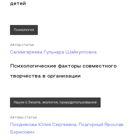
детей
Психология
Автор статьи
Салимгареева Гульнара Шайхулловна
Психологические факторы совместного
творчества в организации
Науки о Земле, экология, природопользование
Авторы статьи
Позднякова Юлия Сергеевна, Подгорный Ярослав
Борисович