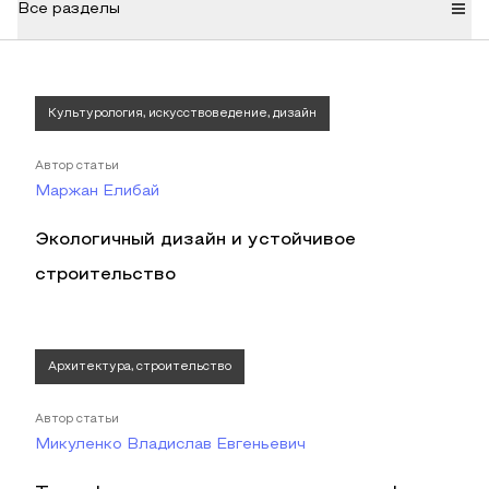
Все разделы
Культурология, искусствоведение, дизайн
Автор статьи
Маржан Елибай
Экологичный дизайн и устойчивое
строительство
Архитектура, строительство
Автор статьи
Микуленко Владислав Евгеньевич