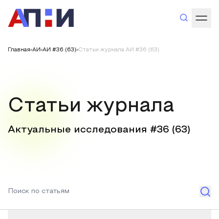
Главная
АИ
АИ #36 (63)
Статьи журнала АИ #36 (63)
Статьи журнала
Актуальные исследования #
36
(
63
)