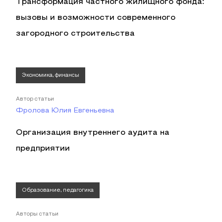
Трансформация частного жилищного фонда:
вызовы и возможности современного
загородного строительства
Экономика, финансы
Автор статьи
Фролова Юлия Евгеньевна
Организация внутреннего аудита на
предприятии
Образование, педагогика
Авторы статьи