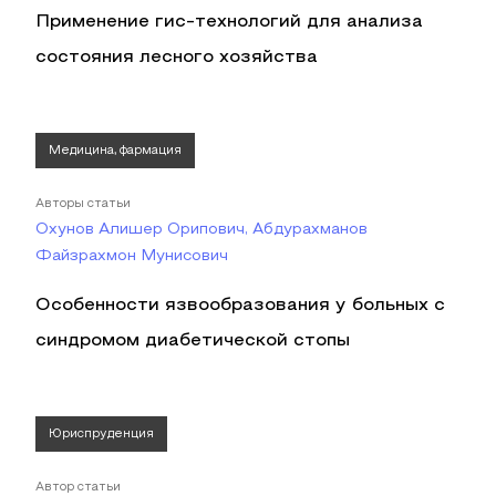
Применение гис-технологий для анализа
состояния лесного хозяйства
Медицина, фармация
Авторы статьи
Охунов Алишер Орипович, Абдурахманов
Файзрахмон Мунисович
Особенности язвообразования у больных с
синдромом диабетической стопы
Юриспруденция
Автор статьи