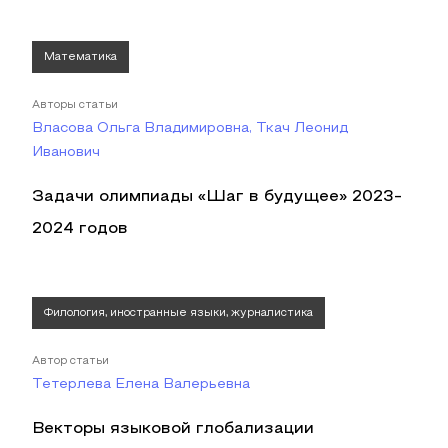
Математика
Авторы статьи
Власова Ольга Владимировна, Ткач Леонид
Иванович
Задачи олимпиады «Шаг в будущее» 2023-
2024 годов
Филология, иностранные языки, журналистика
Автор статьи
Тетерлева Елена Валерьевна
Векторы языковой глобализации