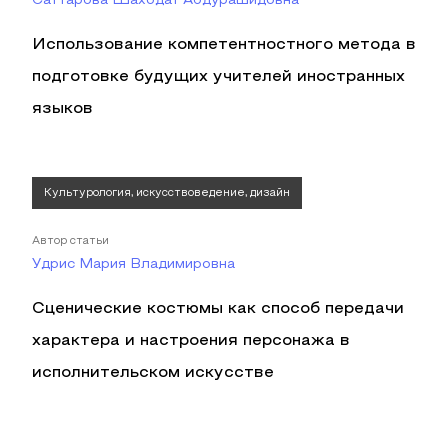
Саттарова Шаходат Абдурашидовна
Использование компетентностного метода в
подготовке будущих учителей иностранных
языков
Культурология, искусствоведение, дизайн
Автор статьи
Удрис Мария Владимировна
Сценические костюмы как способ передачи
характера и настроения персонажа в
исполнительском искусстве