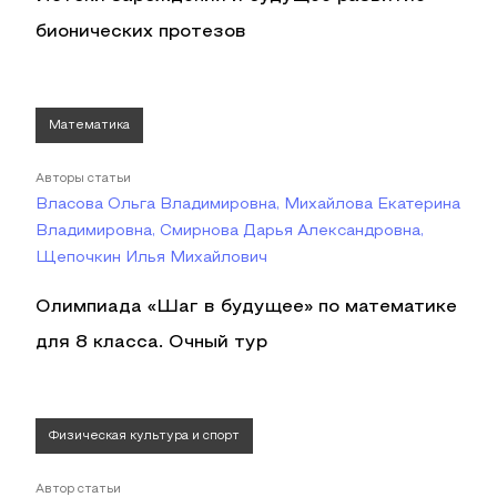
бионических протезов
Математика
Авторы статьи
Власова Ольга Владимировна, Михайлова Екатерина
Владимировна, Смирнова Дарья Александровна,
Щепочкин Илья Михайлович
Олимпиада «Шаг в будущее» по математике
для 8 класса. Очный тур
Физическая культура и спорт
Автор статьи