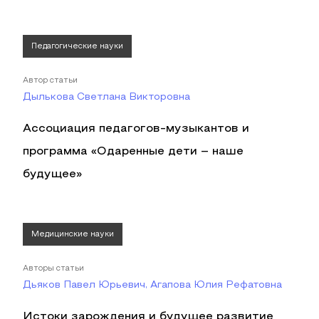
Педагогические науки
Автор статьи
Дылькова Светлана Викторовна
Ассоциация педагогов-музыкантов и
программа «Одаренные дети – наше
будущее»
Медицинские науки
Авторы статьи
Дьяков Павел Юрьевич, Агапова Юлия Рефатовна
Истоки зарождения и будущее развитие