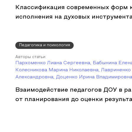
Классификация современных форм 
исполнения на духовых инструмент
Педагогика и психология
Авторы статьи
Пархоменко Лиана Сергеевна, Бабынина Елен
Колесникова Марина Николаевна, Лавриненко
Александровна, Доценко Ирина Владимировн
Взаимодействие педагогов ДОУ в р
от планирования до оценки результ