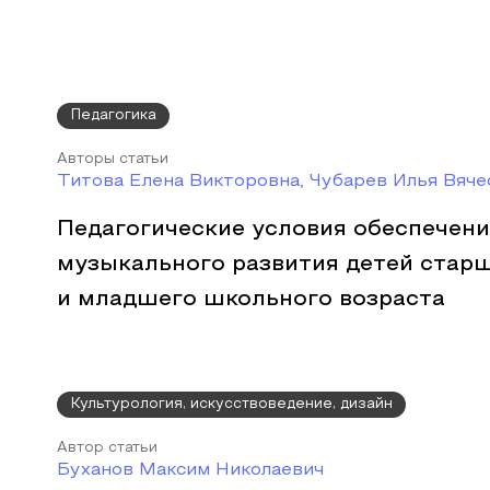
Педагогика
Авторы статьи
Титова Елена Викторовна, Чубарев Илья Вяче
Педагогические условия обеспечен
музыкального развития детей стар
и младшего школьного возраста
Культурология, искусствоведение, дизайн
Автор статьи
Буханов Максим Николаевич