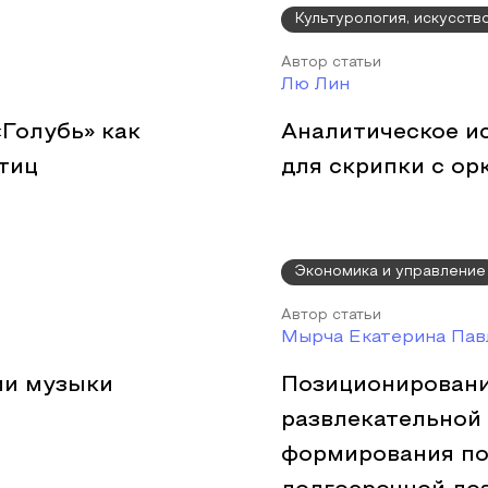
Культурология, искусств
Автор статьи
Лю Лин
Голубь» как
Аналитическое и
тиц
для скрипки с ор
Экономика и управление
Автор статьи
Мырча Екатерина Пав
ми музыки
Позиционировани
развлекательной
формирования по