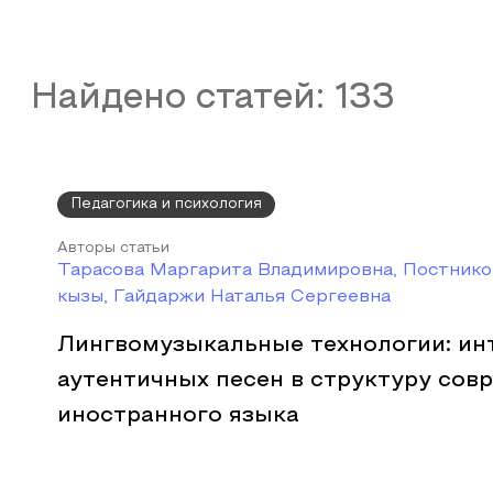
Найдено статей:
133
Педагогика и психология
Авторы статьи
Тарасова Маргарита Владимировна, Постнико
кызы, Гайдаржи Наталья Сергеевна
Лингвомузыкальные технологии: ин
аутентичных песен в структуру сов
иностранного языка