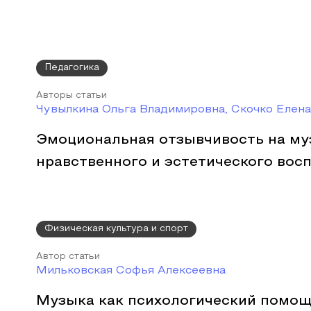
Педагогика
Авторы статьи
Чувылкина Ольга Владимировна, Скочко Елен
Эмоциональная отзывчивость на му
нравственного и эстетического вос
Физическая культура и спорт
Автор статьи
Мильковская Софья Алексеевна
Музыка как психологический помощ