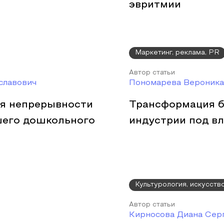
эвритмии
Маркетинг, реклама, PR
Автор статьи
славович
Пономарева Вероника
ия непрерывности
Трансформация б
шего дошкольного
индустрии под в
Культурология, искусств
Автор статьи
Кирносова Диана Сер