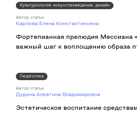
Культурология, искусствоведение, дизайн
Автор статьи
Карпова Елена Константиновна
Фортепианная прелюдия Мессиана «
важный шаг к воплощению образа п
Педагогика
Автор статьи
Дудина Алевтина Владимировна
Эстетическое воспитание средства