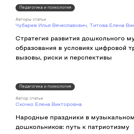
Педагогика и психология
Авторы статьи
Чубарев Илья Вячеславович, Титова Елена Ви
Стратегия развития дошкольного м
образования в условиях цифровой 
вызовы, риски и перспективы
Педагогика и психология
Автор статьи
Скочко Елена Викторовна
Народные праздники в музыкальном
дошкольников: путь к патриотизму