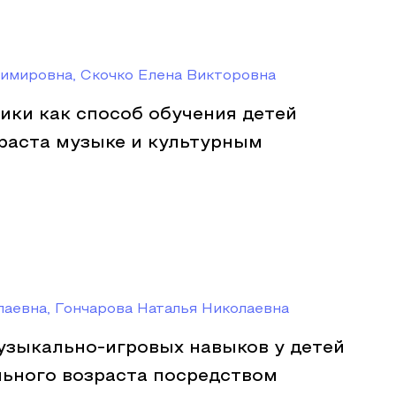
имировна, Скочко Елена Викторовна
ики как способ обучения детей
раста музыке и культурным
аевна, Гончарова Наталья Николаевна
зыкально-игровых навыков у детей
ьного возраста посредством