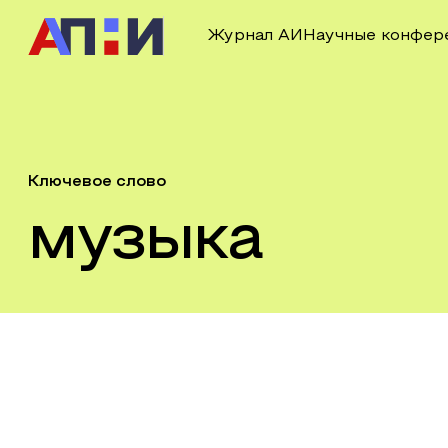
Журнал АИ
Научные конфер
Ключевое слово
музыка