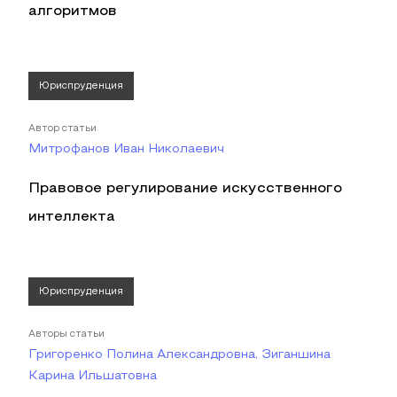
алгоритмов
Юриспруденция
Автор статьи
Митрофанов Иван Николаевич
Правовое регулирование искусственного
интеллекта
Юриспруденция
Авторы статьи
Григоренко Полина Александровна, Зиганшина
Карина Ильшатовна