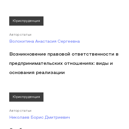
Юриспруденция
Автор статьи
Волокитина Анастасия Сергеевна
Возникновение правовой ответственности в
предпринимательских отношениях: виды и
основания реализации
Юриспруденция
Автор статьи
Николаев Борис Дмитриевич