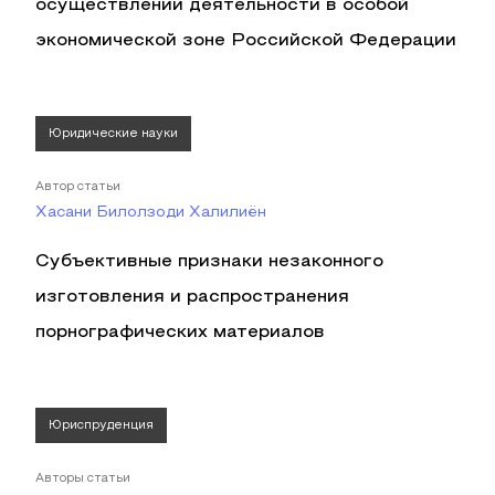
осуществлении деятельности в особой
экономической зоне Российской Федерации
Юридические науки
Автор статьи
Хасани Билолзоди Халилиён
Субъективные признаки незаконного
изготовления и распространения
порнографических материалов
Юриспруденция
Авторы статьи