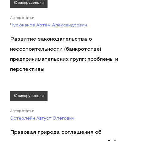
Юриспруденция
Автор статьи
Чурюканов Артём Александрович
Развитие законодательства о
несостоятельности (банкротстве)
предпринимательских групп: проблемы и
перспективы
Юриспруденция
Автор статьи
Эстерлейн Август Олегович
Правовая природа соглашения об