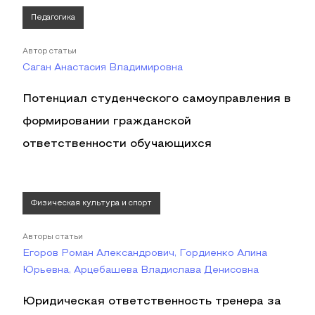
Педагогика
Автор статьи
Саган Анастасия Владимировна
Потенциал студенческого самоуправления в
формировании гражданской
ответственности обучающихся
Физическая культура и спорт
Авторы статьи
Егоров Роман Александрович, Гордиенко Алина
Юрьевна, Арцебашева Владислава Денисовна
Юридическая ответственность тренера за