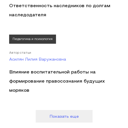
Ответственность наследников по долгам
наследодателя
Педагогика и психология
Автор статьи
Асилян Лилия Варужановна
Влияние воспитательной работы на
формирование правосознания будущих
моряков
Показать еще