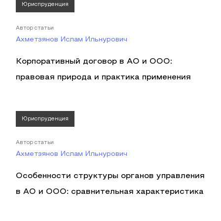
Юриспруденция
Автор статьи
Ахметзянов Ислам Ильнурович
Корпоративный договор в АО и ООО:
правовая природа и практика применения
Юриспруденция
Автор статьи
Ахметзянов Ислам Ильнурович
Особенности структуры органов управления
в АО и ООО: сравнительная характеристика