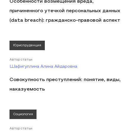
Особенности возмещения вреда,
причиненного утечкой персональных данных
(data breach): гражданско-правовой аспект
Юриспруденция
Автор статьи
Шафигуллина Алина Айдаровна
Совокупность преступлений: понятие, виды,
наказуемость
Социология
Автор статьи