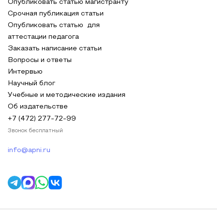
Опубликовать статью магистранту
Срочная публикация статьи
Опубликовать статью для
аттестации педагога
Заказать написание статьи
Вопросы и ответы
Интервью
Научный блог
Учебные и методические издания
Об издательстве
+7 (472) 277-72-99
Звонок бесплатный
info@apni.ru