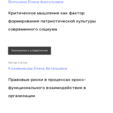
Волошина Елена Анатольевна
Критическое мышление как фактор
формирования патриотической культуры
современного социума
Экономика и управление
Автор статьи
Кожевникова Елена Витальевна
Правовые риски в процессах кросс-
функционального взаимодействия в
организации