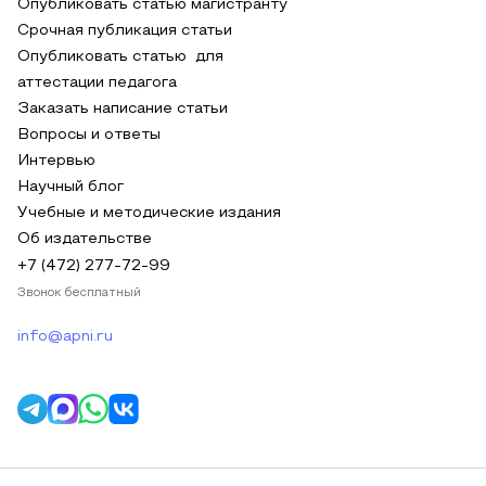
Опубликовать статью магистранту
Срочная публикация статьи
Опубликовать статью для
аттестации педагога
Заказать написание статьи
Вопросы и ответы
Интервью
Научный блог
Учебные и методические издания
Об издательстве
+7 (472) 277-72-99
Звонок бесплатный
info@apni.ru