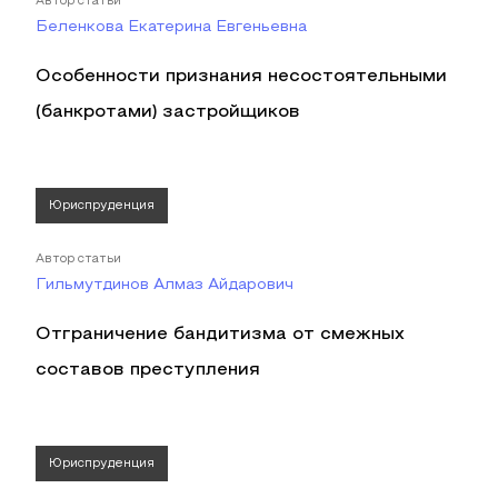
Автор статьи
Беленкова Екатерина Евгеньевна
Особенности признания несостоятельными
(банкротами) застройщиков
Юриспруденция
Автор статьи
Гильмутдинов Алмаз Айдарович
Отграничение бандитизма от смежных
составов преступления
Юриспруденция