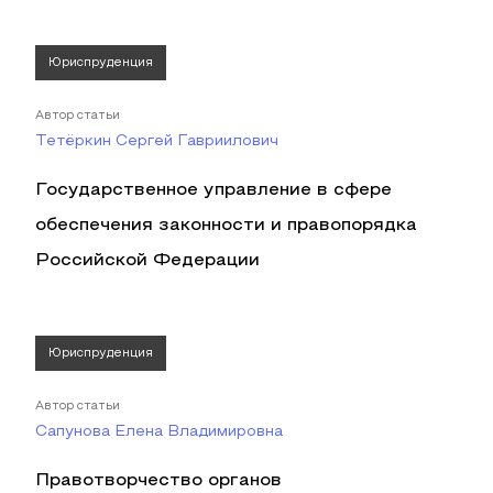
Юриспруденция
Автор статьи
Тетёркин Сергей Гавриилович
Государственное управление в сфере
обеспечения законности и правопорядка
Российской Федерации
Юриспруденция
Автор статьи
Сапунова Елена Владимировна
Правотворчество органов