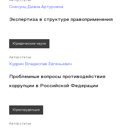
Автор статьи
Снесунц Диана Артуровна
Экспертиза в структуре правоприменения
Юридические науки
Автор статьи
Кудрин Владислав Евгеньевич
Проблемные вопросы противодействия
коррупции в Российской Федерации
Юриспруденция
Автор статьи