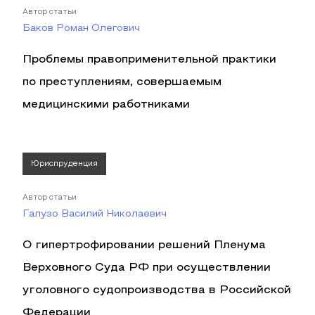
Автор статьи
Баков Роман Олегович
Проблемы правоприменительной практики
по преступлениям, совершаемым
медицинскими работниками
Юриспруденция
Автор статьи
Галузо Василий Николаевич
О гипертрофировании решений Пленума
Верховного Суда РФ при осуществлении
уголовного судопроизводства в Российской
Федерации