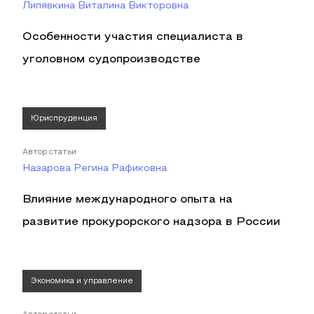
Липявкина Виталина Викторовна
Особенности участия специалиста в
уголовном судопроизводстве
Юриспруденция
Автор статьи
Назарова Регина Рафиковна
Влияние международного опыта на
развитие прокурорского надзора в России
Экономика и управление