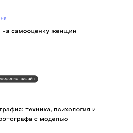
вна
 на самооценку женщин
оведение, дизайн
рафия: техника, психология и
фотографа с моделью