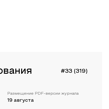
ования
#33 (319)
Размещение PDF-версии журнала
19 августа