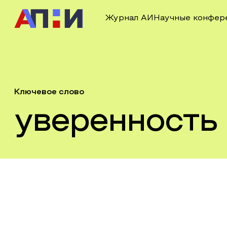
Журнал АИ
Научные конфер
Ключевое слово
уверенность