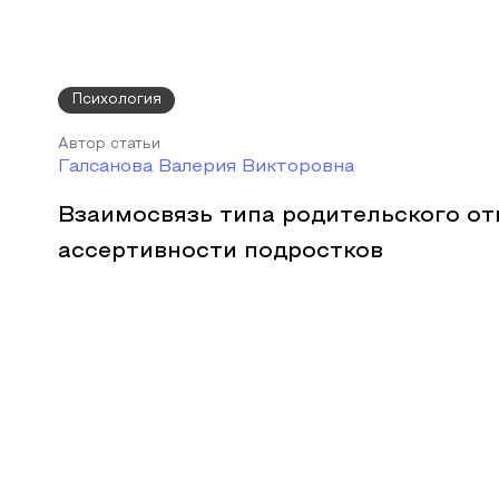
Психология
Автор статьи
Галсанова Валерия Викторовна
Взаимосвязь типа родительского о
ассертивности подростков