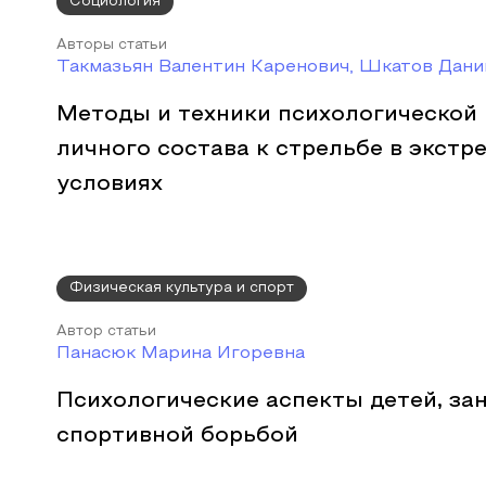
Социология
Авторы статьи
Такмазьян Валентин Каренович, Шкатов Дани
Методы и техники психологической
личного состава к стрельбе в экст
условиях
Физическая культура и спорт
Автор статьи
Панасюк Марина Игоревна
Психологические аспекты детей, з
спортивной борьбой