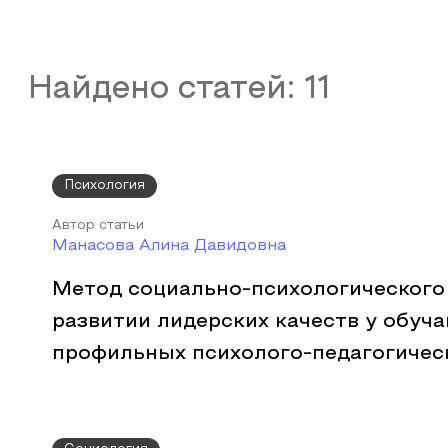
Найдено статей:
11
Психология
Автор статьи
Манасова Алина Давидовна
Метод социально-психологического 
развитии лидерских качеств у обуч
профильных психолого-педагогичес