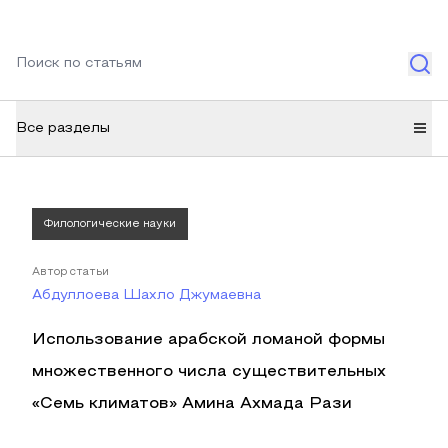
Все разделы
Филологические науки
Автор статьи
Абдуллоева Шахло Джумаевна
Использование арабской ломаной формы
множественного числа существительных
«Семь климатов» Амина Ахмада Рази