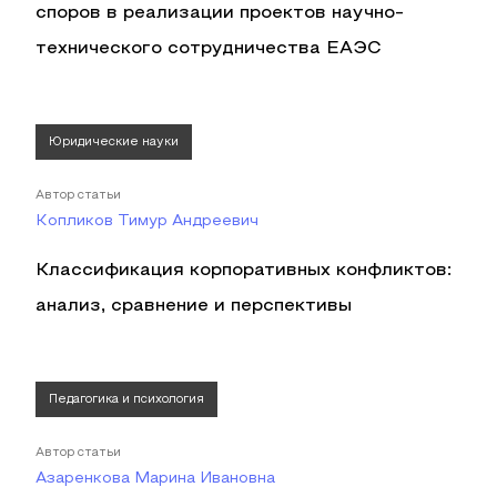
споров в реализации проектов научно-
технического сотрудничества ЕАЭС
Юридические науки
Автор статьи
Копликов Тимур Андреевич
Классификация корпоративных конфликтов:
анализ, сравнение и перспективы
Педагогика и психология
Автор статьи
Азаренкова Марина Ивановна