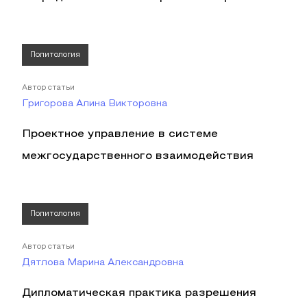
Политология
Автор статьи
Григорова Алина Викторовна
Проектное управление в системе
межгосударственного взаимодействия
Политология
Автор статьи
Дятлова Марина Александровна
Дипломатическая практика разрешения