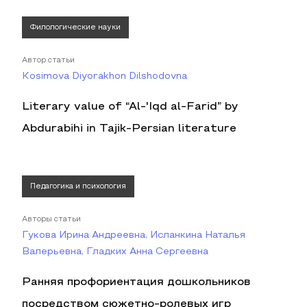
Филологические науки
Автор статьи
Kosimova Diyorakhon Dilshodovna
Literary value of “Al-'Iqd al-Farid” by
Abdurabihi in Tajik-Persian literature
Педагогика и психология
Авторы статьи
Гукова Ирина Андреевна, Исланкина Наталья
Валерьевна, Гладких Анна Сергеевна
Ранняя профориентация дошкольников
посредством сюжетно-ролевых игр