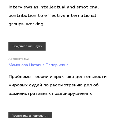
Interviews as intellectual and emotional
contribution to effective international
groups’ working
Юридические науки
Автор статьи
Мамонова Наталья Валерьевна
Проблемы теории и практики деятельности
мировых судей по рассмотрению дел об
административных правонарушениях
Педагогика и психология