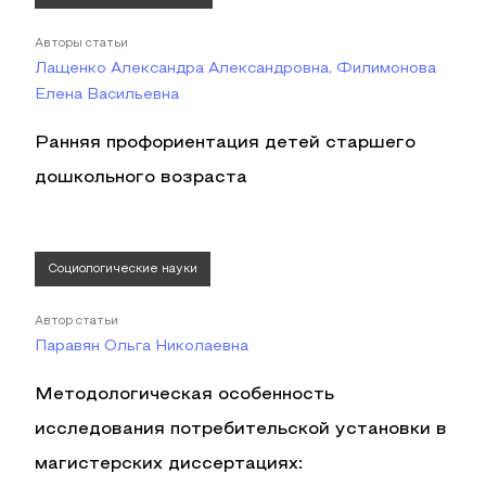
Авторы статьи
Лащенко Александра Александровна, Филимонова
Елена Васильевна
Ранняя профориентация детей старшего
дошкольного возраста
Социологические науки
Автор статьи
Паравян Ольга Николаевна
Методологическая особенность
исследования потребительской установки в
магистерских диссертациях: