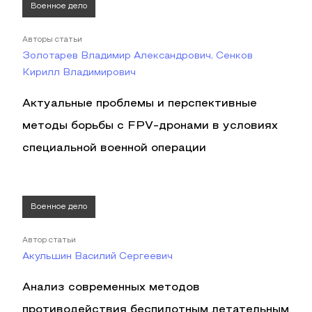
Военное дело
Авторы статьи
Золотарев Владимир Александрович, Сенков
Кирилл Владимирович
Актуальные проблемы и перспективные
методы борьбы с FPV-дронами в условиях
специальной военной операции
Военное дело
Автор статьи
Акульшин Василий Сергеевич
Анализ современных методов
противодействия беспилотным летательным