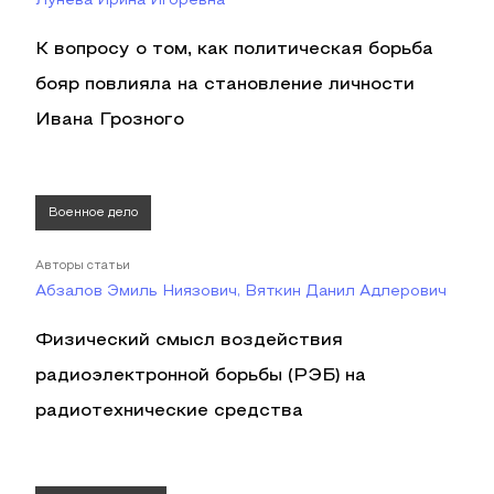
Лунёва Ирина Игоревна
К вопросу о том, как политическая борьба
бояр повлияла на становление личности
Ивана Грозного
Военное дело
Авторы статьи
Абзалов Эмиль Ниязович, Вяткин Данил Адлерович
Физический смысл воздействия
радиоэлектронной борьбы (РЭБ) на
радиотехнические средства