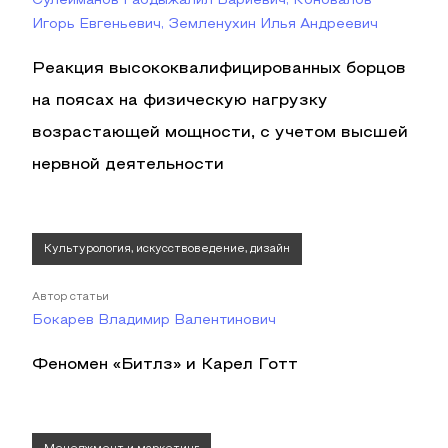
Сулейманов Габдыжалил Бариевич, Коновалов
Игорь Евгеньевич, Земленухин Илья Андреевич
Реакция высококвалифицированных борцов
на поясах на физическую нагрузку
возрастающей мощности, с учетом высшей
нервной деятельности
Культурология, искусствоведение, дизайн
Автор статьи
Бокарев Владимир Валентинович
Феномен «Битлз» и Карел Готт