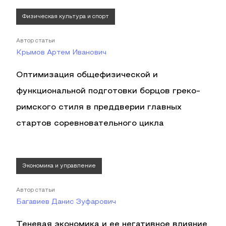
Физическая культура и спорт
Автор статьи
Крымов Артем Иванович
Оптимизация общефизической и
функциональной подготовки борцов греко-
римского стиля в преддверии главных
стартов соревновательного цикла
Экономика и управление
Автор статьи
Багавиев Данис Зуфарович
Теневая экономика и ее негативное влияние