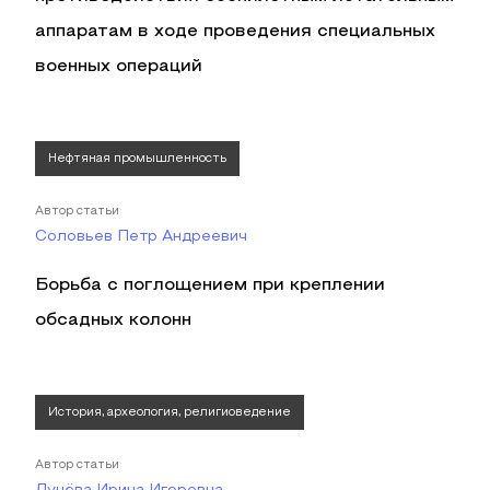
аппаратам в ходе проведения специальных
военных операций
Нефтяная промышленность
Автор статьи
Соловьев Петр Андреевич
Борьба с поглощением при креплении
обсадных колонн
История, археология, религиоведение
Автор статьи