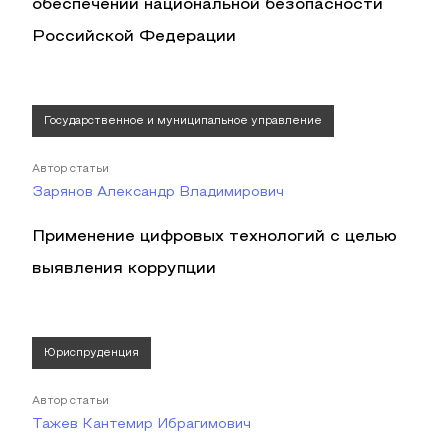
обеспечении национальной безопасности
Российской Федерации
Государственное и муниципальное управление
Автор статьи
Зарянов Александр Владимирович
Применение цифровых технологий с целью
выявления коррупции
Юриспруденция
Автор статьи
Тажев Кантемир Ибрагимович