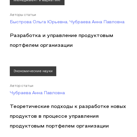
Менеджмент и маркетинг
Авторы статьи
Быстрова Ольга Юрьевна, Чубраева Анна Павловна
Разработка и управление продуктовым
портфелем организации
Экономические науки
Автор статьи
Чубраева Анна Павловна
Теоретические подходы к разработке новых
продуктов в процессе управления
продуктовым портфелем организации