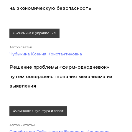
на экономическую безопасность
Экономика и управление
Автор статьи
Чубыкина Ксения Константиновна
Решение проблемы «фирм-однодневок»
путем совершенствования механизма их
выявления
Физическая культура и спорт
Авторы статьи