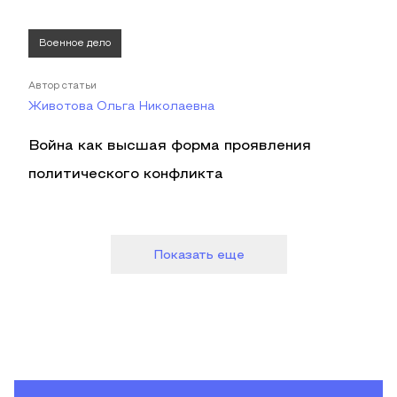
Военное дело
Автор статьи
Животова Ольга Николаевна
Война как высшая форма проявления
политического конфликта
Показать еще