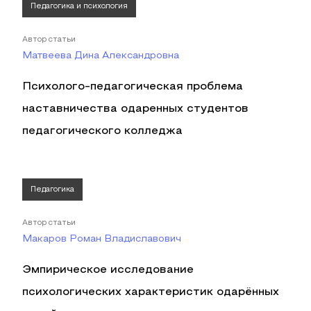
Педагогика и психология
Автор статьи
Матвеева Дина Александровна
Психолого-педагогическая проблема
наставничества одаренных студентов
педагогического колледжа
Педагогика
Автор статьи
Макаров Роман Владиславович
Эмпирическое исследование
психологических характеристик одарённых