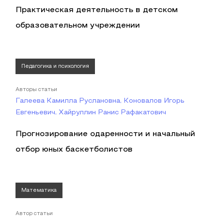
Практическая деятельность в детском
образовательном учреждении
Педагогика и психология
Авторы статьи
Галеева Камилла Руслановна, Коновалов Игорь
Евгеньевич, Хайруллин Ранис Рафакатович
Прогнозирование одаренности и начальный
отбор юных баскетболистов
Математика
Автор статьи