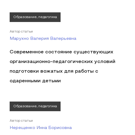
Образование, педагогика
Автор статьи
Марухно Валерия Валерьевна
Современное состояние существующих
организационно-педагогических условий
подготовки вожатых для работы с
одаренными детьми
Образование, педагогика
Автор статьи
Нерещенко Инна Борисовна