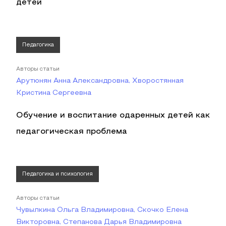
детей
Педагогика
Авторы статьи
Арутюнян Анна Александровна, Хворостянная
Кристина Сергеевна
Обучение и воспитание одаренных детей как
педагогическая проблема
Педагогика и психология
Авторы статьи
Чувылкина Ольга Владимировна, Скочко Елена
Викторовна, Степанова Дарья Владимировна