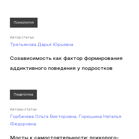
Психология
Автор статьи
Третьякова Дарья Юрьевна
Созависимость как фактор формирования
аддиктивного поведения у подростков
Педагогика
Авторы статьи
Горбачева Ольга Викторовна, Горюшина Наталья
Фёдоровна
Мосты к самостоятельности: психолого-