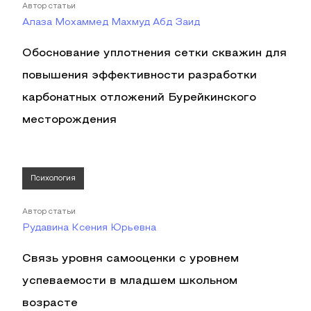
Автор статьи
Алаза Мохаммед Махмуд Абд Заид
Обоснование уплотнения сетки скважин для
повышения эффективности разработки
карбонатных отложений Бурейкинского
месторождения
Психология
Автор статьи
Рудавина Ксения Юрьевна
Связь уровня самооценки с уровнем
успеваемости в младшем школьном
возрасте