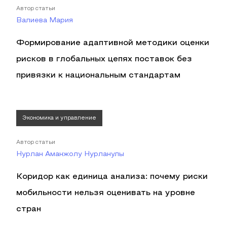
Автор статьи
Валиева Мария
Формирование адаптивной методики оценки
рисков в глобальных цепях поставок без
привязки к национальным стандартам
Экономика и управление
Автор статьи
Нурлан Аманжолу Нурланулы
Коридор как единица анализа: почему риски
мобильности нельзя оценивать на уровне
стран