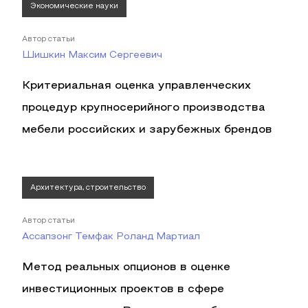
Экономические науки
Автор статьи
Шишкин Максим Сергеевич
Критериальная оценка управленческих
процедур крупносерийного производства
мебели российских и зарубежных брендов
Архитектура, строительство
Автор статьи
Ассапзонг Темфак Роланд Мартиал
Метод реальных опционов в оценке
инвестиционных проектов в сфере