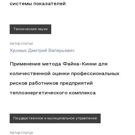
системы показателей
Технические науки
Автор статьи
Хромых Дмитрий Валерьевич
Применение метода Файна-Кинни для
количественной оценки профессиональных
рисков работников предприятий
теплоэнергетического комплекса
Государственное и муниципальное управление
Автор статьи