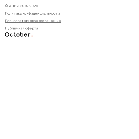
© АПНИ 2014-2026
Политика конфиденциальности
Пользовательское соглашение
Публичная оферта