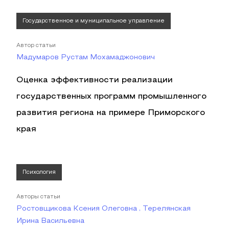
Государственное и муниципальное управление
Автор статьи
Мадумаров Рустам Мохамаджонович
Оценка эффективности реализации
государственных программ промышленного
развития региона на примере Приморского
края
Психология
Авторы статьи
Ростовщикова Ксения Олеговна , Терелянская
Ирина Васильевна