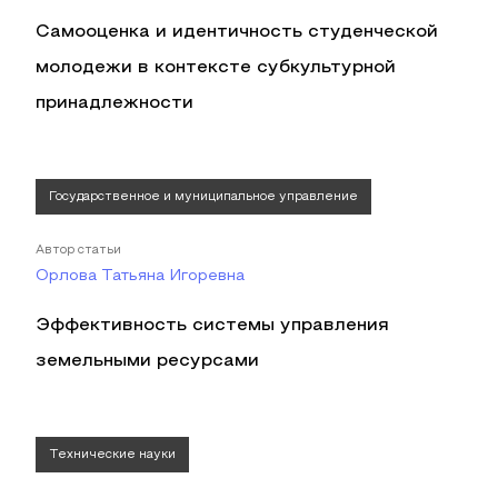
Самооценка и идентичность студенческой
молодежи в контексте субкультурной
принадлежности
Государственное и муниципальное управление
Автор статьи
Орлова Татьяна Игоревна
Эффективность системы управления
земельными ресурсами
Технические науки