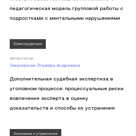
педагогическая модель групповой работы с
подростками с ментальными нарушениями
Юриспруденция
Автор статьи
Закревская Эльвира Андреевна
Дополнительная судебная экспертиза в
уголовном процессе: процессуальные риски
вовлечения эксперта в оценку
доказательств и способы их устранения
Экономика и управление