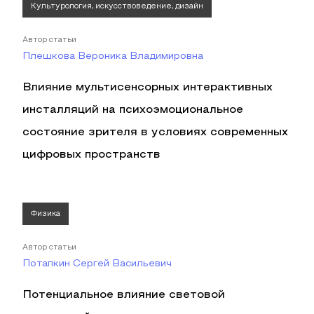
Культурология, искусствоведение, дизайн
Автор статьи
Плешкова Вероника Владимировна
Влияние мультисенсорных интерактивных
инсталляций на психоэмоциональное
состояние зрителя в условиях современных
цифровых пространств
Физика
Автор статьи
Потапкин Сергей Васильевич
Потенциальное влияние световой