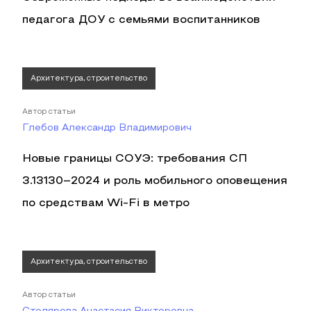
педагога ДОУ с семьями воспитанников
Архитектура, строительство
Автор статьи
Глебов Александр Владимирович
Новые границы СОУЭ: требования СП
3.13130–2024 и роль мобильного оповещения
по средствам Wi‑Fi в метро
Архитектура, строительство
Автор статьи