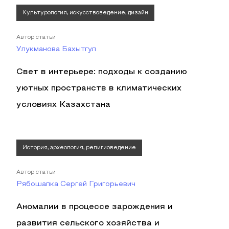
Культурология, искусствоведение, дизайн
Автор статьи
Улукманова Бахытгул
Свет в интерьере: подходы к созданию
уютных пространств в климатических
условиях Казахстана
История, археология, религиоведение
Автор статьи
Рябошапка Сергей Григорьевич
Аномалии в процессе зарождения и
развития сельского хозяйства и