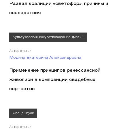
Развал коалиции «светофор»: причины и
последствия
Культурология, искусствоведение, дизайн
Автор статьи
Модина Екатерина Александровна
Применение принципов ренессансной
живописи в композиции свадебных
портретов
Спецвыпуск
Автор статьи