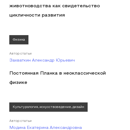
животноводства как свидетельство
цикличности развития
Физика
Автор статьи
Захваткин Александр Юрьевич
Постоянная Планка в неоклассической
физике
Культурология, искусствоведение, дизайн
Автор статьи
Модина Екатерина Александровна