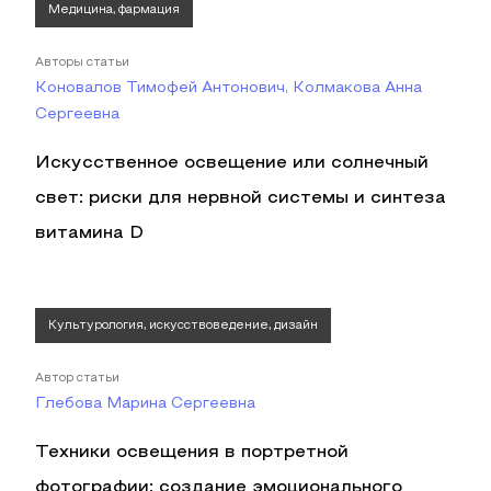
Медицина, фармация
Авторы статьи
Коновалов Тимофей Антонович, Колмакова Анна
Сергеевна
Искусственное освещение или солнечный
свет: риски для нервной системы и синтеза
витамина D
Культурология, искусствоведение, дизайн
Автор статьи
Глебова Марина Сергеевна
Техники освещения в портретной
фотографии: создание эмоционального