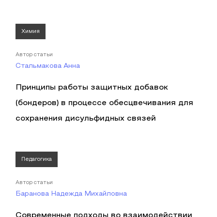
Химия
Автор статьи
Стальмакова Анна
Принципы работы защитных добавок
(бондеров) в процессе обесцвечивания для
сохранения дисульфидных связей
Педагогика
Автор статьи
Баранова Надежда Михайловна
Современные подходы во взаимодействии