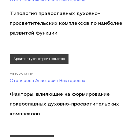
Столярова Анастасия Викторовна
Типология православных духовно-
просветительских комплексов по наиболее
развитой функции
Архитектура, строительство
Автор статьи
Столярова Анастасия Викторовна
Факторы, влияющие на формирование
православных духовно-просветительских
комплексов