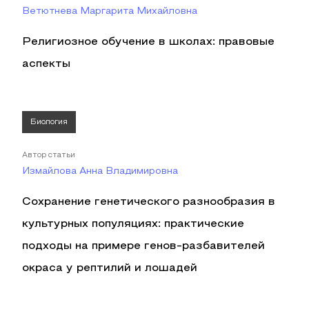
Ветютнева Маргарита Михайловна
Религиозное обучение в школах: правовые
аспекты
Биология
Автор статьи
Измайлова Анна Владимировна
Сохранение генетического разнообразия в
культурных популяциях: практические
подходы на примере генов-разбавителей
окраса у рептилий и лошадей