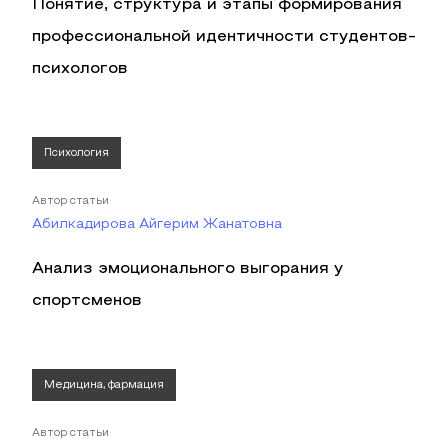
Понятие, структура и этапы формирования
профессиональной идентичности студентов-
психологов
Психология
Автор статьи
Абилкадирова Айгерим Жанатовна
Анализ эмоционального выгорания у
спортсменов
Медицина, фармация
Автор статьи