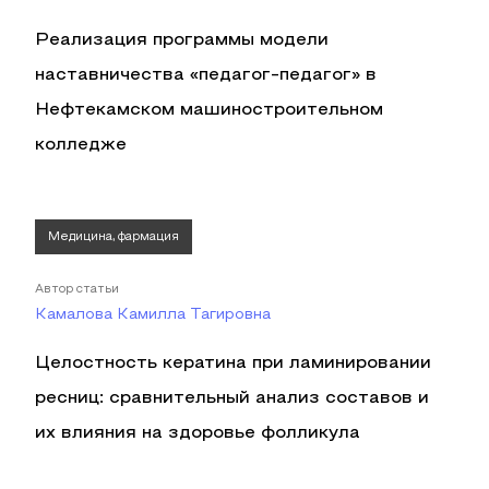
Реализация программы модели
наставничества «педагог-педагог» в
Нефтекамском машиностроительном
колледже
Медицина, фармация
Автор статьи
Камалова Камилла Тагировна
Целостность кератина при ламинировании
ресниц: сравнительный анализ составов и
их влияния на здоровье фолликула