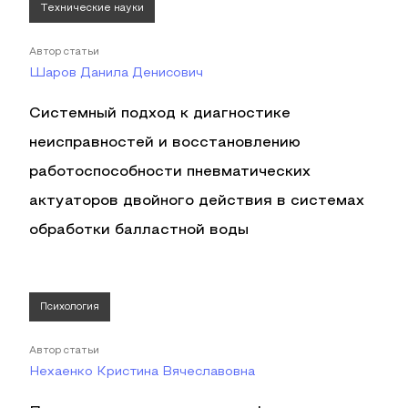
Технические науки
Автор статьи
Шаров Данила Денисович
Системный подход к диагностике
неисправностей и восстановлению
работоспособности пневматических
актуаторов двойного действия в системах
обработки балластной воды
Психология
Автор статьи
Нехаенко Кристина Вячеславовна