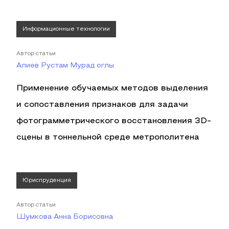
Информационные технологии
Автор статьи
Алиев Рустам Мурад оглы
Применение обучаемых методов выделения
и сопоставления признаков для задачи
фотограмметрического восстановления 3D-
сцены в тоннельной среде метрополитена
Юриспруденция
Автор статьи
Шумкова Анна Борисовна