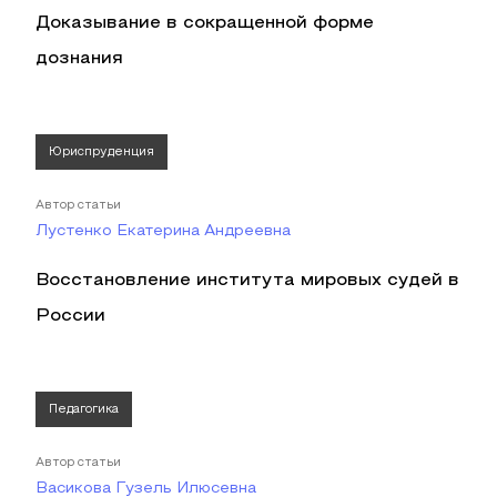
Доказывание в сокращенной форме
дознания
Юриспруденция
Автор статьи
Лустенко Екатерина Андреевна
Восстановление института мировых судей в
России
Педагогика
Автор статьи
Васикова Гузель Илюсевна