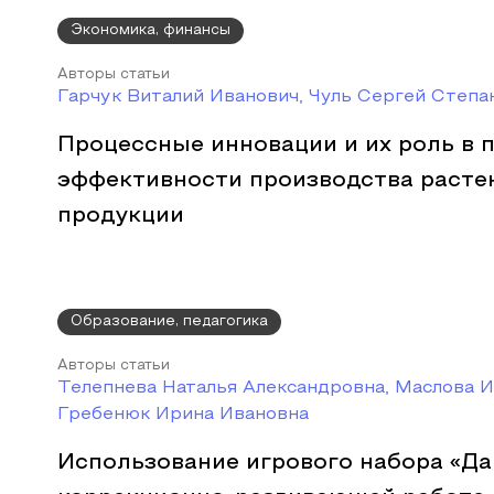
Экономика, финансы
Авторы статьи
Гарчук Виталий Иванович, Чуль Сергей Степа
Процессные инновации и их роль в
эффективности производства расте
продукции
Образование, педагогика
Авторы статьи
Телепнева Наталья Александровна, Маслова И
Гребенюк Ирина Ивановна
Использование игрового набора «Д