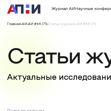
Журнал АИ
Научные конфер
Главная
АИ
АИ #44 (71)
Статьи журнала АИ #44 (71)
Статьи ж
Актуальные исследовани