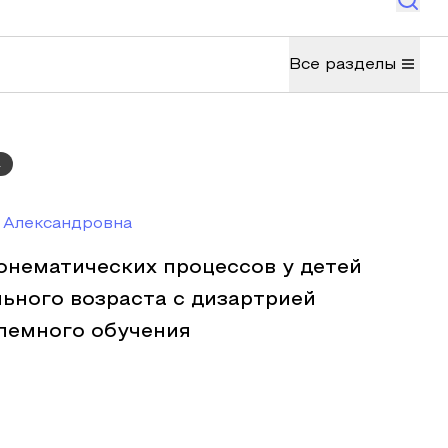
Все разделы
а
 Александровна
нематических процессов у детей
ьного возраста с дизартрией
лемного обучения