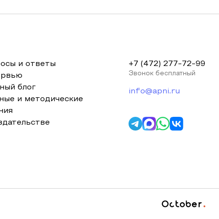
осы и ответы
+7 (472) 277-72-99
Звонок бесплатный
ервью
ный блог
info@apni.ru
ные и методические
ния
здательстве