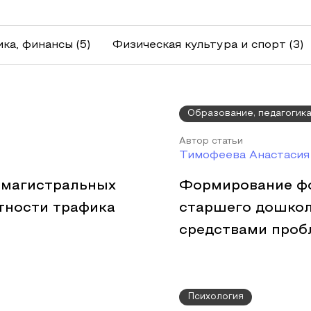
ка, финансы
(5)
Физическая культура и спорт
(3)
Образование, педагогик
Автор статьи
Тимофеева Анастасия
 магистральных
Формирование фо
отности трафика
старшего дошкол
средствами проб
Психология