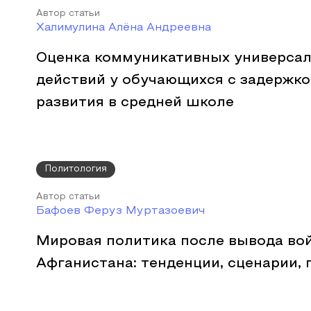
Автор статьи
Халимулина Алёна Андреевна
Оценка коммуникативных универса
действий у обучающихся с задержко
развития в средней школе
Политология
Автор статьи
Бафоев Феруз Муртазоевич
Мировая политика после вывода во
Афганистана: тенденции, сценарии,