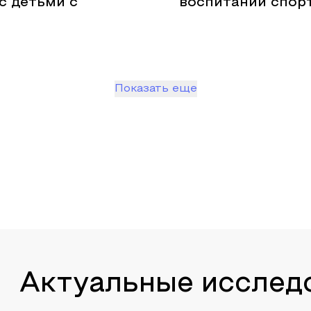
с детьми с
воспитании спор
Показать еще
Актуальные исслед