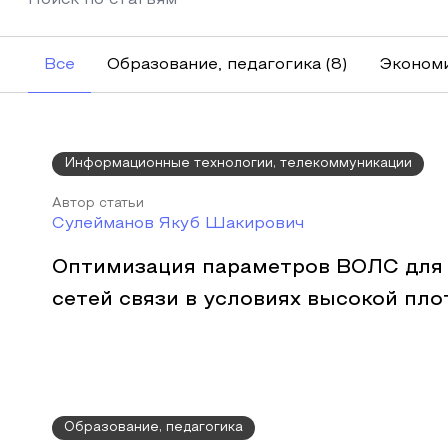
Все
Образование, педагогика
(8)
Экономи
Информационные технологии, телекоммуникации
Автор статьи
Сулейманов Якуб Шакирович
Оптимизация параметров ВОЛС для
сетей связи в условиях высокой пл
Образование, педагогика