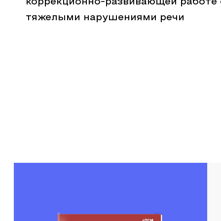
коррекционно-развивающей работе 
тяжелыми нарушениями речи