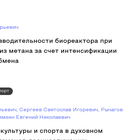
рьевич
водительности биореактора при
из метана за счет интенсификации
бмена
порт
ьевич, Сергеев Святослав Игоревич, Рычагов
ямзин Евгений Николаевич
культуры и спорта в духовном