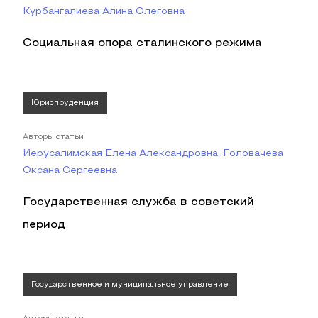
Курбангалиева Алина Олеговна
Социальная опора сталинского режима
Юриспруденция
Авторы статьи
Иерусалимская Елена Александровна, Головачева
Оксана Сергеевна
Государственная служба в советский
период
Государственное и муниципальное управление