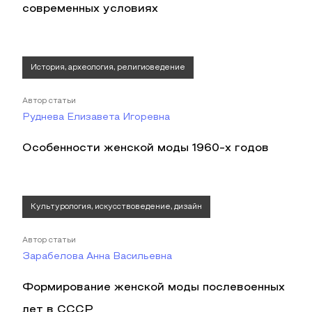
современных условиях
История, археология, религиоведение
Автор статьи
Руднева Елизавета Игоревна
Особенности женской моды 1960-х годов
Культурология, искусствоведение, дизайн
Автор статьи
Зарабелова Анна Васильевна
Формирование женской моды послевоенных
лет в СССР