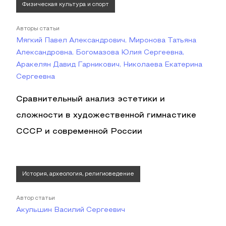
Физическая культура и спорт
Авторы статьи
Мягкий Павел Александрович, Миронова Татьяна
Александровна, Богомазова Юлия Сергеевна,
Аракелян Давид Гарникович, Николаева Екатерина
Сергеевна
Сравнительный анализ эстетики и
сложности в художественной гимнастике
СССР и современной России
История, археология, религиоведение
Автор статьи
Акульшин Василий Сергеевич