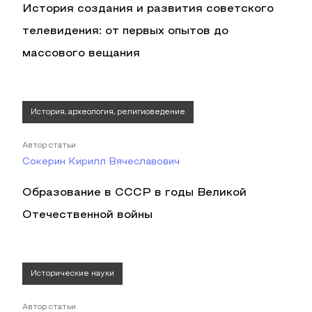
История создания и развития советского
телевидения: от первых опытов до
массового вещания
История, археология, религиоведение
Автор статьи
Сокерин Кирилл Вячеславович
Образование в СССР в годы Великой
Отечественной войны
Исторические науки
Автор статьи