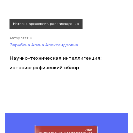
История, археология, религиоведение
Автор статьи
Зарубина Алина Александровна
Научно-техническая интеллигенция:
историографический обзор