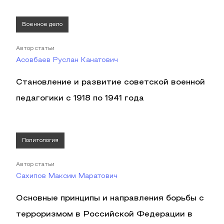
Военное дело
Автор статьи
Асовбаев Руслан Канатович
Становление и развитие советской военной
педагогики с 1918 по 1941 года
Политология
Автор статьи
Сахипов Максим Маратович
Основные принципы и направления борьбы с
терроризмом в Российской Федерации в