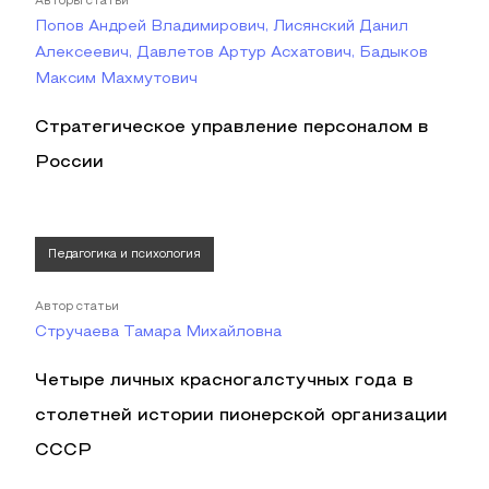
Авторы статьи
Попов Андрей Владимирович, Лисянский Данил
Алексеевич, Давлетов Артур Асхатович, Бадыков
Максим Махмутович
Стратегическое управление персоналом в
России
Педагогика и психология
Автор статьи
Стручаева Тамара Михайловна
Четыре личных красногалстучных года в
столетней истории пионерской организации
СССР