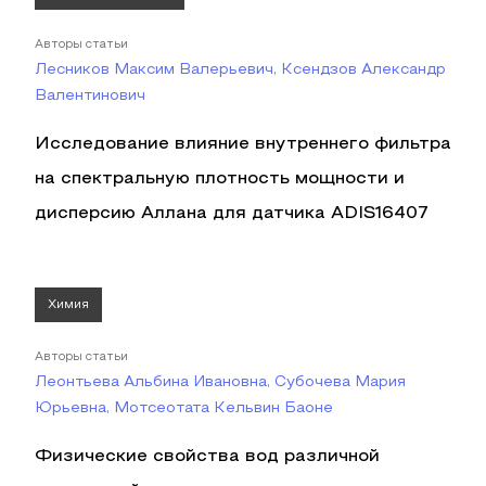
Авторы статьи
Лесников Максим Валерьевич, Ксендзов Александр
Валентинович
Исследование влияние внутреннего фильтра
на спектральную плотность мощности и
дисперсию Аллана для датчика ADIS16407
Химия
Авторы статьи
Леонтьева Альбина Ивановна, Субочева Мария
Юрьевна, Мотсеотата Кельвин Баоне
Физические свойства вод различной