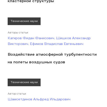
кластерной структуры
Технические науки
Авторы статьи
Кагиров Фидан Фанисович, Шишков Александр
Викторович, Ефимов Владислав Евгеньевич
Воздействие атмосферной турбулентности
на полеты воздушных судов
Технические науки
Автор статьи
Шамсетдинов Альфред Ильдарович