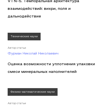
VTN-5. Темпоральная архитектура
взаимодействий: вихри, поля и
дальнодействие
Технические науки
Автор статьи
Фурман Николай Николаевич
Оценка возможности уплотнения упаковки
смеси минеральных наполнителей
Физико-математические науки
Автор статьи