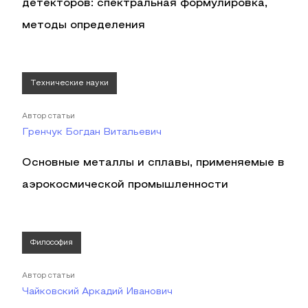
детекторов: спектральная формулировка,
методы определения
Технические науки
Автор статьи
Гренчук Богдан Витальевич
Основные металлы и сплавы, применяемые в
аэрокосмической промышленности
Философия
Автор статьи
Чайковский Аркадий Иванович