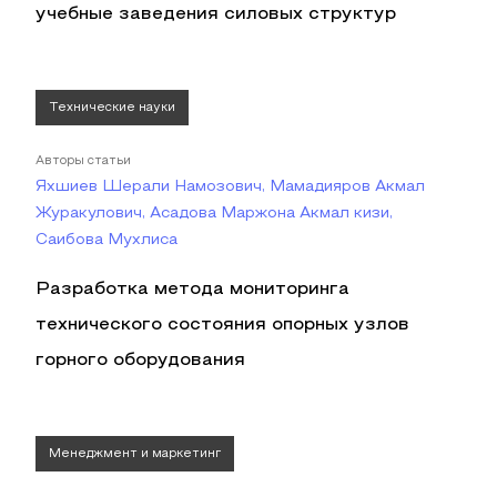
учебные заведения силовых структур
Технические науки
Авторы статьи
Яхшиев Шерали Намозович, Мамадияров Акмал
Журакулович, Асадова Маржона Акмал кизи,
Саибова Мухлиса
Разработка метода мониторинга
технического состояния опорных узлов
горного оборудования
Менеджмент и маркетинг