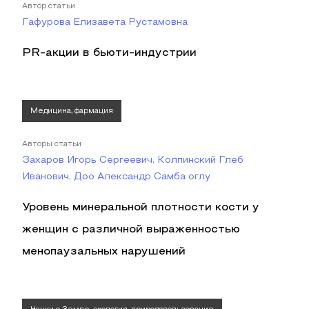
Автор статьи
Гафурова Елизавета Рустамовна
PR-акции в бьюти-индустрии
Медицина, фармация
Авторы статьи
Захаров Игорь Сергеевич, Колпинский Глеб
Иванович, Доо Александр Самба оглу
Уровень минеральной плотности кости у
женщин с различной выраженностью
менопаузальных нарушений