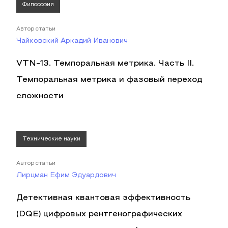
Философия
Автор статьи
Чайковский Аркадий Иванович
VTN-13. Темпоральная метрика. Часть II.
Темпоральная метрика и фазовый переход
сложности
Технические науки
Автор статьи
Лирцман Ефим Эдуардович
Детективная квантовая эффективность
(DQE) цифровых рентгенографических