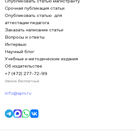
Опубликовать статью магистранту
Срочная публикация статьи
Опубликовать статью для
аттестации педагога
Заказать написание статьи
Вопросы и ответы
Интервью
Научный блог
Учебные и методические издания
Об издательстве
+7 (472) 277-72-99
Звонок бесплатный
info@apni.ru