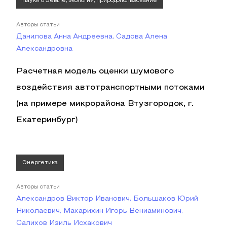
Науки о Земле, экология, природопользование
Авторы статьи
Данилова Анна Андреевна, Садова Алена
Александровна
Расчетная модель оценки шумового
воздействия автотранспортными потоками
(на примере микрорайона Втузгородок, г.
Екатеринбург)
Энергетика
Авторы статьи
Александров Виктор Иванович, Большаков Юрий
Николаевич, Макарихин Игорь Вениаминович,
Салихов Изиль Исхакович