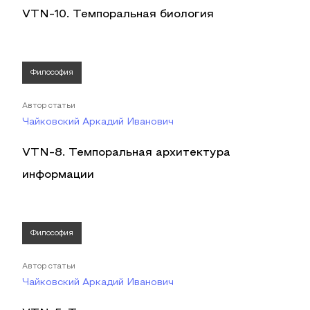
VTN-10. Темпоральная биология
Философия
Автор статьи
Чайковский Аркадий Иванович
VTN-8. Темпоральная архитектура
информации
Философия
Автор статьи
Чайковский Аркадий Иванович