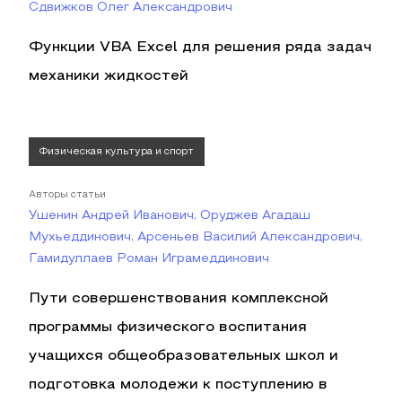
Сдвижков Олег Александрович
Функции VBA Excel для решения ряда задач
механики жидкостей
Физическая культура и спорт
Авторы статьи
Ушенин Андрей Иванович, Оруджев Агадаш
Мухьеддинович, Арсеньев Василий Александрович,
Гамидуллаев Роман Играмеддинович
Пути совершенствования комплексной
программы физического воспитания
учащихся общеобразовательных школ и
подготовка молодежи к поступлению в