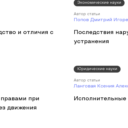
Экономические науки
Автор статьи
Попов Дмитрий Игоре
дство и отличия с
Последствия нару
устранения
Юридические науки
Автор статьи
Ланговая Ксения Але
 правами при
Исполнительные
ез движения