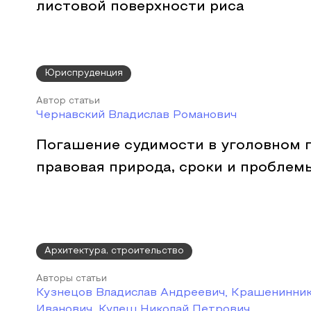
листовой поверхности риса
Юриспруденция
Автор статьи
Чернавский Владислав Романович
Погашение судимости в уголовном п
правовая природа, сроки и проблем
Архитектура, строительство
Авторы статьи
Кузнецов Владислав Андреевич, Крашенинни
Иванович, Кулеш Николай Петрович