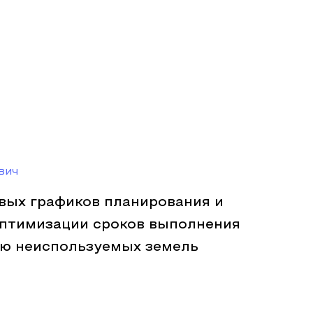
вич
вых графиков планирования и
оптимизации сроков выполнения
ию неиспользуемых земель