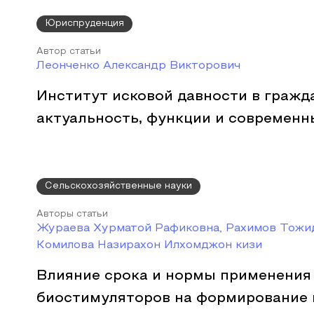
Юриспруденция
Автор статьи
Леонченко Александр Викторович
Институт исковой давности в гражд
актуальность, функции и современ
Сельскохозяйственные науки
Авторы статьи
Жураева Хурматой Рафиковна, Рахимов Тожи
Комилова Назирахон Илхомджон кизи
Влияние срока и нормы применения
биостимуляторов на формирование