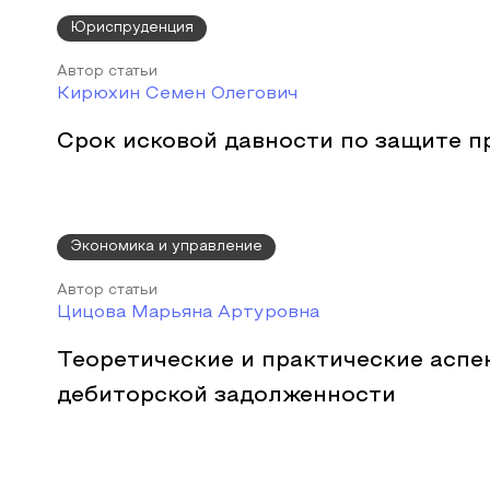
Юриспруденция
Автор статьи
Кирюхин Семен Олегович
Срок исковой давности по защите п
Экономика и управление
Автор статьи
Цицова Марьяна Артуровна
Теоретические и практические аспе
дебиторской задолженности