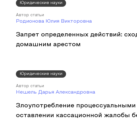
Юридические науки
Автор статьи
Родионова Юлия Викторовна
Запрет определенных действий: схо
домашним арестом
Юридические науки
Автор статьи
Нешель Дарья Александровна
Злоупотребление процессуальными
оставлении кассационной жалобы б