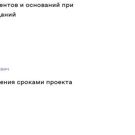
ентов и оснований при
даний
вич
ения сроками проекта