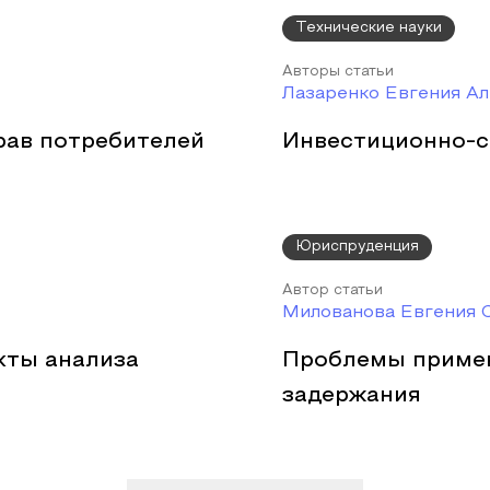
Технические науки
Авторы статьи
Лазаренко Евгения Ал
рав потребителей
Инвестиционно-
Юриспруденция
Автор статьи
Милованова Евгения 
кты анализа
Проблемы приме
задержания