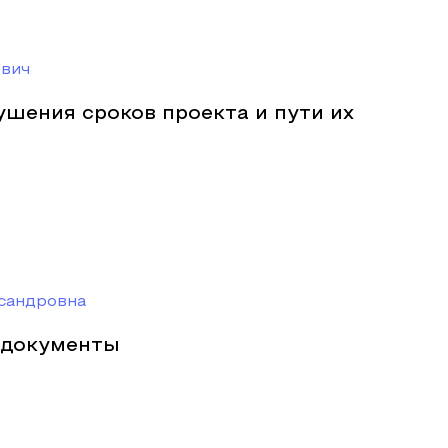
вич
шения сроков проекта и пути их
ксандровна
 документы