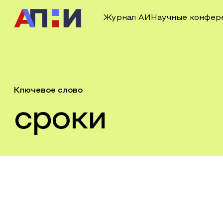
Журнал АИ
Научные конфер
Ключевое слово
сроки