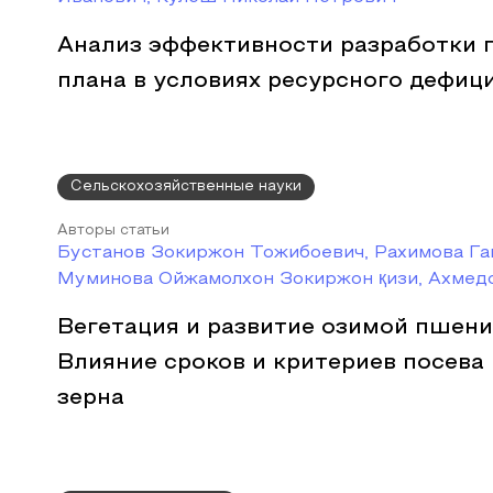
Анализ эффективности разработки 
плана в условиях ресурсного дефиц
Сельскохозяйственные науки
Авторы статьи
Бустанов Зокиржон Тожибоевич, Рахимова Га
Муминова Ойжамолхон Зокиржон қизи, Ахмед
Вегетация и развитие озимой пшени
Влияние сроков и критериев посева
зерна