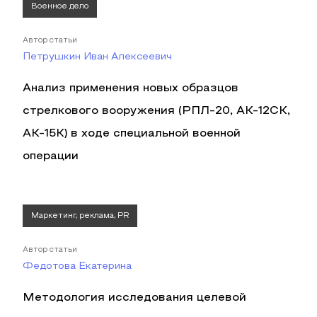
Военное дело
Автор статьи
Петрушкин Иван Алексеевич
Анализ применения новых образцов
стрелкового вооружения (РПЛ-20, АК-12СК,
АК-15К) в ходе специальной военной
операции
Маркетинг, реклама, PR
Автор статьи
Федотова Екатерина
Методология исследования целевой