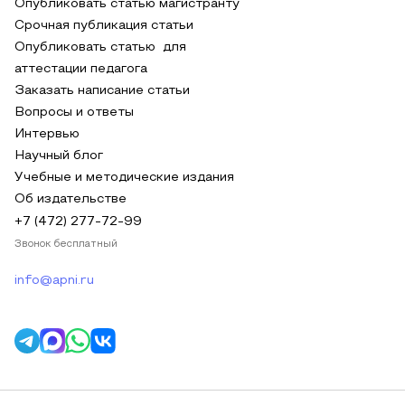
Опубликовать статью магистранту
Срочная публикация статьи
Опубликовать статью для
аттестации педагога
Заказать написание статьи
Вопросы и ответы
Интервью
Научный блог
Учебные и методические издания
Об издательстве
+7 (472) 277-72-99
Звонок бесплатный
info@apni.ru