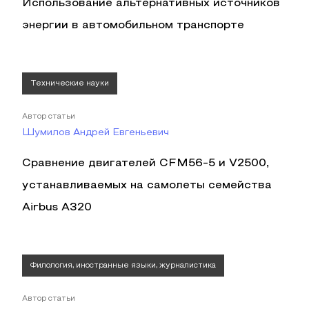
Использование альтернативных источников
энергии в автомобильном транспорте
Технические науки
Автор статьи
Шумилов Андрей Евгеньевич
Сравнение двигателей CFM56-5 и V2500,
устанавливаемых на самолеты семейства
Airbus A320
Филология, иностранные языки, журналистика
Автор статьи