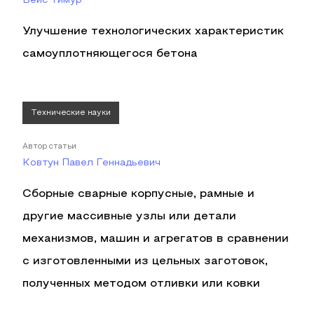
Вейс Тимур
Улучшение технологических характеристик
самоуплотняющегося бетона
Технические науки
Автор статьи
Ковтун Павел Геннадьевич
Сборные сварные корпусные, рамные и
другие массивные узлы или детали
механизмов, машин и агрегатов в сравнении
с изготовленными из цельных заготовок,
полученных методом отливки или ковки