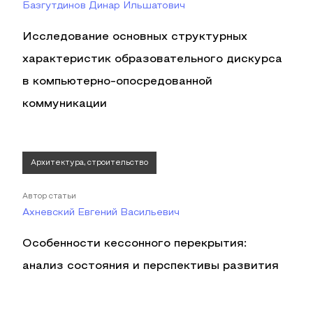
Базгутдинов Динар Ильшатович
Исследование основных структурных
характеристик образовательного дискурса
в компьютерно-опосредованной
коммуникации
Архитектура, строительство
Автор статьи
Ахневский Евгений Васильевич
Особенности кессонного перекрытия:
анализ состояния и перспективы развития