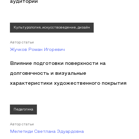
аудитории
Культурология, искусствоведение, дизайн
Автор статьи
Жучков Роман Игоревич
Влияние подготовки поверхности на
долговечность и визуальные
характеристики художественного покрытия
Педагогика
Автор статьи
Мелетиди Светлана Эдуардовна