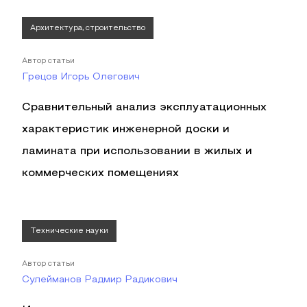
Архитектура, строительство
Автор статьи
Грецов Игорь Олегович
Сравнительный анализ эксплуатационных
характеристик инженерной доски и
ламината при использовании в жилых и
коммерческих помещениях
Технические науки
Автор статьи
Сулейманов Радмир Радикович