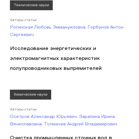
Технические науки
Авторы статьи
Рогинская Любовь Эммануиловна, Горбунов Антон
Сергеевич
Исследование энергетических и
электромагнитных характеристик
полупроводниковых выпрямителей
Химические науки
Авторы статьи
Осетров Александр Юрьевич, Зарапина Ирина
Вячеславовна, Толмачев Андрей Владимирович
Очистка промышленных сточных вод в