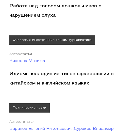
Работа над голосом дошкольников с
нарушением слуха
Филология, иностранные языки, журналистика
Автор статьи
Ризоева Манижа
Идиомы как один из типов фразеологии в
китайском и английском языках
Технические науки
Авторы статьи
Баранов Евгений Николаевич, Дураков Владимир