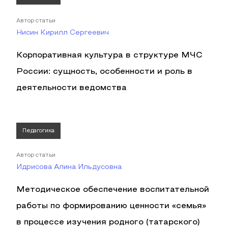
Автор статьи
Нисин Кирилл Сергеевич
Корпоративная культура в структуре МЧС
России: сущность, особенности и роль в
деятельности ведомства
Педагогика
Автор статьи
Идрисова Алина Ильдусовна
Методическое обеспечение воспитательной
работы по формированию ценности «семья»
в процессе изучения родного (татарского)