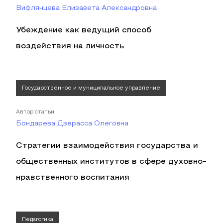
Вифлянцева Елизавета Александровна
Убеждение как ведущий способ
воздействия на личность
Государственное и муниципальное управление
Автор статьи
Бондарева Дзерасса Олеговна
Стратегии взаимодействия государства и
общественных институтов в сфере духовно-
нравственного воспитания
Педагогика