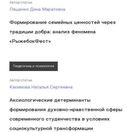
Автор статьи
Лященко Дина Маратовна
Формирование семейных ценностей через
традиции добра: анализ феномена
«РыжебокФест»
Педагогика и психология
Автор статьи
Касимова Наталья Сергеевна
Аксиологические детерминанты
формирования духовно-нравственной сферы
современного студенчества в условиях
социокультурной трансформации