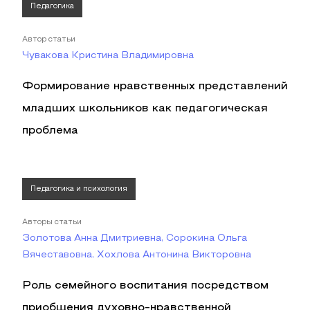
Педагогика
Автор статьи
Чувакова Кристина Владимировна
Формирование нравственных представлений
младших школьников как педагогическая
проблема
Педагогика и психология
Авторы статьи
Золотова Анна Дмитриевна, Сорокина Ольга
Вячеставовна, Хохлова Антонина Викторовна
Роль семейного воспитания посредством
приобщения духовно-нравственной