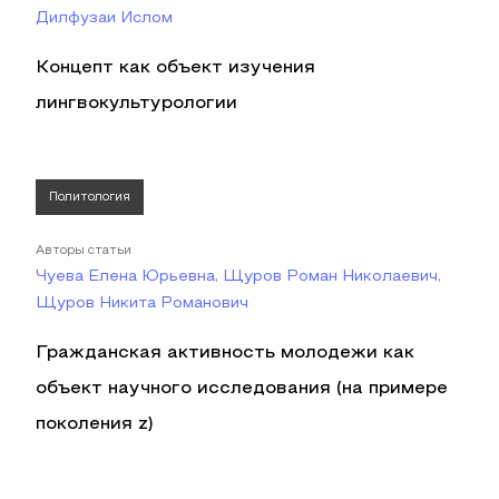
Дилфузаи Ислом
Концепт как объект изучения
лингвокультурологии
Политология
Авторы статьи
Чуева Елена Юрьевна, Щуров Роман Николаевич,
Щуров Никита Романович
Гражданская активность молодежи как
объект научного исследования (на примере
поколения z)