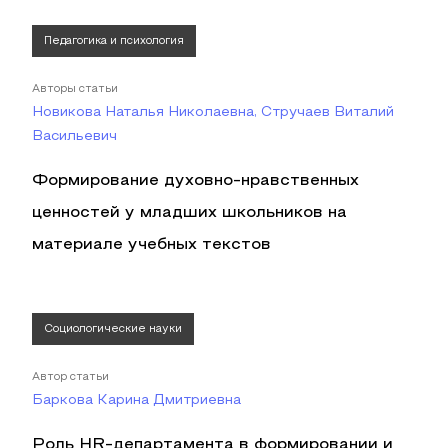
Педагогика и психология
Авторы статьи
Новикова Наталья Николаевна, Стручаев Виталий
Васильевич
Формирование духовно-нравственных
ценностей у младших школьников на
материале учебных текстов
Социологические науки
Автор статьи
Баркова Карина Дмитриевна
Роль HR-департамента в формировании и