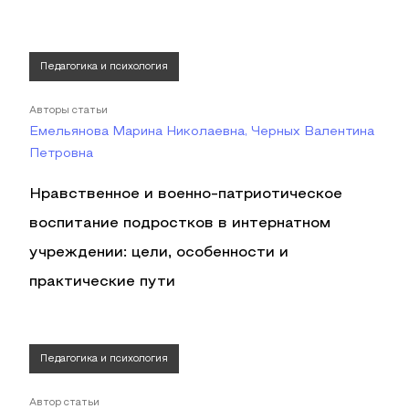
Педагогика и психология
Авторы статьи
Емельянова Марина Николаевна, Черных Валентина
Петровна
Нравственное и военно-патриотическое
воспитание подростков в интернатном
учреждении: цели, особенности и
практические пути
Педагогика и психология
Автор статьи