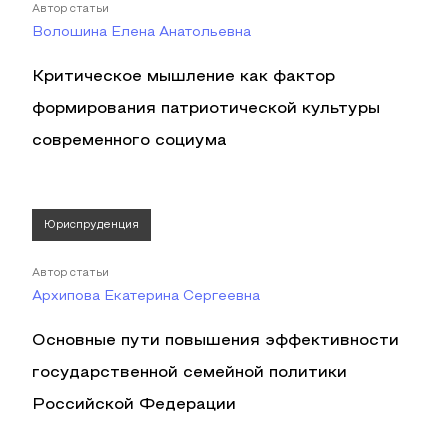
Автор статьи
Волошина Елена Анатольевна
Критическое мышление как фактор
формирования патриотической культуры
современного социума
Юриспруденция
Автор статьи
Архипова Екатерина Сергеевна
Основные пути повышения эффективности
государственной семейной политики
Российской Федерации