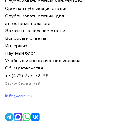
Опубликовать статью магистранту
Срочная публикация статьи
Опубликовать статью для
аттестации педагога
Заказать написание статьи
Вопросы и ответы
Интервью
Научный блог
Учебные и методические издания
Об издательстве
+7 (472) 277-72-99
Звонок бесплатный
info@apni.ru