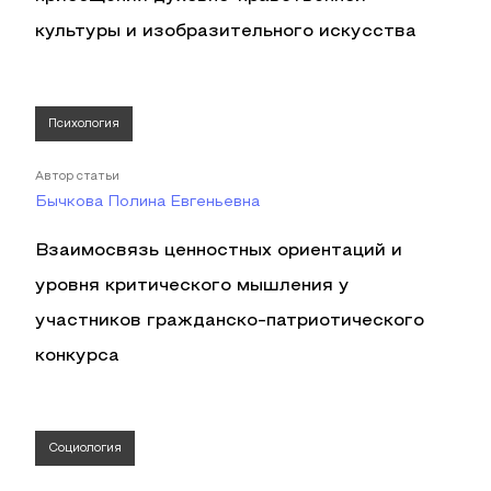
культуры и изобразительного искусства
Психология
Автор статьи
Бычкова Полина Евгеньевна
Взаимосвязь ценностных ориентаций и
уровня критического мышления у
участников гражданско-патриотического
конкурса
Социология