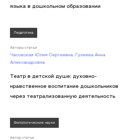
языка в дошкольном образовании
Педагогика
Авторы статьи
Часовская Юлия Сергеевна, Гузеева Анна
Александровна
Театр в детской душе: духовно-
нравственное воспитание дошкольников
через театрализованную деятельность
Филологические науки
Автор статьи