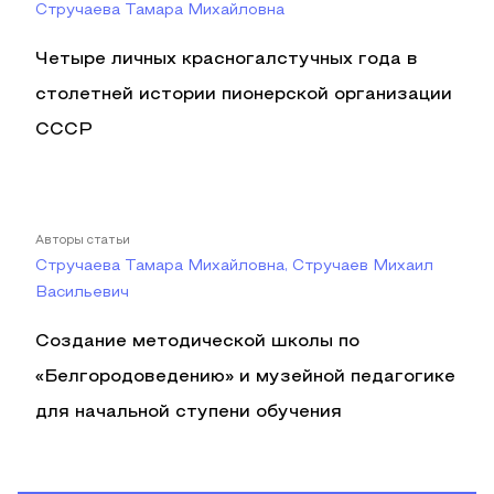
Стручаева Тамара Михайловна
Четыре личных красногалстучных года в
столетней истории пионерской организации
СССР
Авторы статьи
Стручаева Тамара Михайловна, Стручаев Михаил
Васильевич
Создание методической школы по
«Белгородоведению» и музейной педагогике
для начальной ступени обучения