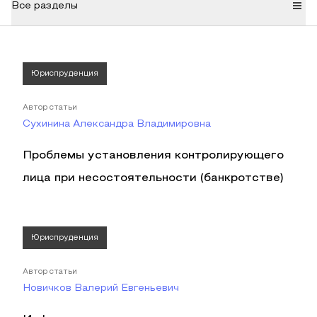
Все разделы
Юриспруденция
Автор статьи
Сухинина Александра Владимировна
Проблемы установления контролирующего
лица при несостоятельности (банкротстве)
Юриспруденция
Автор статьи
Новичков Валерий Евгеньевич