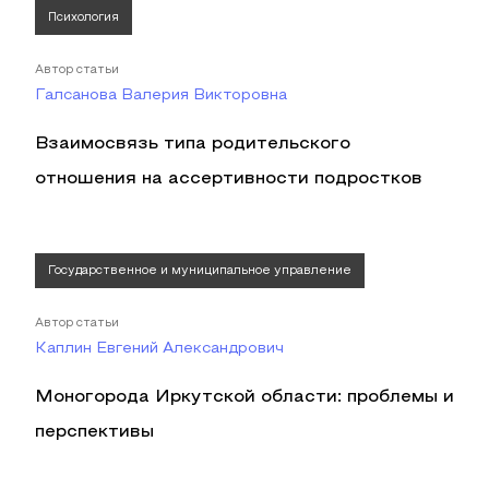
Психология
Автор статьи
Галсанова Валерия Викторовна
Взаимосвязь типа родительского
отношения на ассертивности подростков
Государственное и муниципальное управление
Автор статьи
Каплин Евгений Александрович
Моногорода Иркутской области: проблемы и
перспективы