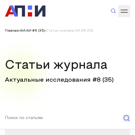
Главная
АИ
АИ #8 (35)
Статьи журнала АИ #8 (35)
Статьи журнала
Актуальные исследования #
8
(
35
)