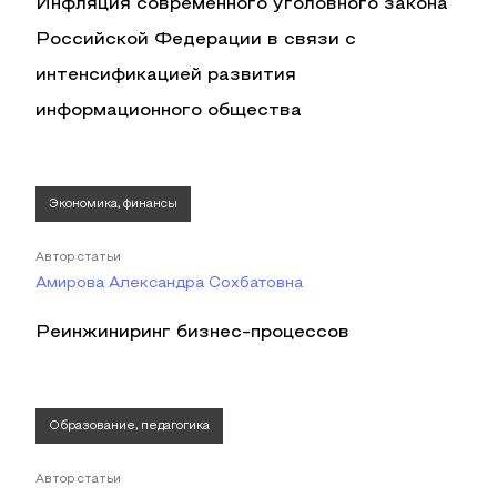
Инфляция современного уголовного закона
Российской Федерации в связи с
интенсификацией развития
информационного общества
Экономика, финансы
Автор статьи
Амирова Александра Сохбатовна
Реинжиниринг бизнес-процессов
Образование, педагогика
Автор статьи