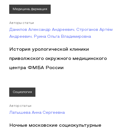
Медицина, фармация
Авторы статьи
Данилов Александр Андреевич, Строганов Артём
Андреевич, Руина Ольга Владимировна
История урологической клиники
приволжского окружного медицинского
центра ФМБА России
Социология
Автор статьи
Латышева Анна Сергеевна
Ночные московские социокультурные