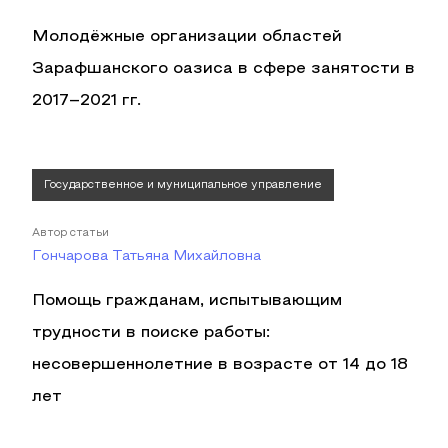
Молодёжные организации областей
Зарафшанского оазиса в сфере занятости в
2017–2021 гг.
Государственное и муниципальное управление
Автор статьи
Гончарова Татьяна Михайловна
Помощь гражданам, испытывающим
трудности в поиске работы:
несовершеннолетние в возрасте от 14 до 18
лет