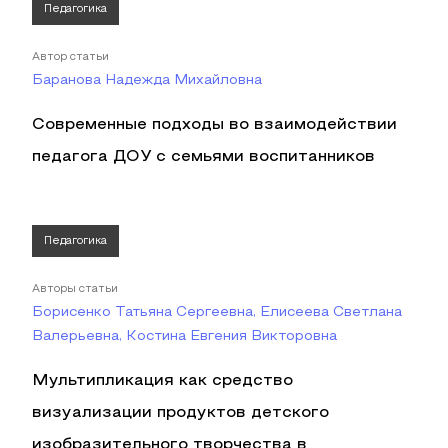
Педагогика
Автор статьи
Баранова Надежда Михайловна
Современные подходы во взаимодействии
педагога ДОУ с семьями воспитанников
Педагогика
Авторы статьи
Борисенко Татьяна Сергеевна, Елисеева Светлана
Валерьевна, Костина Евгения Викторовна
Мультипликация как средство
визуализации продуктов детского
изобразительного творчества в