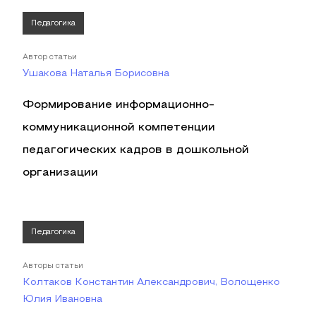
Педагогика
Автор статьи
Ушакова Наталья Борисовна
Формирование информационно-
коммуникационной компетенции
педагогических кадров в дошкольной
организации
Педагогика
Авторы статьи
Колтаков Константин Александрович, Волощенко
Юлия Ивановна