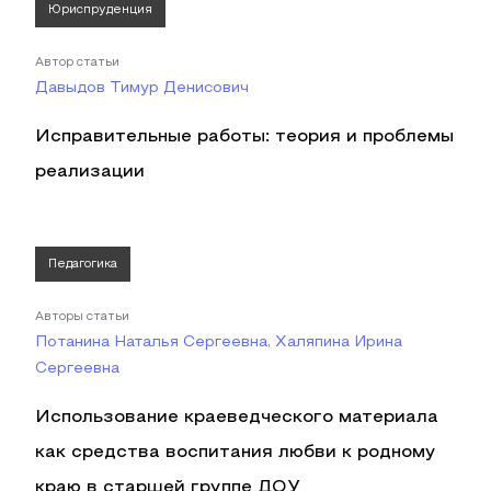
Юриспруденция
Автор статьи
Давыдов Тимур Денисович
Исправительные работы: теория и проблемы
реализации
Педагогика
Авторы статьи
Потанина Наталья Сергеевна, Халяпина Ирина
Сергеевна
Использование краеведческого материала
как средства воспитания любви к родному
краю в старшей группе ДОУ