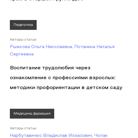
Педагогика
Авторы статьи
Рыжкова Ольга Николаевна, Потанина Наталья
Сергеевна
Воспитание трудолюбия через
ознакомление с профессиями взрослых:
методики профориентации в детском саду
Медицина, фармация
Авторы статьи
Нарбутавичюс Владислав Иозасович, Чолак