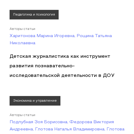
Педагогика и психология
Авторы статьи
Харитонова Марина Игоревна, Рощина Татьяна
Николаевна
Детская журналистика как инструмент
развития познавательно-
исследовательской деятельности в ДОУ
Экономика и управление
Авторы статьи
Подлубная Зоя Борисовна, Федорова Виктория
Андреевна, Глотова Наталья Владимировна, Глотова