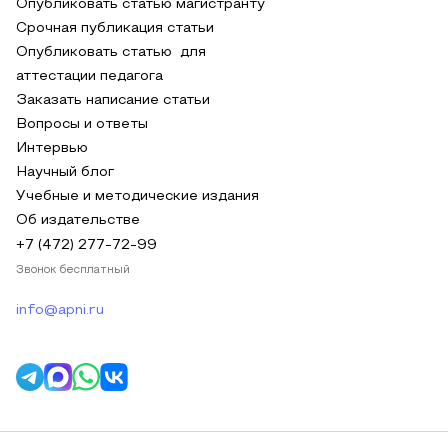
Опубликовать статью магистранту
Срочная публикация статьи
Опубликовать статью для
аттестации педагога
Заказать написание статьи
Вопросы и ответы
Интервью
Научный блог
Учебные и методические издания
Об издательстве
+7 (472) 277-72-99
Звонок бесплатный
info@apni.ru