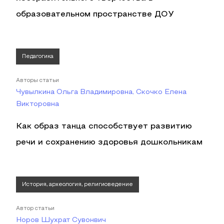
образовательном пространстве ДОУ
Педагогика
Авторы статьи
Чувылкина Ольга Владимировна, Скочко Елена
Викторовна
Как образ танца способствует развитию
речи и сохранению здоровья дошкольникам
История, археология, религиоведение
Автор статьи
Норов Шухрат Сувонвич