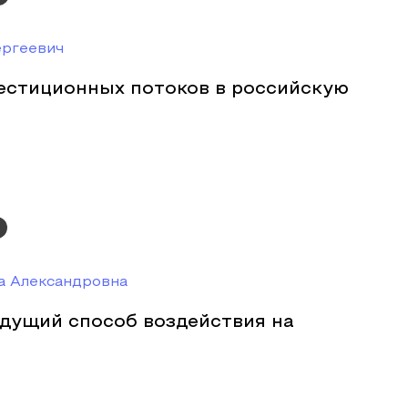
ргеевич
естиционных потоков в российскую
а Александровна
едущий способ воздействия на