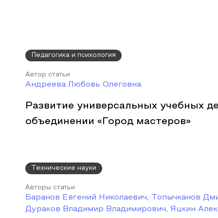
Педагогика и психология
Автор статьи
Андреева Любовь Олеговна
Развитие универсальных учебных де
объединении «Город мастеров»
Технические науки
Авторы статьи
Баранов Евгений Николаевич, Топычканов Дм
Дураков Владимир Владимирович, Яцкин Але