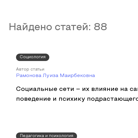
Найдено статей:
88
Социология
Автор статьи
Рамонова Луиза Маирбековна
Социальные сети – их влияние на с
поведение и психику подрастающег
Педагогика и психология