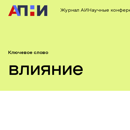
Журнал АИ
Научные конфер
Ключевое слово
влияние