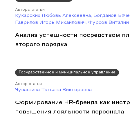
Авторы статьи
Кукарских Любовь Алексеевна, Богданов Вяче
Гаврилов Игорь Михайлович, Фурсов Виталий
Анализ успешности посредством п
второго порядка
Государственное и муниципальное управление
Автор статьи
Чувашина Татьяна Викторовна
Формирование HR-бренда как инст
повышения лояльности персонала