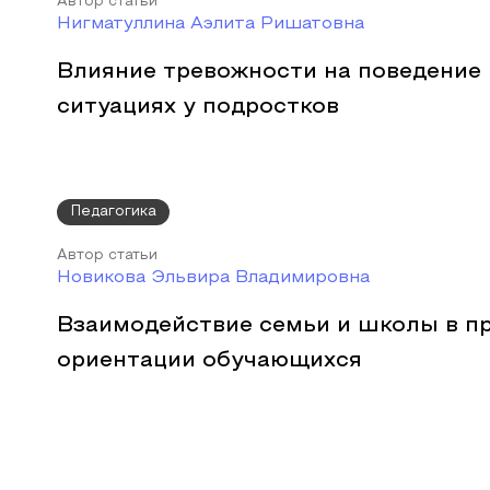
Автор статьи
Нигматуллина Аэлита Ришатовна
Влияние тревожности на поведение
ситуациях у подростков
Педагогика
Автор статьи
Новикова Эльвира Владимировна
Взаимодействие семьи и школы в п
ориентации обучающихся