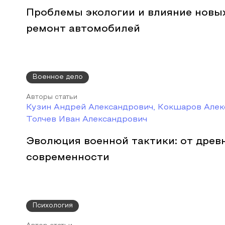
Проблемы экологии и влияние новых
ремонт автомобилей
Военное дело
Авторы статьи
Кузин Андрей Александрович, Кокшаров Алек
Толчев Иван Александрович
Эволюция военной тактики: от древ
современности
Психология