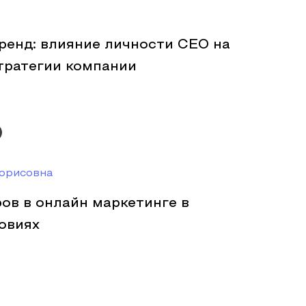
ренд: влияние личности CEO на
тратегии компании
Борисовна
ов в онлайн маркетинге в
овиях