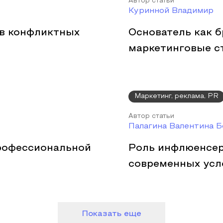
Автор статьи
Куринной Владимир
 в конфликтных
Основатель как б
маркетинговые с
Маркетинг, реклама, PR
Автор статьи
Палагина Валентина 
рофессиональной
Роль инфлюенсер
современных усл
Показать еще