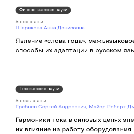
Филологические науки
Автор статьи
Шарикова Анна Денисовна
Явление «слова года», межъязыковое
способы их адаптации в русском яз
Технические науки
Авторы статьи
Гребнев Сергей Андреевич, Майер Роберт Д
Гармоники тока в силовых цепях эле
их влияние на работу оборудования