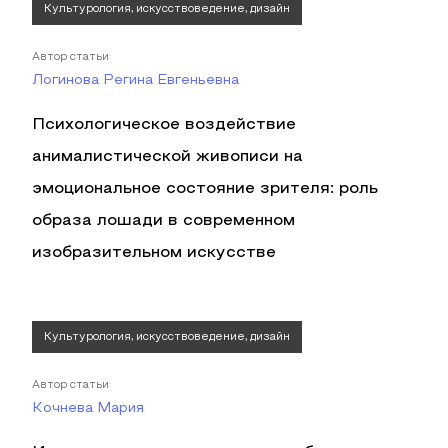
Культурология, искусствоведение, дизайн
Автор статьи
Логинова Регина Евгеньевна
Психологическое воздействие
анималистической живописи на
эмоциональное состояние зрителя: роль
образа лошади в современном
изобразительном искусстве
Культурология, искусствоведение, дизайн
Автор статьи
Кочнева Мария