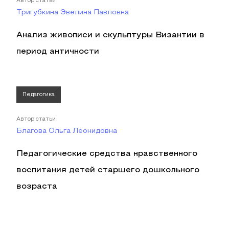
Автор статьи
Тригубкина Эвелина Павловна
Анализ живописи и скульптуры Византии в
период античности
Педагогика
Автор статьи
Благова Ольга Леонидовна
Педагогические средства нравственного
воспитания детей старшего дошкольного
возраста