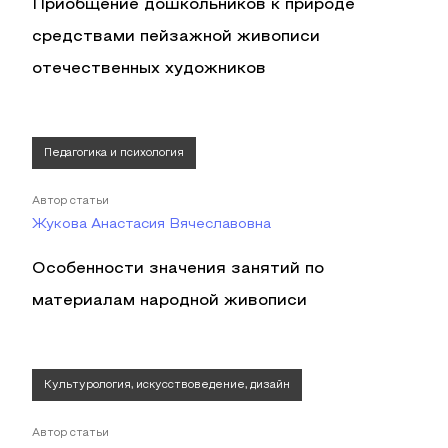
Приобщение дошкольников к природе
средствами пейзажной живописи
отечественных художников
Педагогика и психология
Автор статьи
Жукова Анастасия Вячеславовна
Особенности значения занятий по
материалам народной живописи
Культурология, искусствоведение, дизайн
Автор статьи