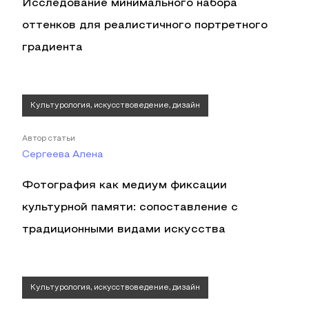
Исследование минимального набора
оттенков для реалистичного портретного
градиента
Культурология, искусствоведение, дизайн
Автор статьи
Сергеева Алена
Фотография как медиум фиксации
культурной памяти: сопоставление с
традиционными видами искусства
Культурология, искусствоведение, дизайн