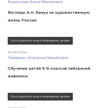
Бахметьева Алина Максимовна
Взгляды А.Н. Бенуа на художественную
жизнь России
Культурология, искусствоведение, дизайн
Автор статьи
Лимаренко Екатерина Михайловна
Обучение детей 5-6 классов пейзажной
живописи
Культурология, искусствоведение, дизайн