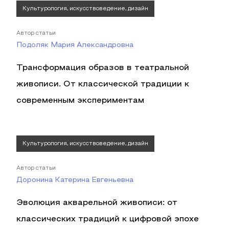
Культурология, искусствоведение, дизайн
Автор статьи
Подоляк Мария Александровна
Трансформация образов в театральной
живописи. От классической традиции к
современным экспериментам
Культурология, искусствоведение, дизайн
Автор статьи
Доронина Катерина Евгеньевна
Эволюция акварельной живописи: от
классических традиций к цифровой эпохе