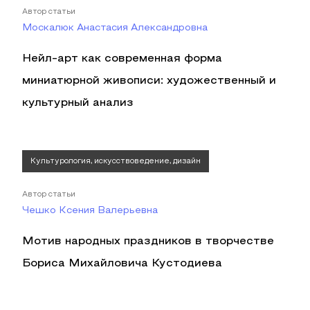
Автор статьи
Москалюк Анастасия Александровна
Нейл-арт как современная форма
миниатюрной живописи: художественный и
культурный анализ
Культурология, искусствоведение, дизайн
Автор статьи
Чешко Ксения Валерьевна
Мотив народных праздников в творчестве
Бориса Михайловича Кустодиева