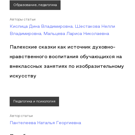
Образование, педагогика
Авторы статьи
Кислица Дина Владимировна, Шестакова Нелли
Владимировна, Мальцева Лариса Николаевна
Палехские сказки как источник духовно-
нравственного воспитания обучающихся на
внеклассных занятиях по изобразительному
искусству
Педагогика и психология
Автор статьи
Пантелеева Наталья Георгиевна