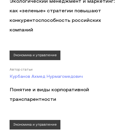
Экологический менеджмент и маркетинг:
как «зеленые» стратегии повышают
конкурентоспособность российских
компаний
Экономика и управление
Автор статьи
Курбанов Ахмед Нурмагомедович
Понятие и виды корпоративной
транспарентности
Экономика и управление