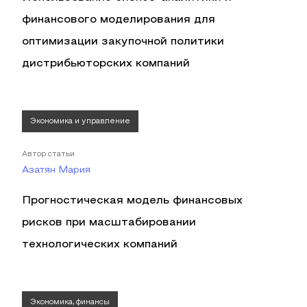
финансового моделирования для
оптимизации закупочной политики
дистрибьюторских компаний
Экономика и управление
Автор статьи
Азатян Мария
Прогностическая модель финансовых
рисков при масштабировании
технологических компаний
Экономика, финансы