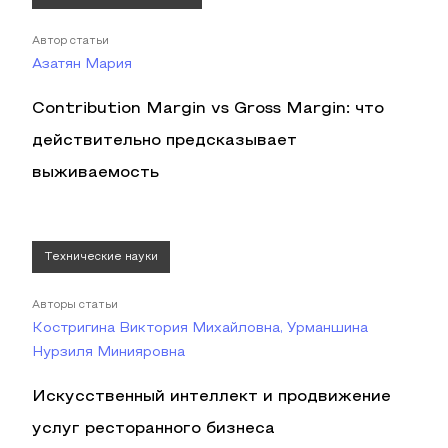
Автор статьи
Азатян Мария
Contribution Margin vs Gross Margin: что
действительно предсказывает
выживаемость
Технические науки
Авторы статьи
Костригина Виктория Михайловна, Урманшина
Нурзиля Минияровна
Искусственный интеллект и продвижение
услуг ресторанного бизнеса