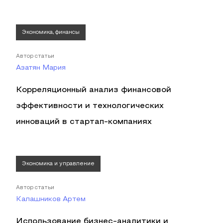
Экономика, финансы
Автор статьи
Азатян Мария
Корреляционный анализ финансовой
эффективности и технологических
инноваций в стартап-компаниях
Экономика и управление
Автор статьи
Калашников Артем
Использование бизнес-аналитики и