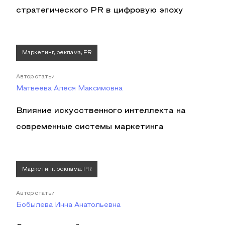
стратегического PR в цифровую эпоху
Маркетинг, реклама, PR
Автор статьи
Матвеева Алеся Максимовна
Влияние искусственного интеллекта на
современные системы маркетинга
Маркетинг, реклама, PR
Автор статьи
Бобылева Инна Анатольевна