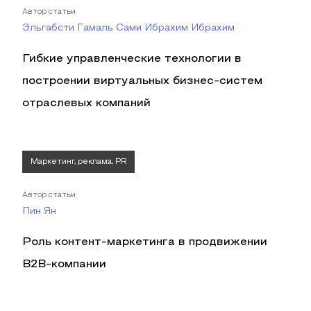
Автор статьи
Эльгабсти Гамаль Сами Ибрахим Ибрахим
Гибкие управленческие технологии в
построении виртуальных бизнес-систем
отраслевых компаний
Маркетинг, реклама, PR
Автор статьи
Пин Ян
Роль контент-маркетинга в продвижении
B2B-компании