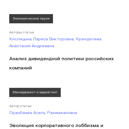
Экономические науки
Авторы статьи
Кислицына Лариса Викторовна, Кренделева
Анастасия Андреевна
Анализ дивидендной политики российских
компаний
Менеджмент и маркетинг
Автор статьи
Оразбаева Асель Рахимжановна
Эволюция корпоративного лоббизма и