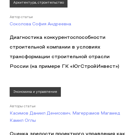
Архитектура, строительство
Автор статьи
Соколова София Андреевна
Диагностика конкурентоспособности
строительной компании в условиях
трансформации строительной отрасли
России (на примере ГК «ЮгСтройИнвест»)
Экономика и управление
Авторы статьи
Касимов Даниил Денисович, Магеррамов Магамед
Камил Оглы
Оценка зрелости проектного управления как