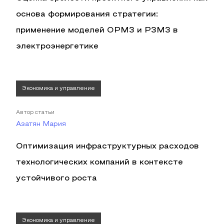
основа формирования стратегии:
применение моделей OPM3 и P3M3 в
электроэнергетике
Экономика и управление
Автор статьи
Азатян Мария
Оптимизация инфраструктурных расходов
технологических компаний в контексте
устойчивого роста
Экономика и управление