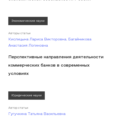
Экономические науки
Авторы статьи
Кислицына Лариса Викторовна, Багайникова
Анастасия Логиновна
Перспективные направления деятельности
коммерческих банков в современных
условиях
Юридические науки
Автор статьи
Гугучкина Татьяна Васильевна