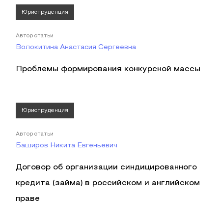
Юриспруденция
Автор статьи
Волокитина Анастасия Сергеевна
Проблемы формирования конкурсной массы
Юриспруденция
Автор статьи
Баширов Никита Евгеньевич
Договор об организации синдицированного
кредита (займа) в российском и английском
праве