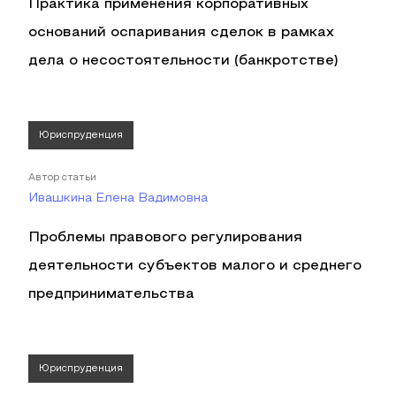
Практика применения корпоративных
оснований оспаривания сделок в рамках
дела о несостоятельности (банкротстве)
Юриспруденция
Автор статьи
Ивашкина Елена Вадимовна
Проблемы правового регулирования
деятельности субъектов малого и среднего
предпринимательства
Юриспруденция