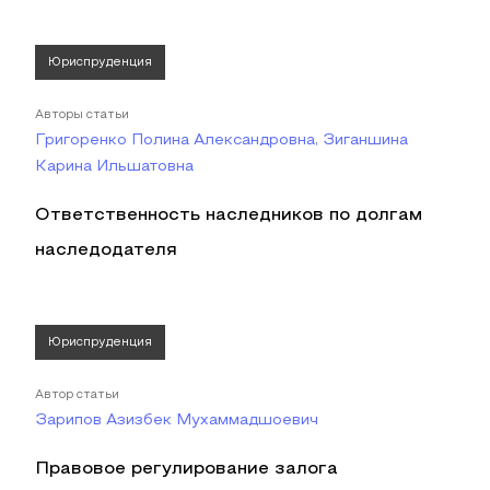
Юриспруденция
Авторы статьи
Григоренко Полина Александровна, Зиганшина
Карина Ильшатовна
Ответственность наследников по долгам
наследодателя
Юриспруденция
Автор статьи
Зарипов Азизбек Мухаммадшоевич
Правовое регулирование залога