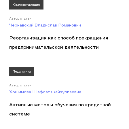
Юриспруденция
Автор статьи
Чернавский Владислав Романович
Реорганизация как способ прекращения
предпринимательской деятельности
Педагогика
Автор статьи
Хошимова Шафоат Файзуллаевна
Активные методы обучения по кредитной
системе