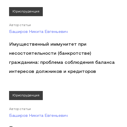
Юриспруденция
Автор статьи
Баширов Никита Евгеньевич
Имущественный иммунитет при
несостоятельности (банкротстве)
гражданина: проблема соблюдения баланса
интересов должников и кредиторов
Юриспруденция
Автор статьи
Баширов Никита Евгеньевич