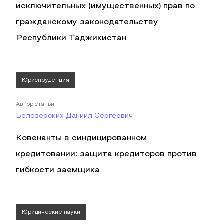
исключительных (имущественных) прав по
гражданскому законодательству
Республики Таджикистан
Юриспруденция
Автор статьи
Белозерских Даниил Сергеевич
Ковенанты в синдицированном
кредитовании: защита кредиторов против
гибкости заемщика
Юридические науки