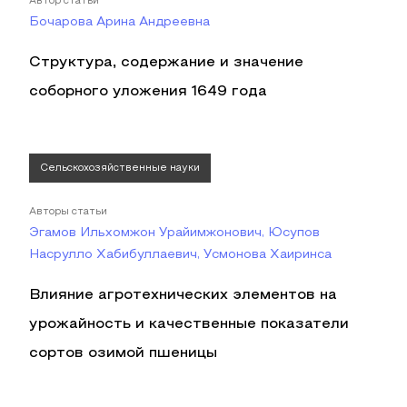
Автор статьи
Бочарова Арина Андреевна
Структура, содержание и значение
соборного уложения 1649 года
Сельскохозяйственные науки
Авторы статьи
Эгамов Ильхомжон Урайимжонович, Юсупов
Насрулло Хабибуллаевич, Усмонова Хаиринса
Влияние агротехнических элементов на
урожайность и качественные показатели
сортов озимой пшеницы