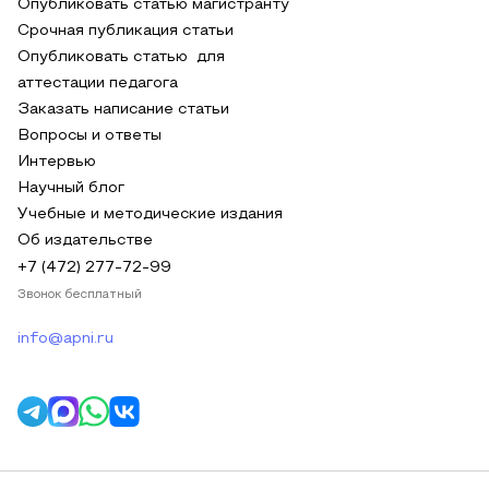
Опубликовать статью магистранту
Срочная публикация статьи
Опубликовать статью для
аттестации педагога
Заказать написание статьи
Вопросы и ответы
Интервью
Научный блог
Учебные и методические издания
Об издательстве
+7 (472) 277-72-99
Звонок бесплатный
info@apni.ru