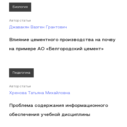
Биология
Автор статьи
Джавакян Вазген Грантович
Влияние цементного производства на почву
на примере АО «Белгородский цемент»
Педагогика
Автор статьи
Хренова Татьяна Михайловна
Проблема содержания информационного
обеспечения учебной дисциплины