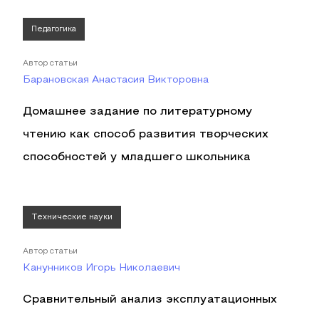
Педагогика
Автор статьи
Барановская Анастасия Викторовна
Домашнее задание по литературному
чтению как способ развития творческих
способностей у младшего школьника
Технические науки
Автор статьи
Канунников Игорь Николаевич
Сравнительный анализ эксплуатационных