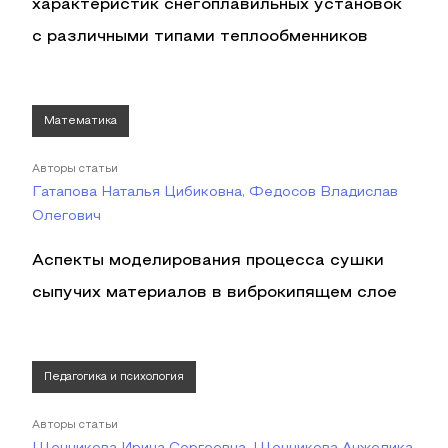
характеристик снегоплавильных установок
с различными типами теплообменников
Математика
Авторы статьи
Гатапова Наталья Цибиковна, Федосов Владислав
Олегович
Аспекты моделирования процесса сушки
сыпучих материалов в виброкипящем слое
Педагогика и психология
Авторы статьи