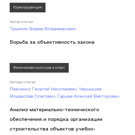
Юриспруденция
Автор статьи
Трынкин Вадим Владимирович
Борьба за объективность закона
Физическая культура и спорт
Авторы статьи
Левченко Георгий Николаевич, Чернышев
Владислав Олегович, Гарцев Алексей Викторович
Анализ материально-технического
обеспечения и порядка организации
строительства объектов учебно-