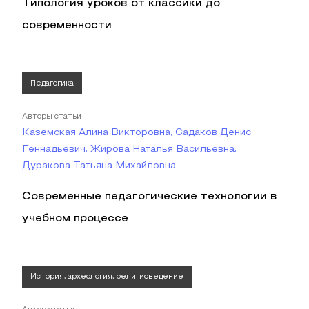
Типология уроков от классики до
современности
Педагогика
Авторы статьи
Каземская Алина Викторовна, Садаков Денис
Геннадьевич, Жирова Наталья Васильевна,
Дуракова Татьяна Михайловна
Современные педагогические технологии в
учебном процессе
История, археология, религиоведение