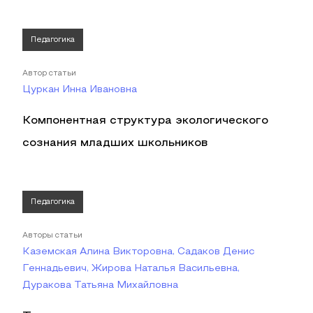
Педагогика
Автор статьи
Цуркан Инна Ивановна
Компонентная структура экологического
сознания младших школьников
Педагогика
Авторы статьи
Каземская Алина Викторовна, Садаков Денис
Геннадьевич, Жирова Наталья Васильевна,
Дуракова Татьяна Михайловна