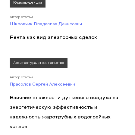
Юриспруденция
Автор статьи
Шкловчик Владислав Денисович
Рента как вид алеаторных сделок
Архитектура, строительство
Автор статьи
Прасолов Сергей Алексеевич
Влияние влажности дутьевого воздуха на
энергетическую эффективность и
надежность жаротрубных водогрейных
котлов