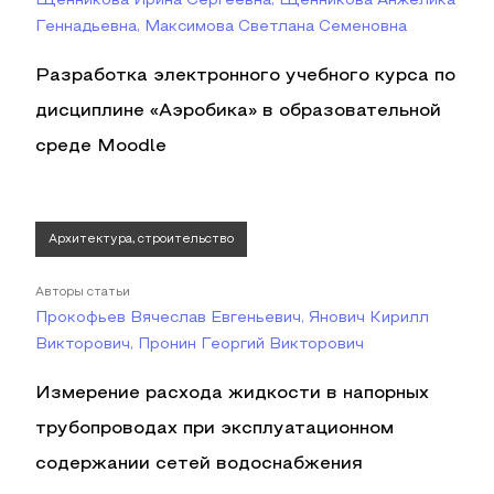
Щенникова Ирина Сергеевна, Щенникова Анжелика
Геннадьевна, Максимова Светлана Семеновна
Разработка электронного учебного курса по
дисциплине «Аэробика» в образовательной
среде Moodle
Архитектура, строительство
Авторы статьи
Прокофьев Вячеслав Евгеньевич, Янович Кирилл
Викторович, Пронин Георгий Викторович
Измерение расхода жидкости в напорных
трубопроводах при эксплуатационном
содержании сетей водоснабжения