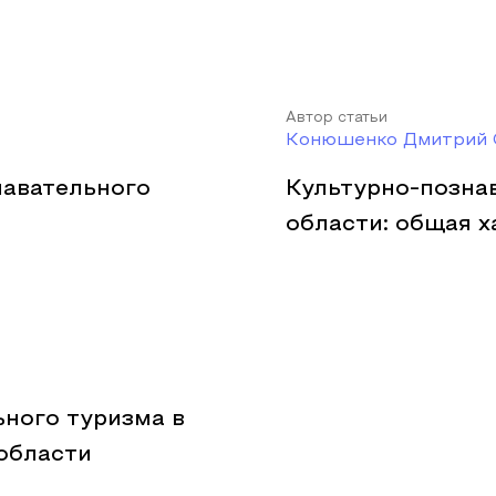
Автор статьи
Конюшенко Дмитрий 
авательного
Культурно-позна
области: общая 
ного туризма в
области