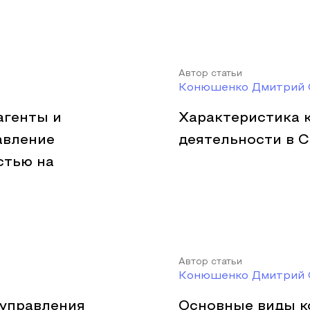
Автор статьи
Конюшенко Дмитрий 
агенты и
Характеристика 
авление
деятельности в 
стью на
Автор статьи
Конюшенко Дмитрий 
 управления
Основные виды к