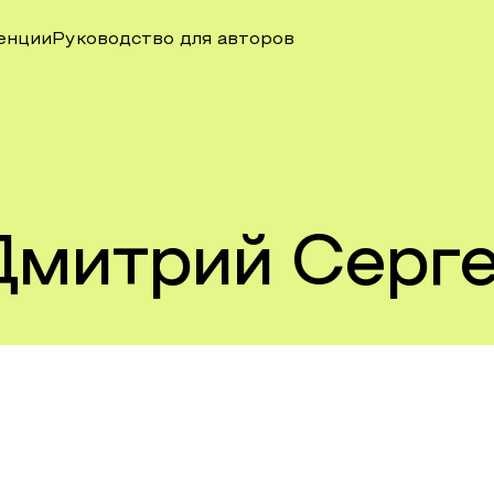
енции
Руководство для авторов
митрий Серге