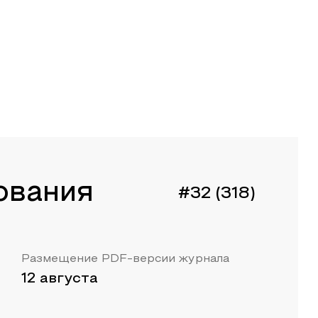
ования
#32 (318)
Размещение PDF-версии журнала
12 августа