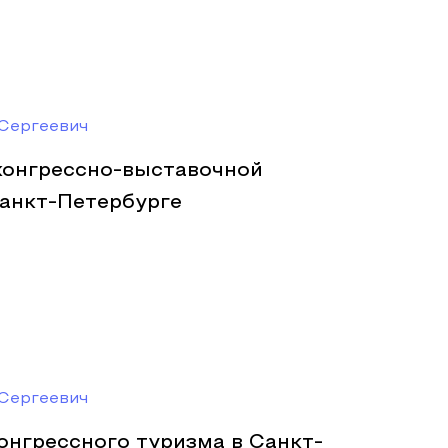
Сергеевич
конгрессно-выставочной
Санкт-Петербурге
Сергеевич
онгрессного туризма в Санкт-