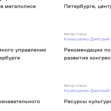
в мегаполисе
Петербурге, цен
Автор статьи
Конюшенко Дмитрий 
много управления
Рекомендации по
ербурге
развития конгрес
Автор статьи
Конюшенко Дмитрий 
ознавательного
Ресурсы культур