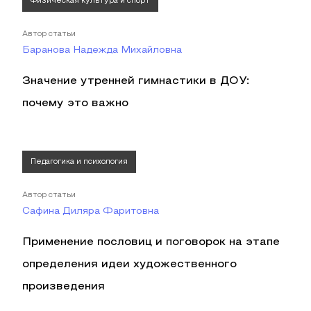
Физическая культура и спорт
Автор статьи
Баранова Надежда Михайловна
Значение утренней гимнастики в ДОУ:
почему это важно
Педагогика и психология
Автор статьи
Сафина Диляра Фаритовна
Применение пословиц и поговорок на этапе
определения идеи художественного
произведения