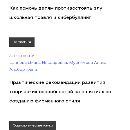
Как помочь детям противостоять злу:
школьная травля и кибербуллинг
Педагогика
Авторы статьи
Шилова Диана Ильдаровна, Муслимова Алина
Альбертовна
Практические рекомендации развития
творческих способностей на занятиях по
созданию фирменного стиля
Социологические науки