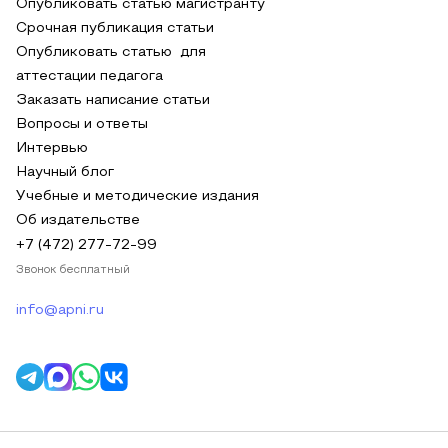
Опубликовать статью магистранту
Срочная публикация статьи
Опубликовать статью для
аттестации педагога
Заказать написание статьи
Вопросы и ответы
Интервью
Научный блог
Учебные и методические издания
Об издательстве
+7 (472) 277-72-99
Звонок бесплатный
info@apni.ru