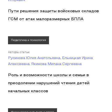
Игоревич
Пути решения защиты войсковых складов
ГСМ от атак малоразмерных БПЛА
Педагогика и психология
Авторы статьи
Русинова Юлия Анатольевна, Ельницкая Ирина
Алексеевна, Якимова Милана Сергеевна
Роль и возможности школы и семьи в
преодолении нарушений чтения детей
начальных классов