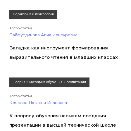
Педагогика и психология
Автор статьи
Сайфутдинова Алия Ильсуровна
Загадка как инструмент формирования
выразительного чтения в младших классах
Теория и методика обучения и воспитания
Автор статьи
Козлова Наталья Ивановна
К вопросу обучения навыкам создания
презентации в высшей технической школе