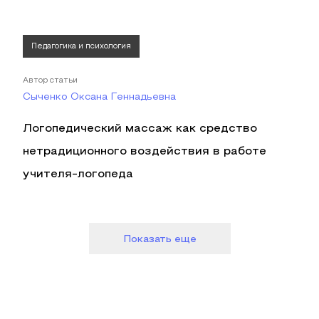
Педагогика и психология
Автор статьи
Сыченко Оксана Геннадьевна
Логопедический массаж как средство
нетрадиционного воздействия в работе
учителя-логопеда
Показать еще