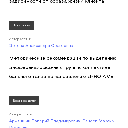
зависимости от образа жизни клиента
Педагогика
Автор статьи
Зотова Александра Сергеевна
Методические рекомендации по выделению
дифференцированных групп в коллективе
бального танца по направлению «PRO AM»
Военное дело
Авторы статьи
Армяншин Валерий Владимирович, Санеев Максим