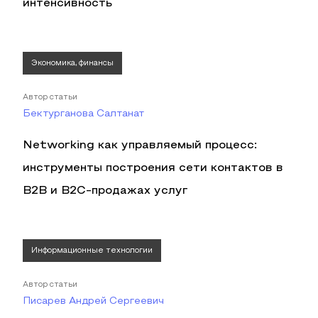
интенсивность
Экономика, финансы
Автор статьи
Бектурганова Салтанат
Networking как управляемый процесс:
инструменты построения сети контактов в
B2B и B2C-продажах услуг
Информационные технологии
Автор статьи
Писарев Андрей Сергеевич