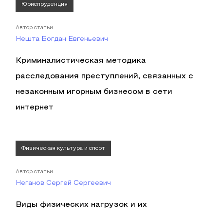
Юриспруденция
Автор статьи
Нешта Богдан Евгеньевич
Криминалистическая методика
расследования преступлений, связанных с
незаконным игорным бизнесом в сети
интернет
Физическая культура и спорт
Автор статьи
Неганов Сергей Сергеевич
Виды физических нагрузок и их