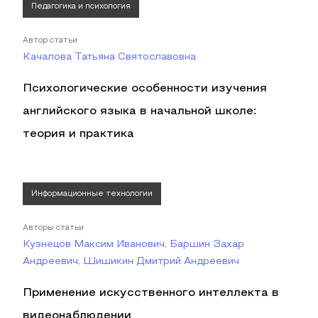
Педагогика и психология
Автор статьи
Качалова Татьяна Святославовна
Психологические особенности изучения
английского языка в начальной школе:
теория и практика
Информационные технологии
Авторы статьи
Кузнецов Максим Иванович, Баршин Захар
Андреевич, Шишикин Дмитрий Андреевич
Применение искусственного интеллекта в
видеонаблюдении