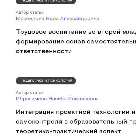
Педагогика и психология
Автор статьи
Мясоедова Вера Александровна
Трудовое воспитание во второй мла
формирование основ самостоятельн
ответственности
Педагогика и психология
Автор статьи
Ибрагимова Насиба Исмаиловна
Интеграция проектной технологии и
самоконтроля в образовательный пр
теоретико-практический аспект