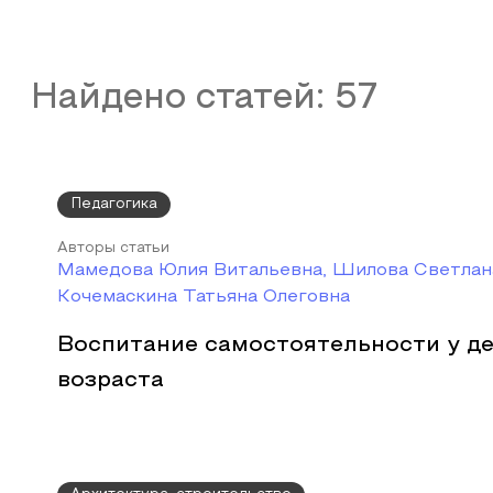
Найдено статей:
57
Педагогика
Авторы статьи
Мамедова Юлия Витальевна, Шилова Светлана
Кочемаскина Татьяна Олеговна
Воспитание самостоятельности у д
возраста