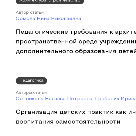
Архитектура, строительство
Автор статьи
Сомова Нина Николаевна
Педагогические требования к архит
пространственной среде учреждени
дополнительного образования дете
Педагогика
Авторы статьи
Сотникова Наталья Петровна, Гребеник Ирин
Организация детских практик как и
воспитания самостоятельности