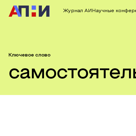
Журнал АИ
Научные конфер
Ключевое слово
самостоятел