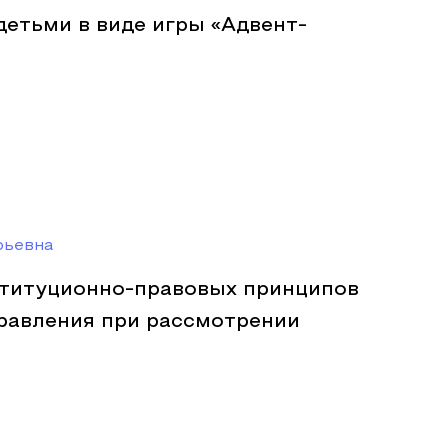
етьми в виде игры «Адвент-
рьевна
титуционно-правовых принципов
равления при рассмотрении