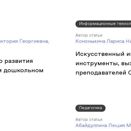
Информационные технол
Автор статьи
ктория Георгиевна,
Кононыхина Лариса Н
Искусственный и
о развития
инструменты, вы
ем дошкольном
преподавателей 
Педагогика
Автор статьи
Абайдуллина Люция М