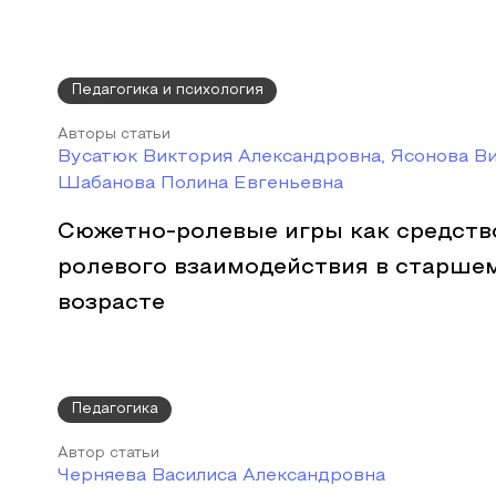
Педагогика и психология
Авторы статьи
Вусатюк Виктория Александровна, Ясонова Ви
Шабанова Полина Евгеньевна
Сюжетно-ролевые игры как средств
ролевого взаимодействия в старш
возрасте
Педагогика
Автор статьи
Черняева Василиса Александровна