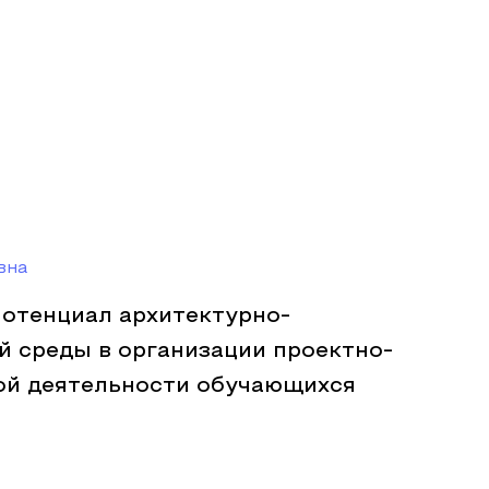
вна
потенциал архитектурно-
й среды в организации проектно-
ой деятельности обучающихся