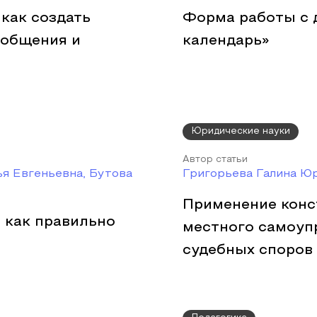
 как создать
Форма работы с д
 общения и
календарь»
Юридические науки
Автор статьи
ья Евгеньевна, Бутова
Григорьева Галина Ю
Применение конс
 как правильно
местного самоуп
судебных споров