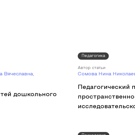
Педагогика
Автор статьи
 Вячеславна,
Сомова Нина Николае
Педагогический 
етей дошкольного
пространственно
исследовательск