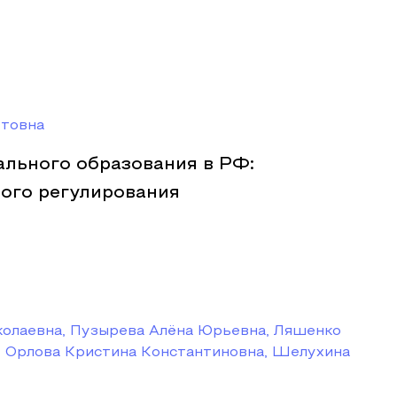
етовна
льного образования в РФ:
ого регулирования
колаевна, Пузырева Алёна Юрьевна, Ляшенко
, Орлова Кристина Константиновна, Шелухина