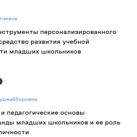
гиевна
нструменты персонализированного
средство развития учебной
ти младших школьников
дуджабборовна
 и педагогические основы
анды младших школьников и ее роль
личности