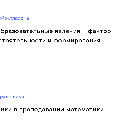
йзуллаевна
бразовательные явления – фактор
тоятельности и формирования
рали кизи
ики в преподавании математики