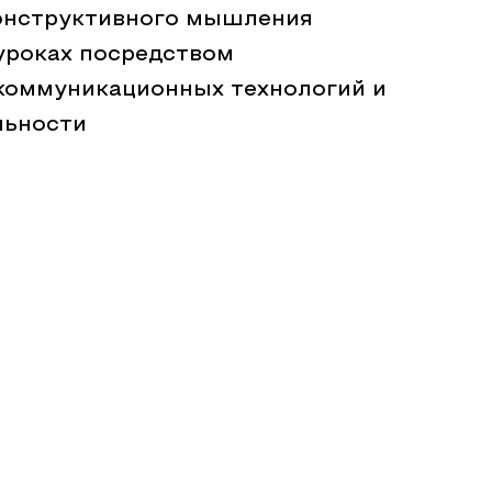
онструктивного мышления
уроках посредством
оммуникационных технологий и
льности