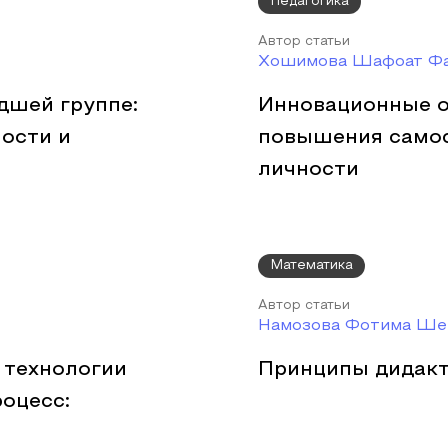
Педагогика
Автор статьи
Хошимова Шафоат Фа
дшей группе:
Инновационные о
ости и
повышения самос
личности
Математика
Автор статьи
Намозова Фотима Ше
 технологии
Принципы дидакт
оцесс: