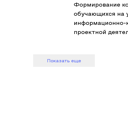
Формирование к
обучающихся на 
информационно-к
проектной деяте
Показать еще