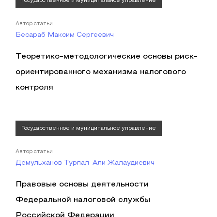
Государственное и муниципальное управление
Автор статьи
Бесараб Максим Сергеевич
Теоретико-методологические основы риск-
ориентированного механизма налогового
контроля
Государственное и муниципальное управление
Автор статьи
Демульханов Турпал-Али Жалаудиевич
Правовые основы деятельности
Федеральной налоговой службы
Российской Федерации