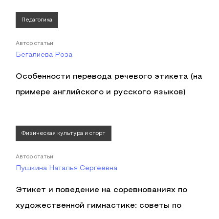
Педагогика
Автор статьи
Бегалиева Роза
Особенности перевода речевого этикета (на
примере английского и русского языков)
Физическая культура и спорт
Автор статьи
Пушкина Наталья Сергеевна
Этикет и поведение на соревнованиях по
художественной гимнастике: советы по