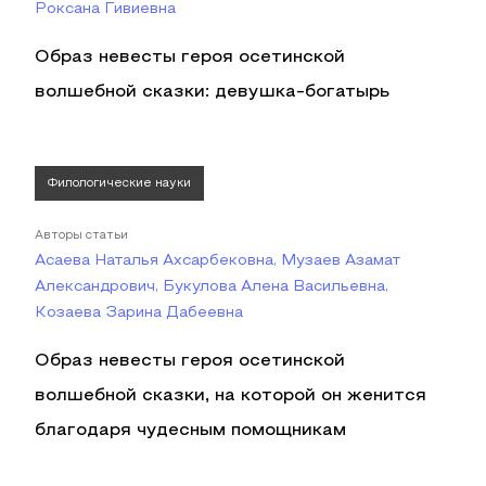
Роксана Гивиевна
Образ невесты героя осетинской
волшебной сказки: девушка-богатырь
Филологические науки
Авторы статьи
Асаева Наталья Ахсарбековна, Музаев Азамат
Александрович, Букулова Алена Васильевна,
Козаева Зарина Дабеевна
Образ невесты героя осетинской
волшебной сказки, на которой он женится
благодаря чудесным помощникам