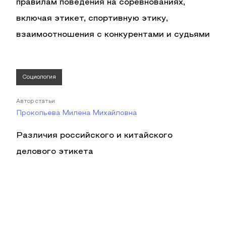
правилам поведения на соревнованиях,
включая этикет, спортивную этику,
взаимоотношения с конкурентами и судьями
Социология
Автор статьи
Прокопьева Милена Михайловна
Различия российского и китайского
делового этикета