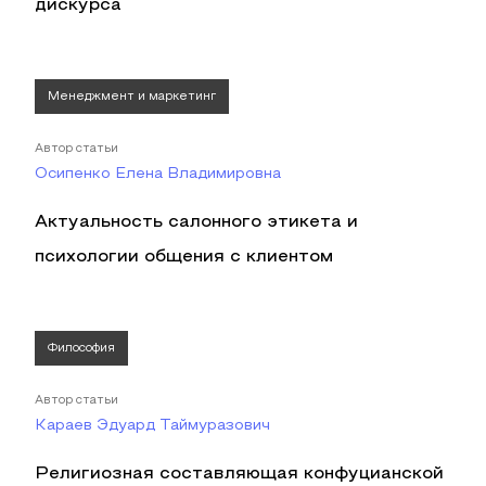
дискурса
Менеджмент и маркетинг
Автор статьи
Осипенко Елена Владимировна
Актуальность салонного этикета и
психологии общения с клиентом
Философия
Автор статьи
Караев Эдуард Таймуразович
Религиозная составляющая конфуцианской