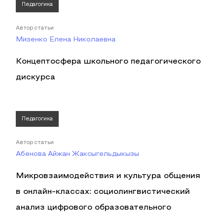
Педагогика
Автор статьи
Мизенко Елена Николаевна
Концептосфера школьного педагогического
дискурса
Педагогика
Автор статьи
Абенова Айжан Жаксыгельдыкызы
Микровзаимодействия и культура общения
в онлайн-классах: социолингвистический
анализ цифрового образовательного