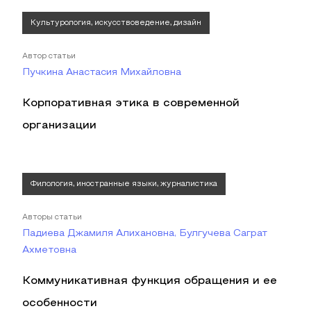
Культурология, искусствоведение, дизайн
Автор статьи
Пучкина Анастасия Михайловна
Корпоративная этика в современной
организации
Филология, иностранные языки, журналистика
Авторы статьи
Падиева Джамиля Алихановна, Булгучева Саграт
Ахметовна
Коммуникативная функция обращения и ее
особенности