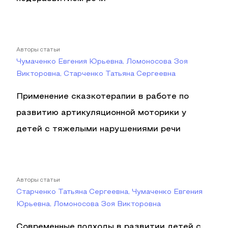
Авторы статьи
Чумаченко Евгения Юрьевна, Ломоносова Зоя
Викторовна, Старченко Татьяна Сергеевна
Применение сказкотерапии в работе по
развитию артикуляционной моторики у
детей с тяжелыми нарушениями речи
Авторы статьи
Старченко Татьяна Сергеевна, Чумаченко Евгения
Юрьевна, Ломоносова Зоя Викторовна
Современные подходы в развитии детей с