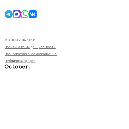
© АПНИ 2014-2026
Политика конфиденциальности
Пользовательское соглашение
Публичная оферта