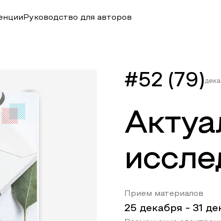
енции
Руководство для авторов
#52 (79)
дека
Актуа
иссле
Прием материалов
25 декабря
-
31 де