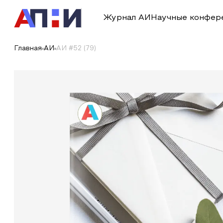
Журнал АИ
Научные конфер
Главная
АИ
АИ #52 (79)