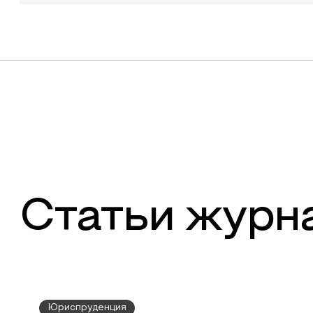
Статьи журн
Юриспруденция