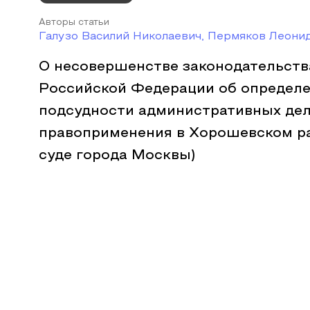
Авторы статьи
Галузо Василий Николаевич, Пермяков Леони
О несовершенстве законодательств
Российской Федерации об определ
подсудности административных дел
правоприменения в Хорошевском р
суде города Москвы)