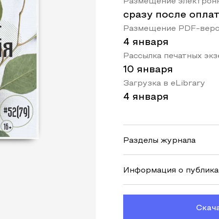
Размещение электронн
сразу после опла
Размещение PDF-верс
4 января
Рассылка печатных эк
10 января
Загрузка в eLibrary
4 января
Разделы журнала
Информация о публик
Скач