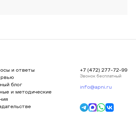
осы и ответы
+7 (472) 277-72-99
Звонок бесплатный
ервью
ный блог
info@apni.ru
ные и методические
ния
здательстве