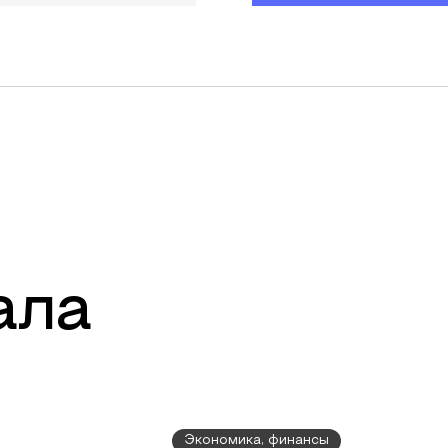
ала
Экономика, финансы