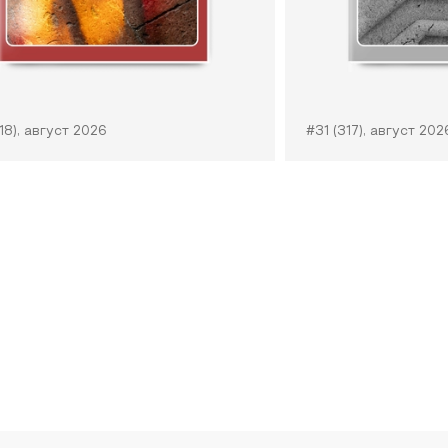
18), август 2026
#31 (317), август 202