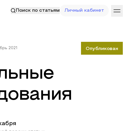
Поиск по статьям
Личный кабинет
брь 2021
Опубликован
льные
дования
кабря