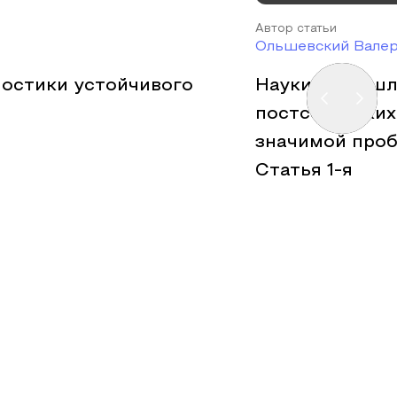
Автор статьи
Ольшевский Валер
ностики устойчивого
Науки о прошл
постсоветских
значимой проб
Статья 1-я