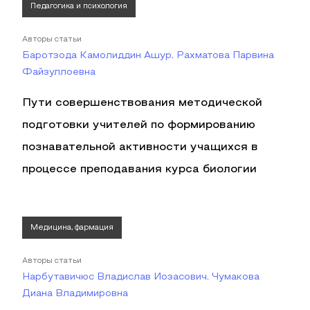
Педагогика и психология
Авторы статьи
Баротзода Камолиддин Ашур, Рахматова Парвина
Файзуллоевна
Пути совершенствования методической
подготовки учителей по формированию
познавательной активности учащихся в
процессе преподавания курса биологии
Медицина, фармация
Авторы статьи
Нарбутавичюс Владислав Иозасович, Чумакова
Диана Владимировна