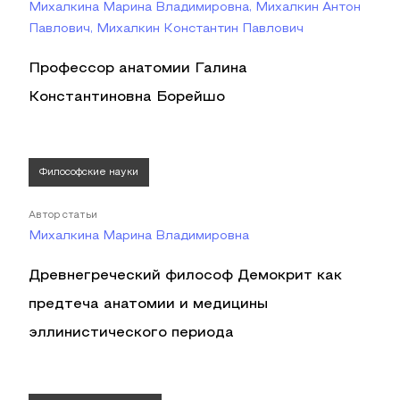
Михалкина Марина Владимировна, Михалкин Антон
Павлович, Михалкин Константин Павлович
Профессор анатомии Галина
Константиновна Борейшо
Философские науки
Автор статьи
Михалкина Марина Владимировна
Древнегреческий философ Демокрит как
предтеча анатомии и медицины
эллинистического периода