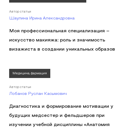
Автор статьи
Шаулина Ирина Александровна
Моя профессиональная специализация –
искусство макияжа: роль и значимость
визажиста в создании уникальных образов
Медицина, фармация
Автор статьи
Лобанов Руслан Касымович
Диагностика и формирование мотивации у
будущих медсестер и фельдшеров при
изучении учебной дисциплины «Анатомия