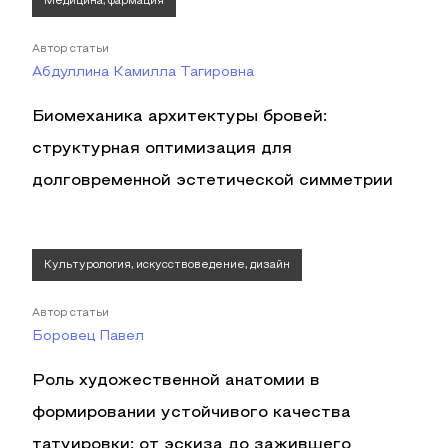
Медицина, фармация
Автор статьи
Абдуллина Камилла Тагировна
Биомеханика архитектуры бровей:
структурная оптимизация для
долговременной эстетической симметрии
Культурология, искусствоведение, дизайн
Автор статьи
Боровец Павел
Роль художественной анатомии в
формировании устойчивого качества
татуировки: от эскиза до зажившего