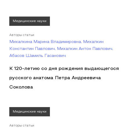
Медицинские науки
Авторы статьи
Михалкина Марина Владимировна, Михалкин
Константин Павлович, Михалкин Антон Павлович,
Абасов Шамиль Гасанович
К 120-летию со дня рождения выдающегося
русского анатома Петра Андреевича
Соколова
Медицинские науки
Авторы статьи