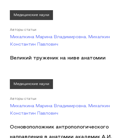
Медицинские науки
Авторы статьи
Михалкина Марина Владимировна, Михалкин
Константин Павлович
Великий труженик на ниве анатомии
Медицинские науки
Авторы статьи
Михалкина Марина Владимировна, Михалкин
Константин Павлович
Основоположник антропологического
направления в анатомии академик А.И.