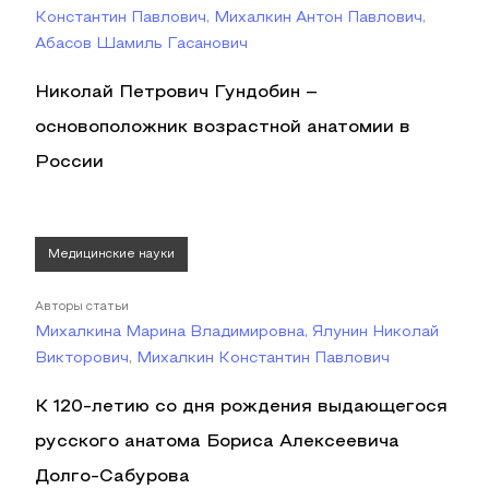
Константин Павлович, Михалкин Антон Павлович,
Абасов Шамиль Гасанович
Николай Петрович Гундобин –
основоположник возрастной анатомии в
России
Медицинские науки
Авторы статьи
Михалкина Марина Владимировна, Ялунин Николай
Викторович, Михалкин Константин Павлович
К 120-летию со дня рождения выдающегося
русского анатома Бориса Алексеевича
Долго-Сабурова