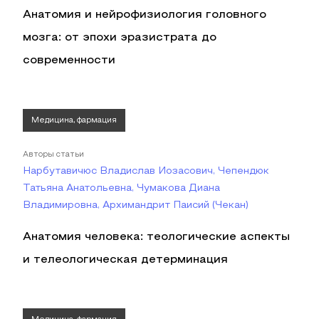
Анатомия и нейрофизиология головного
мозга: от эпохи эразистрата до
современности
Медицина, фармация
Авторы статьи
Нарбутавичюс Владислав Иозасович, Чепендюк
Татьяна Анатольевна, Чумакова Диана
Владимировна, Архимандрит Паисий (Чекан)
Анатомия человека: теологические аспекты
и телеологическая детерминация