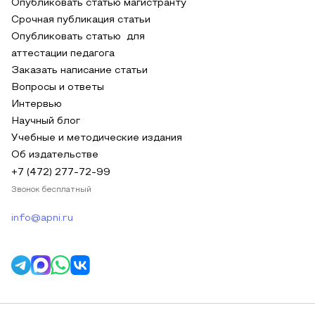
Опубликовать статью магистранту
Срочная публикация статьи
Опубликовать статью для
аттестации педагога
Заказать написание статьи
Вопросы и ответы
Интервью
Научный блог
Учебные и методические издания
Об издательстве
+7 (472) 277-72-99
Звонок бесплатный
info@apni.ru