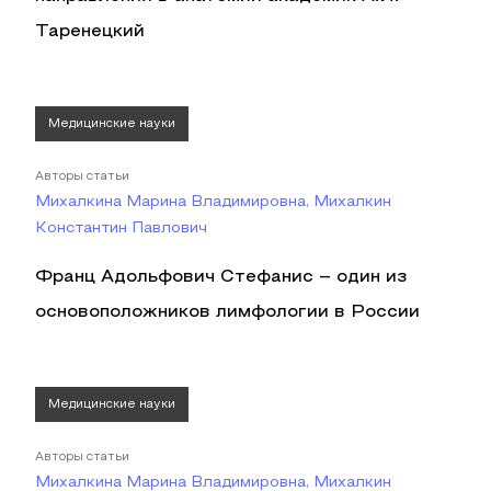
Таренецкий
Медицинские науки
Авторы статьи
Михалкина Марина Владимировна, Михалкин
Константин Павлович
Франц Адольфович Стефанис – один из
основоположников лимфологии в России
Медицинские науки
Авторы статьи
Михалкина Марина Владимировна, Михалкин