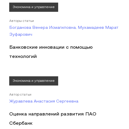
Экономика и управление
Авторы статьи
Богданова Венера Исмагиловна, Мухамадеев Марат
Зуфарович
Банковские инновации с помощью
технологий
Экономика и управление
Автор статьи
Журавлева Анастасия Сергеевна
Оценка направлений развития ПАО
Сбербанк