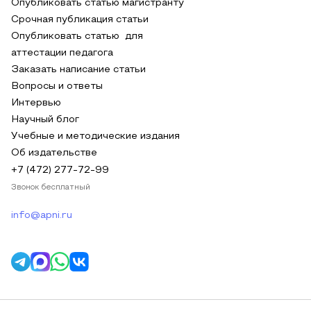
Опубликовать статью магистранту
Срочная публикация статьи
Опубликовать статью для
аттестации педагога
Заказать написание статьи
Вопросы и ответы
Интервью
Научный блог
Учебные и методические издания
Об издательстве
+7 (472) 277-72-99
Звонок бесплатный
info@apni.ru