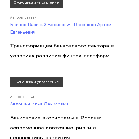
Экономика и управление
Авторы статьи
Блинов Василий Борисович, Веселков Артем
Евгеньевич
Трансформация банковского сектора в
условиях развития финтех-платформ
Экономика и управление
Автор статьи
Авдошин Илья Денисович
Банковские экосистемы в России:
современное состояние, риски и
перспективы развития