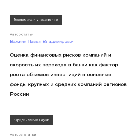
Экономика и управление
Автор статьи
Важнин Павел Владимирович
Оценка финансовых рисков компаний и
скорость их перехода в банки как фактор
роста объемов инвестиций в основные
фонды крупных и средних компаний регионов
России
Юридические науки
Авторы статьи