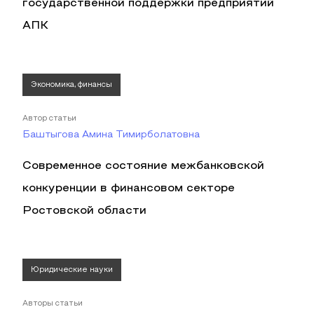
государственной поддержки предприятий
АПК
Экономика, финансы
Автор статьи
Баштыгова Амина Тимирболатовна
Современное состояние межбанковской
конкуренции в финансовом секторе
Ростовской области
Юридические науки
Авторы статьи