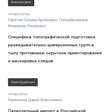
Военное дело
Авторы статьи
Сагитов Салман Арсенович, Гюльмагомедов
Алимурад Пеняхович
Специфика топографической подготовки
разведывательно-диверсионных групп в
тылу противника: скрытное ориентирование
и маскировка следов
Юриспруденция
Автор статьи
Каличкина Дарья Алексеевна
Параллельный импорт в Российской