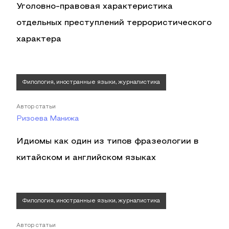
Уголовно-правовая характеристика
отдельных преступлений террористического
характера
Филология, иностранные языки, журналистика
Автор статьи
Ризоева Манижа
Идиомы как один из типов фразеологии в
китайском и английском языках
Филология, иностранные языки, журналистика
Автор статьи