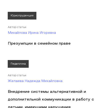
Юриспруденция
Автор статьи
Михайлова Ирина Игоревна
Презумпции в семейном праве
Педагогика
Автор статьи
Желаева Надежда Михайловна
Внедрение системы альтернативной и
дополнительной коммуникации в работу с
детьми, имеющими нарушения