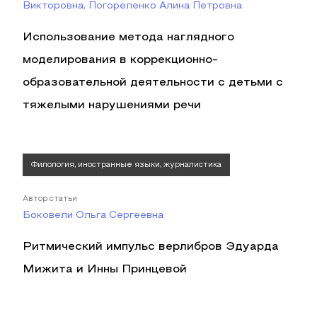
Викторовна, Погореленко Алина Петровна
Использование метода наглядного
моделирования в коррекционно-
образовательной деятельности с детьми с
тяжелыми нарушениями речи
Филология, иностранные языки, журналистика
Автор статьи
Боковели Ольга Сергеевна
Ритмический импульс верлибров Эдуарда
Мижита и Инны Принцевой