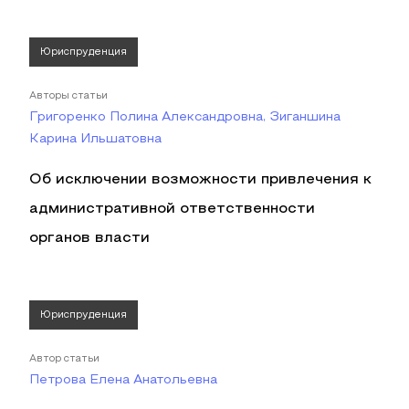
Юриспруденция
Авторы статьи
Григоренко Полина Александровна, Зиганшина
Карина Ильшатовна
Об исключении возможности привлечения к
административной ответственности
органов власти
Юриспруденция
Автор статьи
Петрова Елена Анатольевна