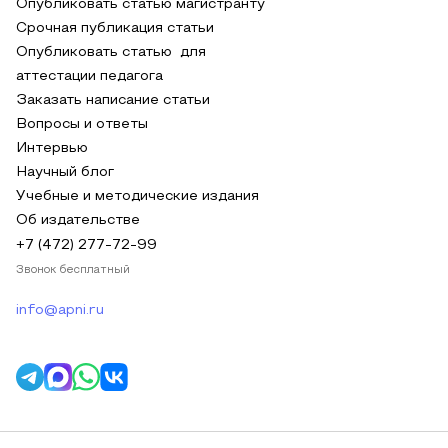
Опубликовать статью магистранту
Срочная публикация статьи
Опубликовать статью для
аттестации педагога
Заказать написание статьи
Вопросы и ответы
Интервью
Научный блог
Учебные и методические издания
Об издательстве
+7 (472) 277-72-99
Звонок бесплатный
info@apni.ru