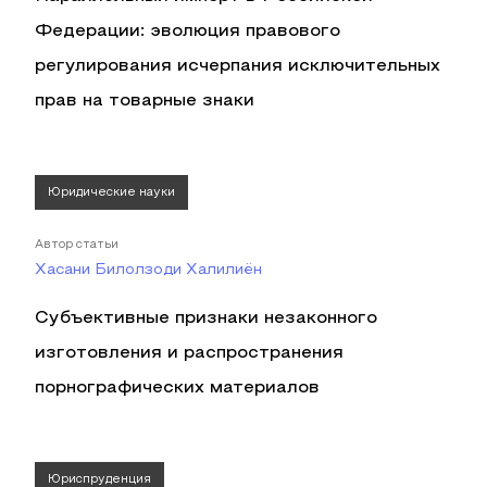
Федерации: эволюция правового
регулирования исчерпания исключительных
прав на товарные знаки
Юридические науки
Автор статьи
Хасани Билолзоди Халилиён
Субъективные признаки незаконного
изготовления и распространения
порнографических материалов
Юриспруденция