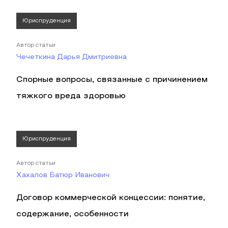
Юриспруденция
Автор статьи
Чечеткина Дарья Дмитриевна
Спорные вопросы, связанные с причинением
тяжкого вреда здоровью
Юриспруденция
Автор статьи
Хахалов Батюр Иванович
Договор коммерческой концессии: понятие,
содержание, особенности