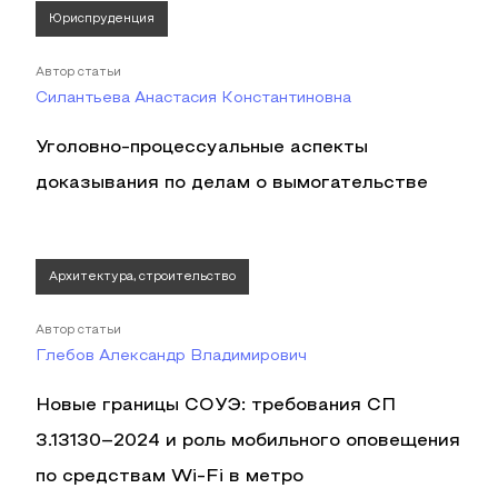
Юриспруденция
Автор статьи
Силантьева Анастасия Константиновна
Уголовно-процессуальные аспекты
доказывания по делам о вымогательстве
Архитектура, строительство
Автор статьи
Глебов Александр Владимирович
Новые границы СОУЭ: требования СП
3.13130–2024 и роль мобильного оповещения
по средствам Wi‑Fi в метро