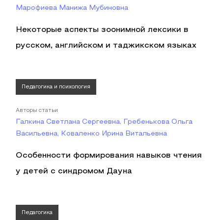
Марофиева Манижа Мубиновна
Некоторые аспекты зоонимной лексики в
русском, английском и таджикском языках
Педагогика и психология
Авторы статьи
Галкина Светлана Сергеевна, Гребенькова Ольга
Васильевна, Коваленко Ирина Витальевна
Особенности формирования навыков чтения
у детей с синдромом Дауна
Педагогика