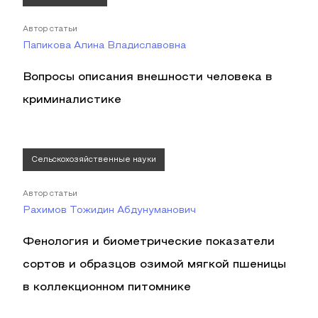
Автор статьи
Папикова Алина Владиславовна
Вопросы описания внешности человека в
криминалистике
Сельскохозяйственные науки
Автор статьи
Рахимов Тожидин Абдунуманович
Фенология и биометрические показатели
сортов и образцов озимой мягкой пшеницы
в коллекционном питомнике