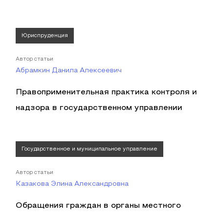
Юриспруденция
Автор статьи
Абрамкин Данила Алексеевич
Правоприменительная практика контроля и
надзора в государственном управлении
Государственное и муниципальное управление
Автор статьи
Казакова Элина Александровна
Обращения граждан в органы местного