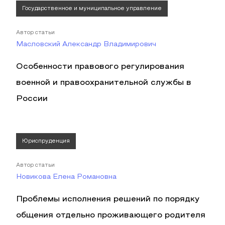
Государственное и муниципальное управление
Автор статьи
Масловский Александр Владимирович
Особенности правового регулирования
военной и правоохранительной службы в
России
Юриспруденция
Автор статьи
Новикова Елена Романовна
Проблемы исполнения решений по порядку
общения отдельно проживающего родителя