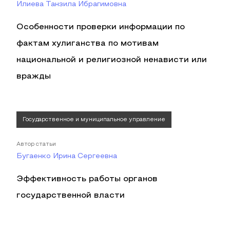
Илиева Танзила Ибрагимовна
Особенности проверки информации по
фактам хулиганства по мотивам
национальной и религиозной ненависти или
вражды
Государственное и муниципальное управление
Автор статьи
Бугаенко Ирина Сергеевна
Эффективность работы органов
государственной власти