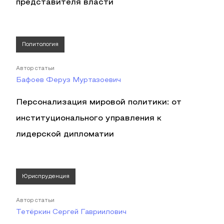
представителя власти
Политология
Автор статьи
Бафоев Феруз Муртазоевич
Персонализация мировой политики: от
институционального управления к
лидерской дипломатии
Юриспруденция
Автор статьи
Тетёркин Сергей Гавриилович