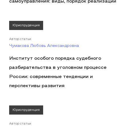
самоуправления: виды, порядок реализации
Юриспруденция
Автор статьи
Чумакова Любовь Александровна
Институт особого порядка судебного
разбирательства в уголовном процессе
России: современные тенденции и
перспективы развития
Юриспруденция
Автор статьи