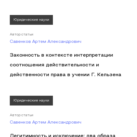
Юридические науки
Автор статьи
Савенков Артем Александрович
Законность в контексте интерпретации
соотношения действительности и
действенности права в учении Г. Кельзена
Юридические науки
Автор статьи
Савенков Артем Александрович
Легитимность и исключение: два образа