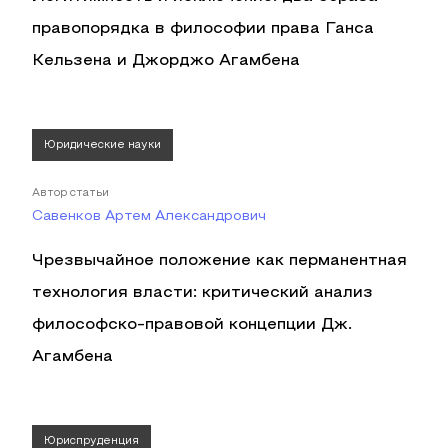
правопорядка в философии права Ганса
Кельзена и Джорджо Агамбена
Юридические науки
Автор статьи
Савенков Артем Александрович
Чрезвычайное положение как перманентная
технология власти: критический анализ
философско-правовой концепции Дж.
Агамбена
Юриспруденция