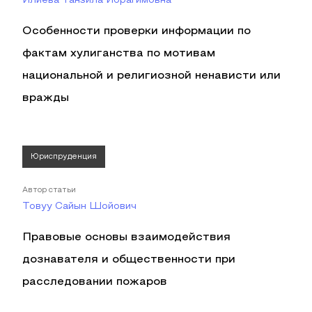
Илиева Танзила Ибрагимовна
Особенности проверки информации по
фактам хулиганства по мотивам
национальной и религиозной ненависти или
вражды
Юриспруденция
Автор статьи
Товуу Сайын Шойович
Правовые основы взаимодействия
дознавателя и общественности при
расследовании пожаров