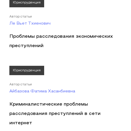
Юриспруденция
Автор статьи
Ле Вьет Тхиенович
Проблемы расследования экономических
преступлений
Юриспруденция
Автор статьи
Айбазова Фатима Хасанбиевна
Криминалистические проблемы
расследования преступлений в сети
интернет