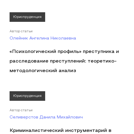
Юриспруденция
Автор статьи
Олейник Ангелина Николаевна
«Психологический профиль» преступника и
расследование преступлений: теоретико-
методологический анализ
Юриспруденция
Автор статьи
Селиверстов Данила Михайлович
Криминалистический инструментарий в