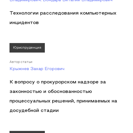
Владимирович, Бондарь Виталий Владимирович
Технологии расследования компьютерных
инцидентов
Юриспруденция
Автор статьи
Крыжнев Захар Егорович
К вопросу о прокурорском надзоре за
законностью и обоснованностью
процессуальных решений, принимаемых на
досудебной стадии