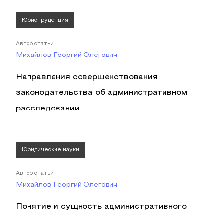
Юриспруденция
Автор статьи
Михайлов Георгий Олегович
Направления совершенствования
законодательства об административном
расследовании
Юридические науки
Автор статьи
Михайлов Георгий Олегович
Понятие и сущность административного