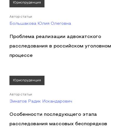
Юриспруденция
Автор статьи
Большакова Юлия Олеговна
Проблема реализации адвокатского
расследования в российском уголовном
процессе
Юриспруденция
Автор статьи
Зинатов Радик Искандарович
Особенности последующего этапа
расследования массовых беспорядков