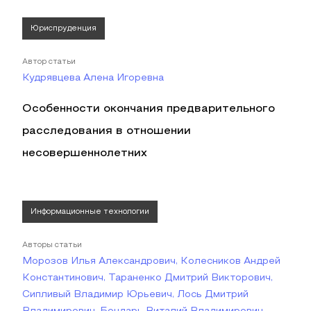
Юриспруденция
Автор статьи
Кудрявцева Алена Игоревна
Особенности окончания предварительного
расследования в отношении
несовершеннолетних
Информационные технологии
Авторы статьи
Морозов Илья Александрович, Колесников Андрей
Константинович, Тараненко Дмитрий Викторович,
Сипливый Владимир Юрьевич, Лось Дмитрий