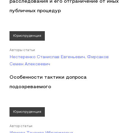
расследования и его отграничение от иных
публичных процедур
Юриспруденция
Авторы статьи
Нестеренко Станислав Евгеньевич, Фирсаков
Семен Алексеевич
Особенности тактики допроса
подозреваемого
Юриспруденция
Автор статьи