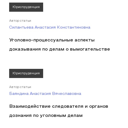
Юриспруденция
Автор статьи
Силантьева Анастасия Константиновна
Уголовно-процессуальные аспекты
доказывания по делам о вымогательстве
Юриспруденция
Автор статьи
Баяндина Анастасия Вячеславовна
Взаимодействие следователя и органов
дознания по уголовным делам