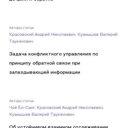
Авторы статьи
Красовский Андрей Николаевич, Куанышев Валерий
Таукенович
Задача конфликтного управления по
принципу обратной связи при
запаздывающей информации
Авторы статьи
Чой Ён-Санг, Красовский Андрей Николаевич,
Куанышев Валерий Таукенович
Об устойчивом взаимном отслеживании