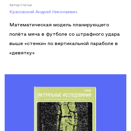
Автор статьи
Красовский Андрей Николаевич
Математическая модель планирующего
полёта мяча в футболе со штрафного удара
выше «стенки» по вертикальной параболе в
«девятку»