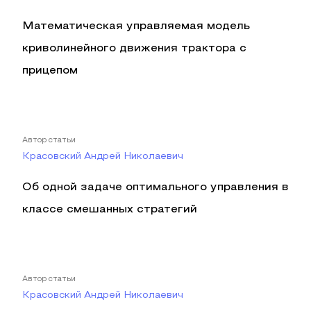
Математическая управляемая модель
криволинейного движения трактора с
прицепом
Автор статьи
Красовский Андрей Николаевич
Об одной задаче оптимального управления в
классе смешанных стратегий
Автор статьи
Красовский Андрей Николаевич