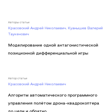
Авторы статьи
Красовский Андрей Николаевич, Куанышев Валерий
Таукенович
Моделирование одной антагонистической
позиционной дифференциальной игры
Автор статьи
Красовский Андрей Николаевич
Алгоритм автоматического программного
управления полётом дрона-квадрокоптера
до цели и обратно