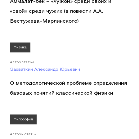
Аммалат-бек – «чужой» среди своих и
«свой» среди чужих (в повести А.А.
Бестужева-Марлинского)
Физика
Автор статьи
Захваткин Александр Юрьевич
О методологической проблеме определения
базовых понятий классической физики
Философия
Авторы статьи