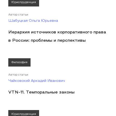
Юриспруденция
Автор статьи
Шабуцкая Ольга Юрьевна
Иерархия источников корпоративного права
в России: проблемы и перспективы
Философия
Автор статьи
Чайковский Аркадий Иванович
VTN-11. Темпоральные законы
Юриспруденция