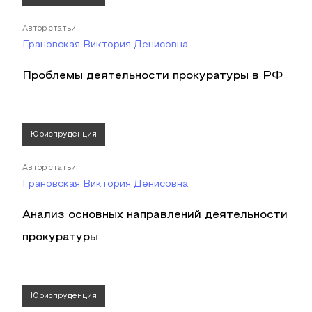
Автор статьи
Грановская Виктория Денисовна
Проблемы деятельности прокуратуры в РФ
Юриспруденция
Автор статьи
Грановская Виктория Денисовна
Анализ основных направлений деятельности
прокуратуры
Юриспруденция