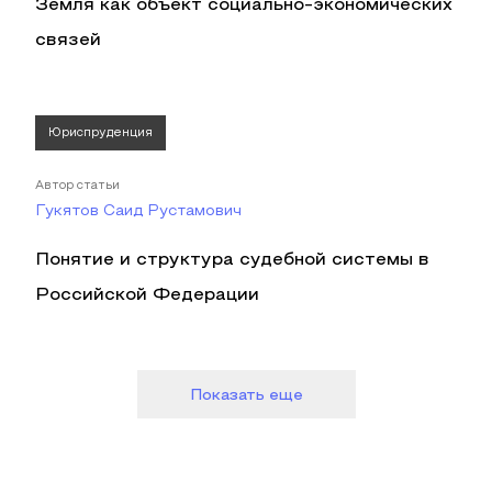
Земля как объект социально-экономических
связей
Юриспруденция
Автор статьи
Гукятов Саид Рустамович
Понятие и структура судебной системы в
Российской Федерации
Показать еще