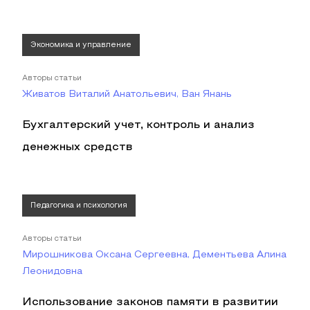
Экономика и управление
Авторы статьи
Живатов Виталий Анатольевич, Ван Янань
Бухгалтерский учет, контроль и анализ
денежных средств
Педагогика и психология
Авторы статьи
Мирошникова Оксана Сергеевна, Дементьева Алина
Леонидовна
Использование законов памяти в развитии