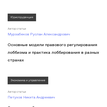
Юриспруденция
Автор статьи
Мурзабеков Руслан Александрович
Основные модели правового регулирования
лоббизма и практика лоббирования в разных
странах
Экономика и управление
Автор статьи
Петухов Никита Андреевич