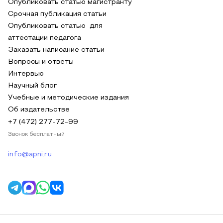
Опубликовать статью магистранту
Срочная публикация статьи
Опубликовать статью для
аттестации педагога
Заказать написание статьи
Вопросы и ответы
Интервью
Научный блог
Учебные и методические издания
Об издательстве
+7 (472) 277-72-99
Звонок бесплатный
info@apni.ru