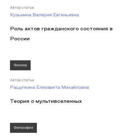
Автор статьи
Кузьмина Валерия Евгеньевна
Роль актов гражданского состояния в
России
Физика
Автор статьи
Ращупкина Елизавета Михайловна
Теория о мультивселенных
Философия