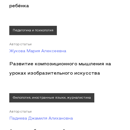
ребёнка
Педагогика и психология
Автор статьи
Жукова Мария Алексеевна
Развитие композиционного мышления на
уроках изобразительного искусства
Филология, иностранные языки, журналистика
Автор статьи
Падиева Джамиля Алихановна