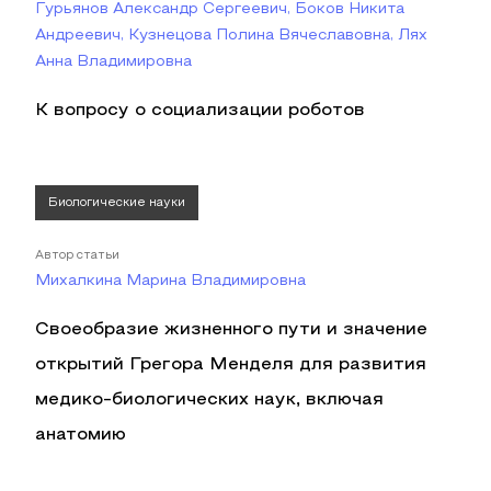
Гурьянов Александр Сергеевич, Боков Никита
Андреевич, Кузнецова Полина Вячеславовна, Лях
Анна Владимировна
К вопросу о социализации роботов
Биологические науки
Автор статьи
Михалкина Марина Владимировна
Своеобразие жизненного пути и значение
открытий Грегора Менделя для развития
медико-биологических наук, включая
анатомию