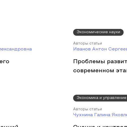
Экономические науки
Авторы статьи
лександровна
Иванов Антон Сергее
его
Проблемы развит
современном эта
Экономика и управление
Авторы статьи
Чухнина Галина Яковл