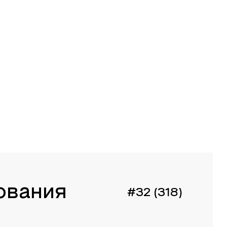
ования
#32 (318)