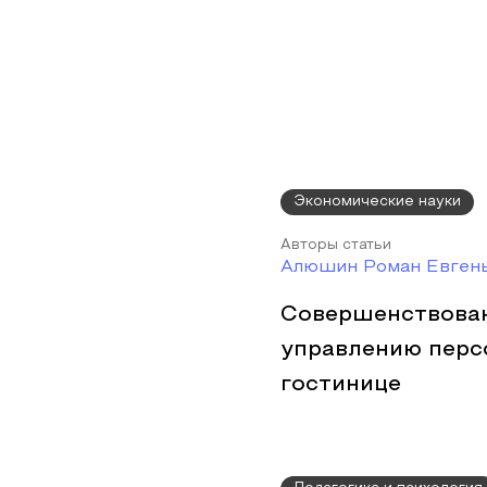
Экономические науки
Авторы статьи
Алюшин Роман Евгень
Совершенствован
управлению перс
гостинице