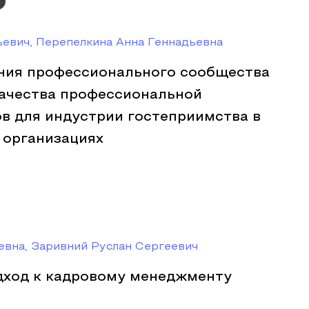
евич, Перепелкина Анна Геннадьевна
ия профессионального сообщества
ачества профессиональной
в для индустрии гостеприимства в
 организациях
евна, Заривний Руслан Сергеевич
ход к кадровому менеджменту