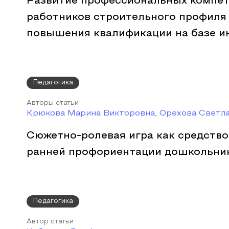
Развитие профессиональных компе
работников строительного профиля 
повышения квалификации на базе и
Педагогика
Авторы статьи
Крюкова Марина Викторовна, Орехова Светл
Сюжетно-ролевая игра как средств
ранней профориентации дошкольни
Педагогика
Автор статьи