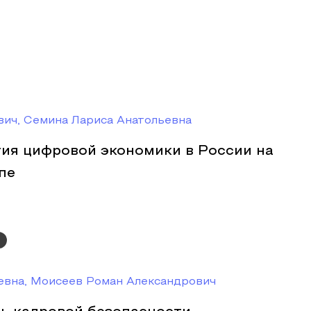
вич, Семина Лариса Анатольевна
ия цифровой экономики в России на
пе
евна, Моисеев Роман Александрович