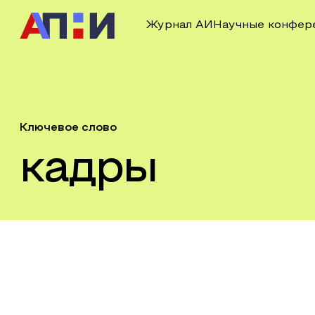
Журнал АИ
Научные конфер
Ключевое слово
кадры