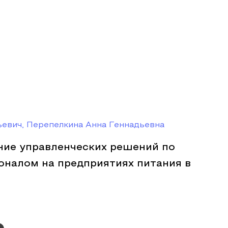
евич, Перепелкина Анна Геннадьевна
ие управленческих решений по
оналом на предприятиях питания в