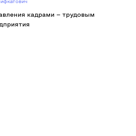
ифкатович
авления кадрами – трудовым
дприятия