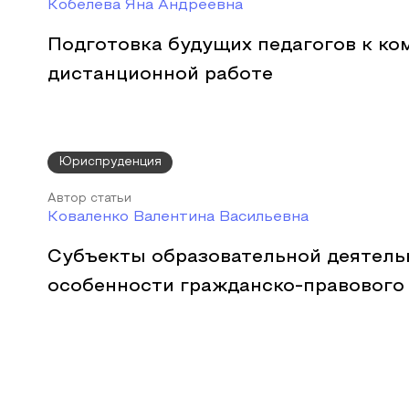
Кобелева Яна Андреевна
Подготовка будущих педагогов к ко
дистанционной работе
Юриспруденция
Автор статьи
Коваленко Валентина Васильевна
Субъекты образовательной деятель
особенности гражданско-правового