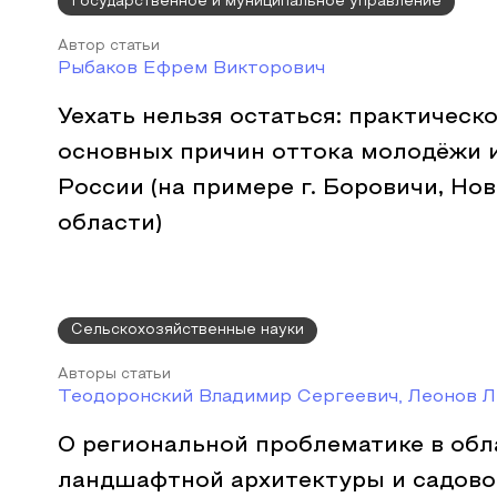
Государственное и муниципальное управление
Автор статьи
Рыбаков Ефрем Викторович
Уехать нельзя остаться: практическ
основных причин оттока молодёжи 
России (на примере г. Боровичи, Но
области)
Сельскохозяйственные науки
Авторы статьи
Теодоронский Владимир Сергеевич, Леонов Л
О региональной проблематике в обл
ландшафтной архитектуры и садово