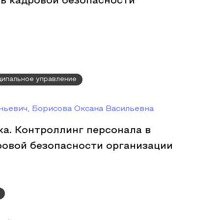
ль кадровой безопасности
ципальное управление
ьевич, Борисова Оксана Васильевна
а. Контроллинг персонала в
ровой безопасности организации