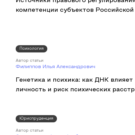
Источники правового регулировани
компетенции субъектов Российской
Психология
Автор статьи
Филиппов Илья Александрович
Генетика и психика: как ДНК влияет
личность и риск психических расст
Юриспруденция
Автор статьи