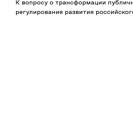
К вопросу о трансформации публич
регулирования развития российског