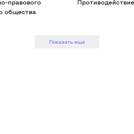
но-правового
Противодействие
о общества
Показать еще