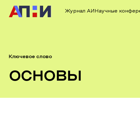
Журнал АИ
Научные конфер
Ключевое слово
основы