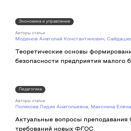
Экономика и управление
Авторы статьи
Моденов Анатолий Константинович, Сайдаше
Теоретические основы формирован
безопасности предприятия малого 
Педагогика
Авторы статьи
Полякова Лидия Анатольевна, Махонина Елен
Актуальные вопросы преподавания 
требований новых ФГОС