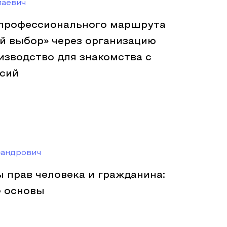
лаевич
профессионального маршрута
й выбор» через организацию
изводство для знакомства с
сий
сандрович
 прав человека и гражданина:
 основы