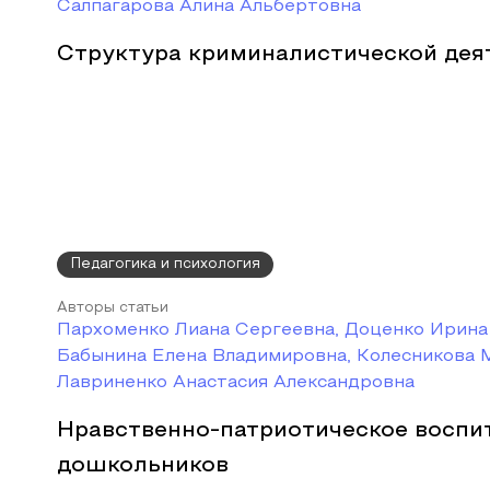
Салпагарова Алина Альбертовна
Структура криминалистической дея
Педагогика и психология
Авторы статьи
Пархоменко Лиана Сергеевна, Доценко Ирина
Бабынина Елена Владимировна, Колесникова 
Лавриненко Анастасия Александровна
Нравственно-патриотическое воспи
дошкольников