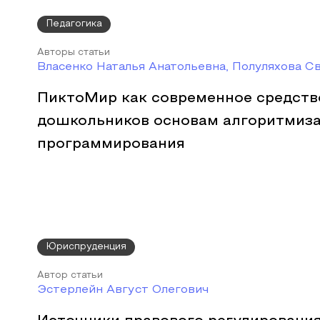
Педагогика
Авторы статьи
Власенко Наталья Анатольевна, Полуляхова С
ПиктоМир как современное средств
дошкольников основам алгоритмиза
программирования
Юриспруденция
Автор статьи
Эстерлейн Август Олегович