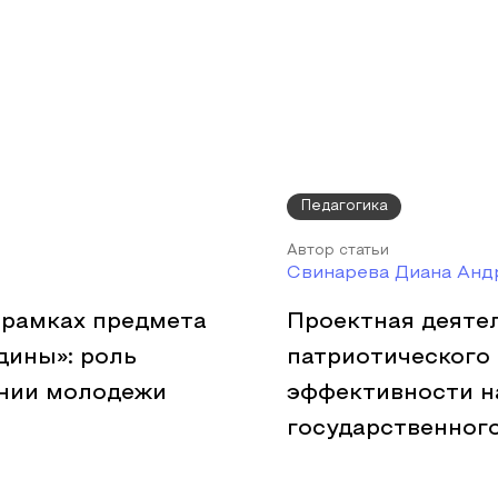
Педагогика
Автор статьи
Свинарева Диана Анд
 рамках предмета
Проектная деяте
дины»: роль
патриотического 
ании молодежи
эффективности н
государственног