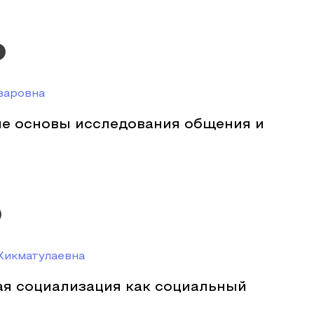
варовна
е основы исследования общения и
Хикматулаевна
я социализация как социальный