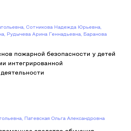
атольевна, Сотникова Надежда Юрьевна,
а, Рудычева Арина Геннадьевна, Баранова
нов пожарной безопасности у детей
ами интегрированной
 деятельности
тольевна, Патевская Ольга Александровна