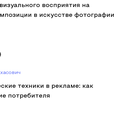
визуального восприятия на
мпозиции в искусстве фотографии
ахасович
кие техники в рекламе: как
ие потребителя