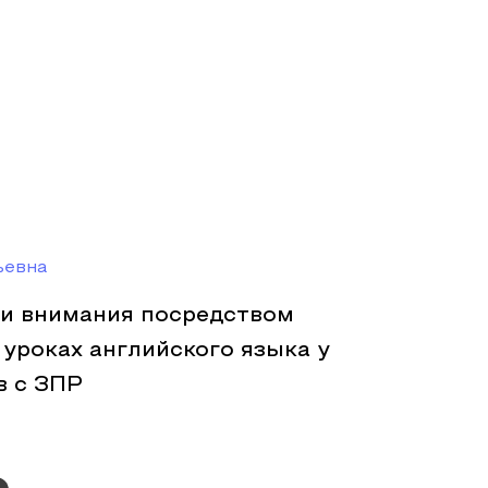
ьевна
 и внимания посредством
уроках английского языка у
в с ЗПР