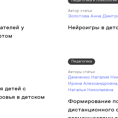
Педагогика и психология
Автор статьи
Золотова Анна Дмитр
ателей у
Нейроигры в детс
ртом
Педагогика
Авторы статьи
Демченко Наталия Ни
Ирина Александровна
я детей с
Наталья Николаевна
овья в детском
Формирование по
дистанционного 