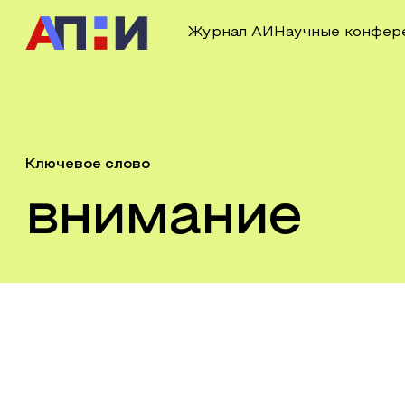
Журнал АИ
Научные конфер
Ключевое слово
внимание