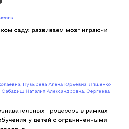
иевна
ком саду: развиваем мозг играючи
колаевна, Пузырева Алена Юрьевна, Ляшенко
, Сабадиш Наталия Александровна, Сергеева
знавательных процессов в рамках
обучения у детей с ограниченными