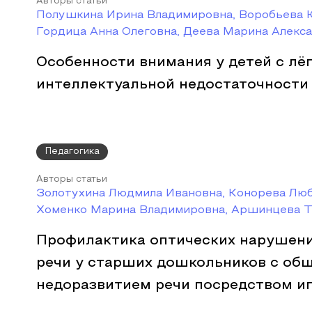
Авторы статьи
Полушкина Ирина Владимировна, Воробьева 
Гордица Анна Олеговна, Деева Марина Алекс
Особенности внимания у детей с лё
интеллектуальной недостаточности
Педагогика
Авторы статьи
Золотухина Людмила Ивановна, Конорева Люб
Хоменко Марина Владимировна, Аршинцева Т
Профилактика оптических нарушен
речи у старших дошкольников с об
недоразвитием речи посредством и