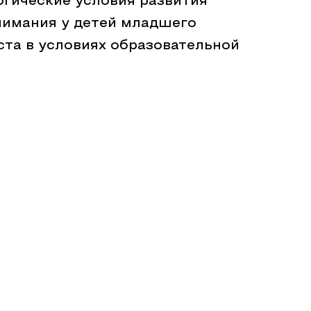
огические условия развития
нимания у детей младшего
ста в условиях образовательной