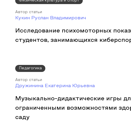
Физическая культура и спорт
Автор статьи
Кукин Руслан Владимирович
Исследование психомоторных показ
студентов, занимающихся киберспо
Педагогика
Автор статьи
Дружинина Екатерина Юрьевна
Музыкально-дидактические игры дл
ограниченными возможностями здор
саду