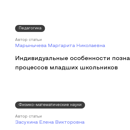
Педагогика
Автор статьи
Марынычева Маргарита Николаевна
Индивидуальные особенности позн
процессов младших школьников
Физико-математические науки
Автор статьи
Засухина Елена Викторовна