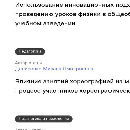
Использование инновационных подх
проведению уроков физики в общео
учебном заведении
Педагогика
Автор статьи
Денисенко Милана Дмитриевна
Влияние занятий хореографией на 
процесс участников хореографическ
Педагогика и психология