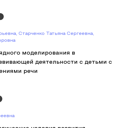
а
ьевна, Старченко Татьяна Сергеевна,
оровна
ядного моделирования в
звивающей деятельности с детьми с
ениями речи
реевна