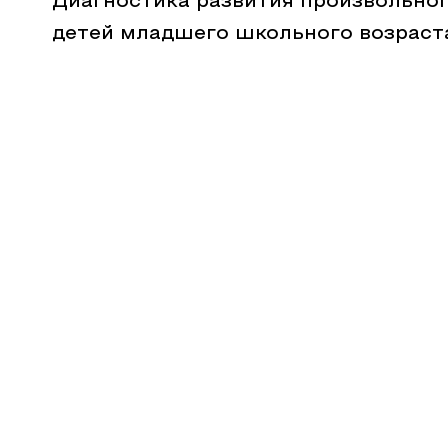
Диагностика развития произвольно
детей младшего школьного возраст