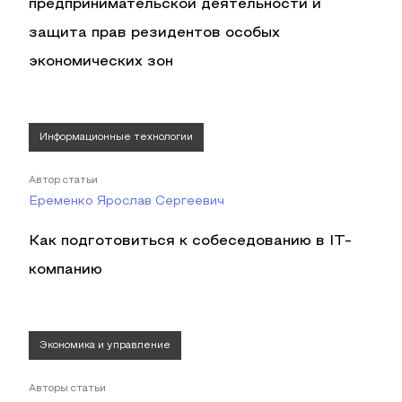
предпринимательской деятельности и
защита прав резидентов особых
экономических зон
Информационные технологии
Автор статьи
Еременко Ярослав Сергеевич
Как подготовиться к собеседованию в IT-
компанию
Экономика и управление
Авторы статьи