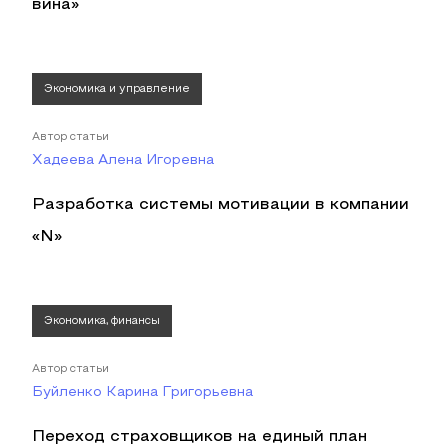
вина»
Экономика и управление
Автор статьи
Хадеева Алена Игоревна
Разработка системы мотивации в компании
«N»
Экономика, финансы
Автор статьи
Буйленко Карина Григорьевна
Переход страховщиков на единый план