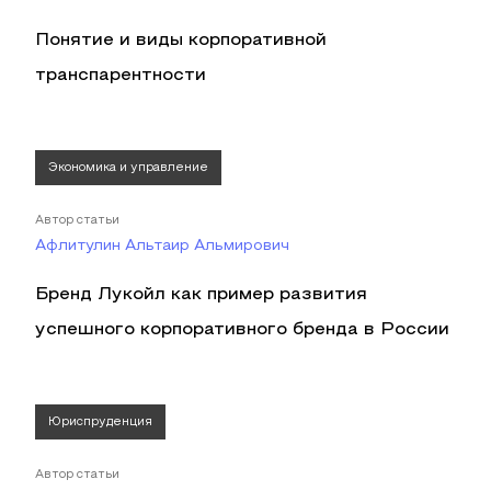
Понятие и виды корпоративной
транспарентности
Экономика и управление
Автор статьи
Афлитулин Альтаир Альмирович
Бренд Лукойл как пример развития
успешного корпоративного бренда в России
Юриспруденция
Автор статьи