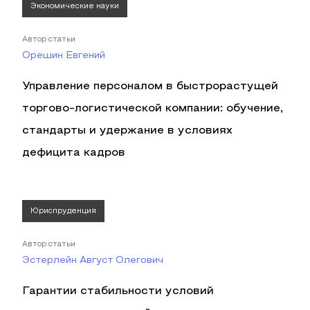
Экономические науки
Автор статьи
Орешин Евгений
Управление персоналом в быстрорастущей
торгово-логистической компании: обучение,
стандарты и удержание в условиях
дефицита кадров
Юриспруденция
Автор статьи
Эстерлейн Август Олегович
Гарантии стабильности условий