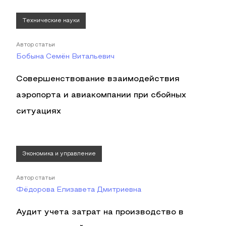
Технические науки
Автор статьи
Бобына Семён Витальевич
Совершенствование взаимодействия
аэропорта и авиакомпании при сбойных
ситуациях
Экономика и управление
Автор статьи
Фёдорова Елизавета Дмитриевна
Аудит учета затрат на производство в