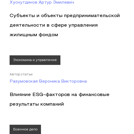
Хуснутдинов Артур Эмилевич
Субъекты и объекты предпринимательской
деятельности в сфере управления
жилищным фондом
Экономика и управление
Автор статьи
Разумовская Вероника Викторовна
Влияние ESG-факторов на финансовые
результаты компаний
Военное дело