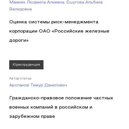
Мамиек Людмила Алиевна, Ешугова Альбина
Валидовна
Оценка системы риск-менеджмента
корпорации ОАО «Российские железные
дороги»
Юриспруденция
Автор статьи
Арсланов Тимур Данилович
Гражданско-правовое положение частных
военных компаний в российском и
зарубежном праве