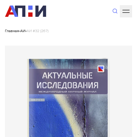
Главная
АИ
АИ #32 (267)