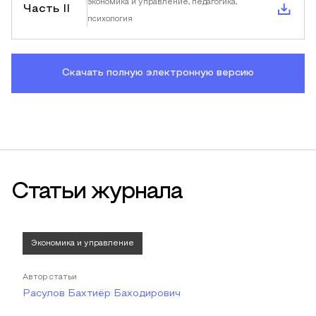
экономика и управление, педагогика,
Часть II
психология
Скачать полную электронную версию
Статьи журнала
Экономика и управление
Автор статьи
Расулов Бахтиёр Баходирович