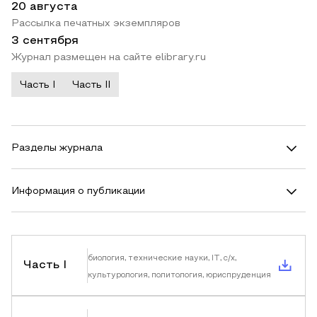
20 августа
Рассылка печатных экземпляров
3 сентября
Журнал размещен на сайте elibrary.ru
Часть I
Часть II
Разделы журнала
Информация о публикации
биология, технические науки, IT, с/х,
Часть I
культурология, политология, юриспруденция