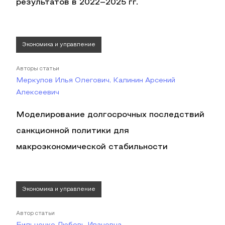
результатов в 2022–2025 гг.
Экономика и управление
Авторы статьи
Меркулов Илья Олегович, Калинин Арсений
Алексеевич
Моделирование долгосрочных последствий
санкционной политики для
макроэкономической стабильности
Экономика и управление
Автор статьи