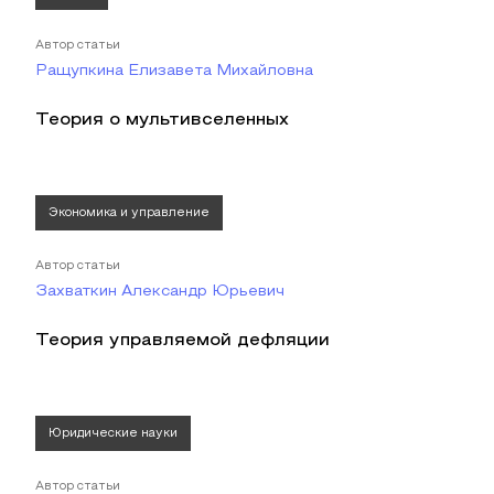
Автор статьи
Ращупкина Елизавета Михайловна
Теория о мультивселенных
Экономика и управление
Автор статьи
Захваткин Александр Юрьевич
Теория управляемой дефляции
Юридические науки
Автор статьи