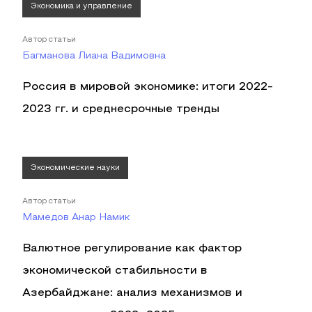
Экономика и управление
Автор статьи
Багманова Лиана Вадимовна
Россия в мировой экономике: итоги 2022-
2023 гг. и среднесрочные тренды
Экономические науки
Автор статьи
Мамедов Анар Намик
Валютное регулирование как фактор
экономической стабильности в
Азербайджане: анализ механизмов и