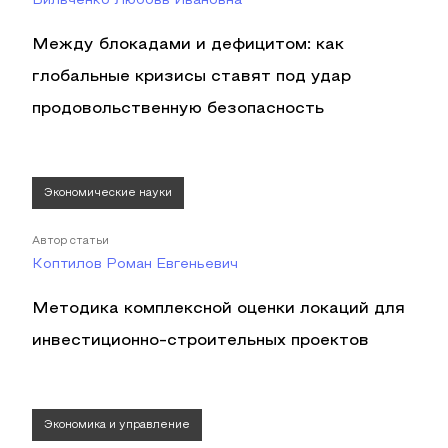
Бильченко Любовь Ивановна
Между блокадами и дефицитом: как
глобальные кризисы ставят под удар
продовольственную безопасность
Экономические науки
Автор статьи
Коптилов Роман Евгеньевич
Методика комплексной оценки локаций для
инвестиционно-строительных проектов
Экономика и управление