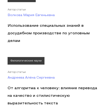
Автор статьи
Волкова Мария Евгеньевна
Использование специальных знаний в
досудебном производстве по уголовным
делам
Филологические науки
Автор статьи
Андреева Алёна Сергеевна
От алгоритма к человеку: влияние перевода
на качество и стилистическую
выразительность текста