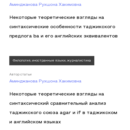
Аминджанова Рухшона Хакимовна
Некоторые теоретические взгляды на
синтаксические особенности таджикского
предлога ba и его английских эквивалентов
Филология, иностранные языки, журналистика
Автор статьи
Аминджанова Рухшона Хакимовна
Некоторые теоретические взгляды на
синтаксический сравнительный анализ
таджикского союза agar и if в таджикском
и английском языках