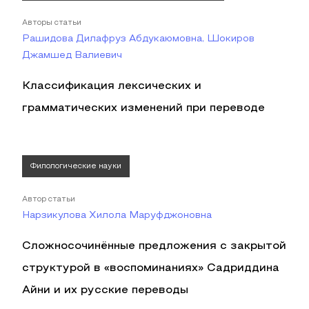
Авторы статьи
Рашидова Дилафруз Абдукаюмовна, Шокиров
Джамшед Валиевич
Классификация лексических и
грамматических изменений при переводе
Филологические науки
Автор статьи
Нарзикулова Хилола Маруфджоновна
Сложносочинённые предложения с закрытой
структурой в «воспоминаниях» Садриддина
Айни и их русские переводы