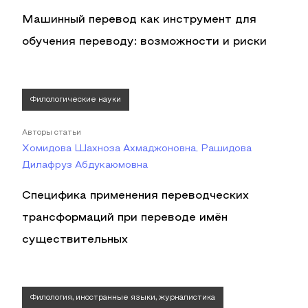
Машинный перевод как инструмент для
обучения переводу: возможности и риски
Филологические науки
Авторы статьи
Хомидова Шахноза Ахмаджоновна, Рашидова
Дилафруз Абдукаюмовна
Специфика применения переводческих
трансформаций при переводе имён
существительных
Филология, иностранные языки, журналистика