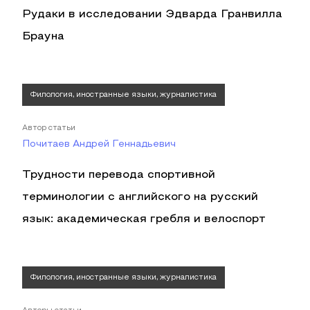
Рудаки в исследовании Эдварда Гранвилла
Брауна
Филология, иностранные языки, журналистика
Автор статьи
Почитаев Андрей Геннадьевич
Трудности перевода спортивной
терминологии с английского на русский
язык: академическая гребля и велоспорт
Филология, иностранные языки, журналистика