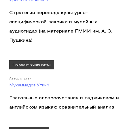
Ирина Николаевна
Стратегии перевода культурно-
специфической лексики в музейных
аудиогидах (на материале ГМИИ им. А. С.
Пушкина)
Филологические науки
Автор статьи
Мухаммадов Уткир
Глагольные словосочетания в таджикском и
английском языках: сравнительный анализ