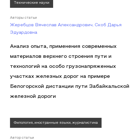
Технические науки
Авторы статьи
Жеребцов Вячеслав Александрович, Скоб Дарья
Эдуардовна
Анализ опыта, применения современных
материалов верхнего строения пути и
технологий на особо грузонапряженных
участках железных дорог на примере
Белогорской дистанции пути Забайкальской
железной дороги
Филология, иностранные языки, журналистика
Автор статьи