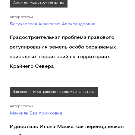
Архитектура, строительство
Автор статьи
Богучарская Анастасия Александровна
Градостроительная проблема правового
регулирования земель особо охраняемых
природных территорий на территориях
Крайнего Севера
Филология, иностранные языки, журналистика
Автор статьи
Манукян Ева Армиковна
Идиостиль Илона Маска как переводческая