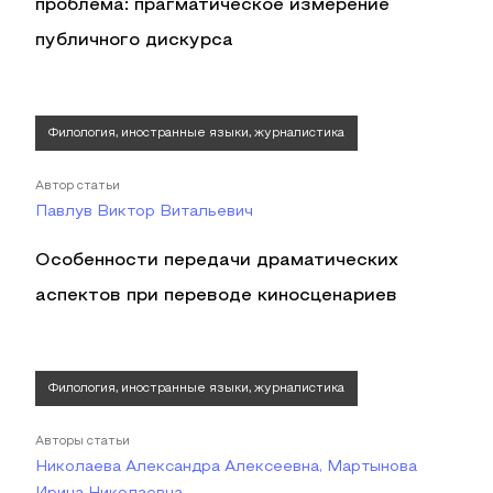
проблема: прагматическое измерение
публичного дискурса
Филология, иностранные языки, журналистика
Автор статьи
Павлув Виктор Витальевич
Особенности передачи драматических
аспектов при переводе киносценариев
Филология, иностранные языки, журналистика
Авторы статьи
Николаева Александра Алексеевна, Мартынова