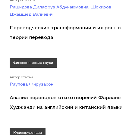
Авторы статьи
Рашидова Дилафруз Абдукаюмовна, Шокиров
Джамшед Валиевич
Переводческие трансформации и их роль в
теории перевода
Филологические науки
Автор статьи
Раупова Фирузахон
Анализ переводов стихотворений Фарзаны
Худжанди на английский и китайский языки
Юриспруденция