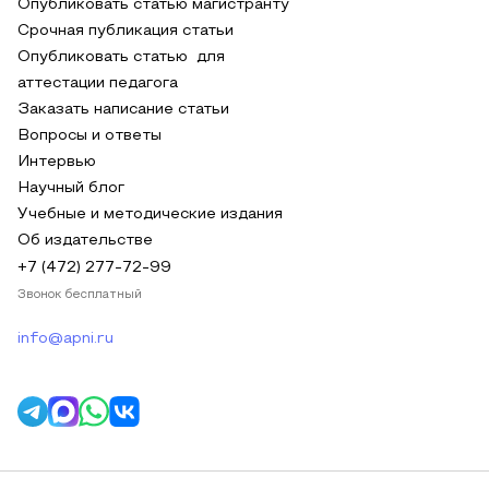
Опубликовать статью магистранту
Срочная публикация статьи
Опубликовать статью для
аттестации педагога
Заказать написание статьи
Вопросы и ответы
Интервью
Научный блог
Учебные и методические издания
Об издательстве
+7 (472) 277-72-99
Звонок бесплатный
info@apni.ru