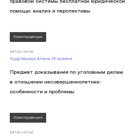
правовой системы бесплатной юридической
помощи: анализ и перспективы
Юриспруденция
Автор статьи
Кудрявцева Алена Игоревна
Предмет доказывания по уголовным делам
в отношении несовершеннолетних:
особенности и проблемы
Юриспруденция
Автор статьи