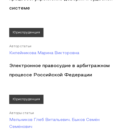
системе
Юриспруденция
Автор статьи
Килейникова Марина Викторовна
Электронное правосудие в арбитражном
процессе Российской Федерации
Юриспруденция
Авторы статьи
Мельников Глеб Витальевич, Быков Семён
Семёнович