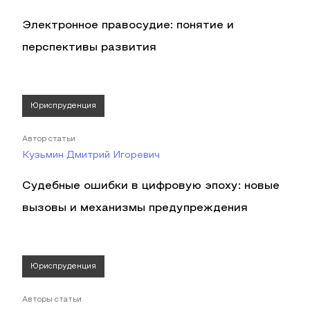
Электронное правосудие: понятие и
перспективы развития
Юриспруденция
Автор статьи
Кузьмин Дмитрий Игоревич
Судебные ошибки в цифровую эпоху: новые
вызовы и механизмы предупреждения
Юриспруденция
Авторы статьи