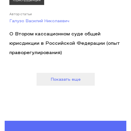
Юриспруденция
Автор статьи
Галузо Василий Николаевич
О Втором кассационном суде общей
юрисдикции в Российской Федерации (опыт
праворегулирования)
Показать еще