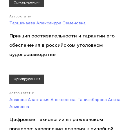
Юриспруденция
Автор статьи
Таршинаева Александра Семеновна
Принцип состязательности и гарантии его
обеспечения в российском уголовном
судопроизводстве
Юриспруденция
Авторы статьи
Алакова Анастасия Алексеевна, Галиакбарова Алина
Аликовна
Цифровые технологии в гражданском
процессе: укрепление доверия к судебной