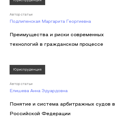
Юриспруденция
Автор статьи
Подлипенская Маргарита Георгиевна
Преимущества и риски современных
технологий в гражданском процессе
Юриспруденция
Автор статьи
Елишева Анна Эдуардовна
Понятие и система арбитражных судов в
Российской Федерации