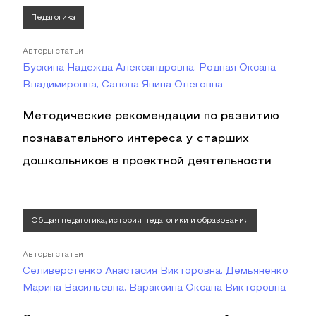
Педагогика
Авторы статьи
Бускина Надежда Александровна, Родная Оксана
Владимировна, Салова Янина Олеговна
Методические рекомендации по развитию
познавательного интереса у старших
дошкольников в проектной деятельности
Общая педагогика, история педагогики и образования
Авторы статьи
Селиверстенко Анастасия Викторовна, Демьяненко
Марина Васильевна, Вараксина Оксана Викторовна