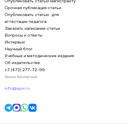
Опубликовать статью магистранту
Срочная публикация статьи
Опубликовать статью для
аттестации педагога
Заказать написание статьи
Вопросы и ответы
Интервью
Научный блог
Учебные и методические издания
Об издательстве
+7 (472) 277-72-99
Звонок бесплатный
info@apni.ru