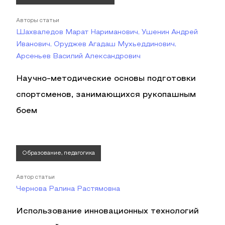
Авторы статьи
Шахваледов Марат Нариманович, Ушенин Андрей
Иванович, Оруджев Агадаш Мухьеддинович,
Арсеньев Василий Александрович
Научно-методические основы подготовки
спортсменов, занимающихся рукопашным
боем
Образование, педагогика
Автор статьи
Чернова Ралина Растямовна
Использование инновационных технологий