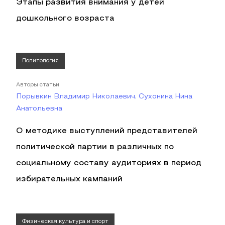
Этапы развития внимания у детей
дошкольного возраста
Политология
Авторы статьи
Порывкин Владимир Николаевич, Сухонина Нина
Анатольевна
О методике выступлений представителей
политической партии в различных по
социальному составу аудиториях в период
избирательных кампаний
Физическая культура и спорт