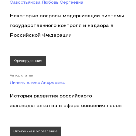
Савостьянова Любовь Сергеевна
Некоторые вопросы модернизации системы
государственного контроля и надзора в
Российской Федерации
Юриспруденция
Автор статьи
Линник Елена Андреевна
История развития российского
законодательства в сфере освоения лесов
Экономика и управление