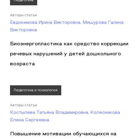
Педагогика
Авторы статьи
Евдокимова Ирина Викторовна, Мишурова Галина
Викторовна
Биоэнергопластика как средство коррекции
речевых нарушений у детей дошкольного
возраста
Педагогика и психология
Авторы статьи
Костылева Татьяна Владимировна, Колесникова
Елена Сергеевна
Повышение мотивации обучающихся на