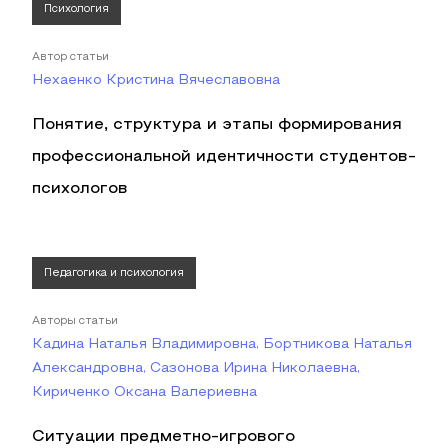
Психология
Автор статьи
Нехаенко Кристина Вячеславовна
Понятие, структура и этапы формирования
профессиональной идентичности студентов-
психологов
Педагогика и психология
Авторы статьи
Кадина Наталья Владимировна, Бортникова Наталья
Александровна, Сазонова Ирина Николаевна,
Кириченко Оксана Валериевна
Ситуации предметно-игрового