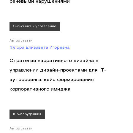
речевыми нарушениями
Экономика и управление
Автор статьи
Флора Елизавета Игоревна
Стратегии нарративного дизайна в
управлении дизайн-проектами для IT-
аутсорсинга: кейс формирования
корпоративного имиджа
Юриспруденция
Автор статьи