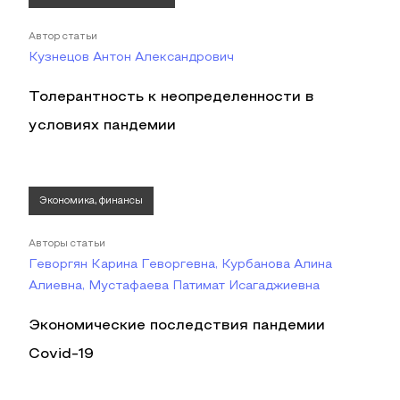
Автор статьи
Кузнецов Антон Александрович
Толерантность к неопределенности в
условиях пандемии
Экономика, финансы
Авторы статьи
Геворгян Карина Геворгевна, Курбанова Алина
Алиевна, Мустафаева Патимат Исагаджиевна
Экономические последствия пандемии
Covid-19