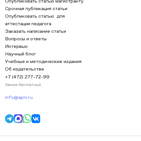
Опубликовать статью магистранту
Срочная публикация статьи
Опубликовать статью для
аттестации педагога
Заказать написание статьи
Вопросы и ответы
Интервью
Научный блог
Учебные и методические издания
Об издательстве
+7 (472) 277-72-99
Звонок бесплатный
info@apni.ru