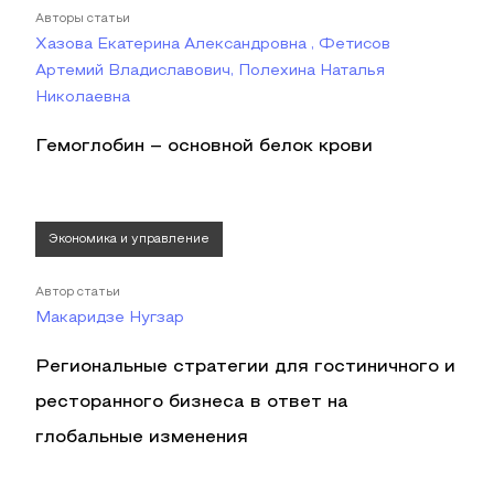
Авторы статьи
Хазова Екатерина Александровна , Фетисов
Артемий Владиславович, Полехина Наталья
Николаевна
Гемоглобин – основной белок крови
Экономика и управление
Автор статьи
Макаридзе Нугзар
Региональные стратегии для гостиничного и
ресторанного бизнеса в ответ на
глобальные изменения