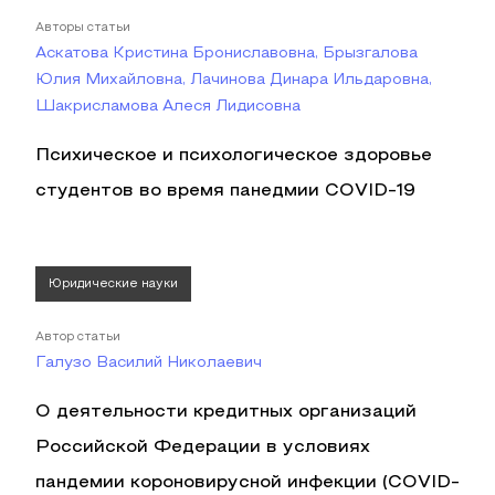
Авторы статьи
Аскатова Кристина Брониславовна, Брызгалова
Юлия Михайловна, Лачинова Динара Ильдаровна,
Шакрисламова Алеся Лидисовна
Психическое и психологическое здоровье
студентов во время панедмии COVID-19
Юридические науки
Автор статьи
Галузо Василий Николаевич
О деятельности кредитных организаций
Российской Федерации в условиях
пандемии короновирусной инфекции (COVID-