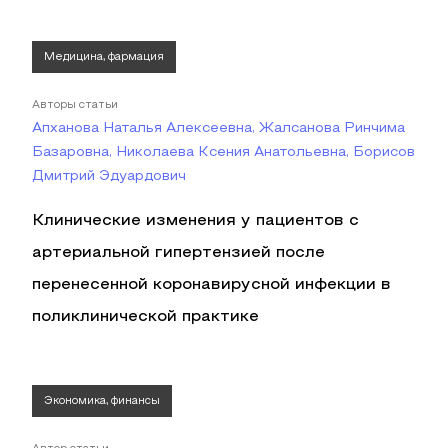
Медицина, фармация
Авторы статьи
Апханова Наталья Алексеевна, Жалсанова Ринчима
Базаровна, Николаева Ксения Анатольевна, Борисов
Дмитрий Эдуардович
Клинические изменения у пациентов с
артериальной гипертензией после
перенесенной коронавирусной инфекции в
поликлинической практике
Экономика, финансы