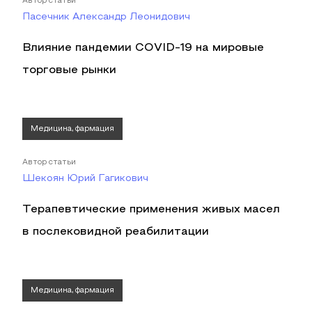
Автор статьи
Пасечник Александр Леонидович
Влияние пандемии COVID-19 на мировые
торговые рынки
Медицина, фармация
Автор статьи
Шекоян Юрий Гагикович
Терапевтические применения живых масел
в послековидной реабилитации
Медицина, фармация