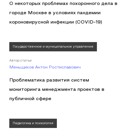
О некоторых проблемах похоронного дела в
городе Москве в условиях пандемии
короновирусной инфекции (COVID-19)
Государственное и муниципальное управление
Автор статьи
Меньщиков Антон Ростиславович
Проблематика развития систем
мониторинга менеджмента проектов в
публичной сфере
Педагогика и психология