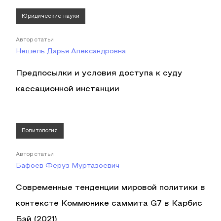
Юридические науки
Автор статьи
Нешель Дарья Александровна
Предпосылки и условия доступа к суду
кассационной инстанции
Политология
Автор статьи
Бафоев Феруз Муртазоевич
Современные тенденции мировой политики в
контексте Коммюнике саммита G7 в Карбис
Бэй (2021)