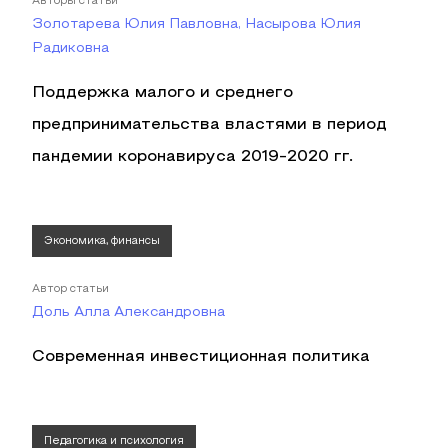
Авторы статьи
Золотарева Юлия Павловна, Насырова Юлия
Радиковна
Поддержка малого и среднего
предпринимательства властями в период
пандемии коронавируса 2019-2020 гг.
Экономика, финансы
Автор статьи
Доль Алла Александровна
Современная инвестиционная политика
Педагогика и психология